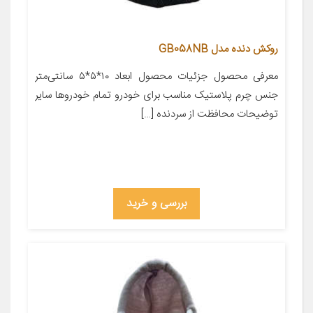
روکش دنده مدل GB058NB
معرفی محصول جزئیات محصول ابعاد ۱۰*۵*۵ سانتی‌متر
جنس چرم پلاستیک مناسب برای خودرو تمام خودروها سایر
توضیحات محافظت از سردنده […]
بررسی و خرید