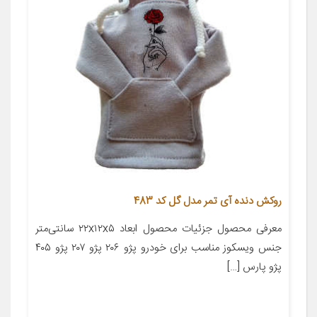
روکش دنده آی تمر مدل گل کد 483
معرفی محصول جزئیات محصول ابعاد ۲۲x۱۲x۵ سانتی‌متر
جنس ویسکوز مناسب برای خودرو پژو ۲۰۶ پژو ۲۰۷ پژو ۴۰۵
پژو پارس […]