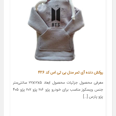
روکش دنده آی تمر مدل بی تی اس کد 426
معرفی محصول جزئیات محصول ابعاد ۲۲x۱۲x۵ سانتی‌متر
جنس ویسکوز مناسب برای خودرو پژو ۲۰۶ پژو ۲۰۷ پژو ۴۰۵
پژو پارس […]