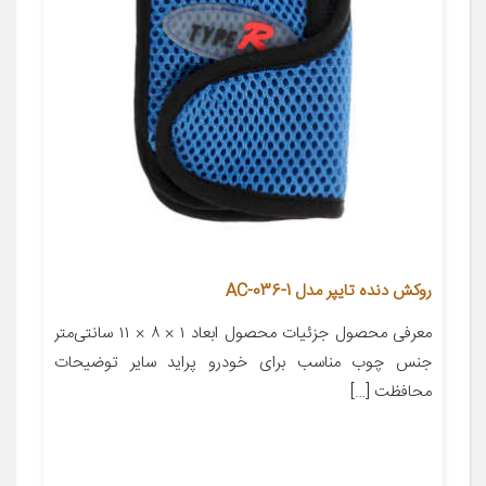
روکش دنده تایپر مدل AC-036-1
معرفی محصول جزئیات محصول ابعاد ۱ × ۸ × ۱۱ سانتی‌متر
جنس چوب مناسب برای خودرو پراید سایر توضیحات
محافظت […]