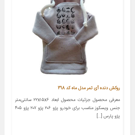
روکش دنده آی تمر مدل ماه کد 318
معرفی محصول جزئیات محصول ابعاد ۲۲x۱۵x۶ سانتی‌متر
جنس ویسکوز مناسب برای خودرو پژو ۲۰۶ پژو ۲۰۷ پژو ۴۰۵
پژو پارس […]