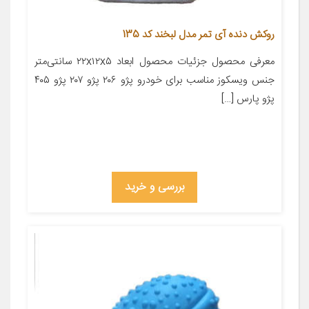
روکش دنده آی تمر مدل لبخند کد 135
معرفی محصول جزئیات محصول ابعاد ۲۲x۱۲x۵ سانتی‌متر
جنس ویسکوز مناسب برای خودرو پژو ۲۰۶ پژو ۲۰۷ پژو ۴۰۵
پژو پارس […]
بررسی و خرید