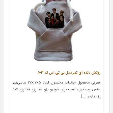
روکش دنده آی تمر مدل بی تی اس کد 103
معرفی محصول جزئیات محصول ابعاد ۲۲x۱۲x۵ سانتی‌متر
جنس ویسکوز مناسب برای خودرو پژو ۲۰۶ پژو ۲۰۷ پژو ۴۰۵
پژو پارس […]