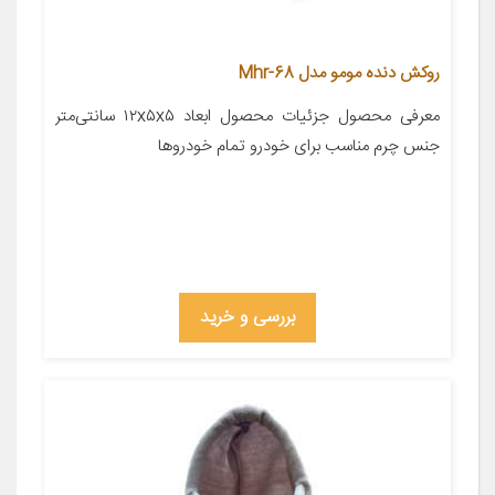
روکش دنده مومو مدل Mhr-68
معرفی محصول جزئیات محصول ابعاد ۱۲x۵x۵ سانتی‌متر
جنس چرم مناسب برای خودرو تمام خودروها
بررسی و خرید