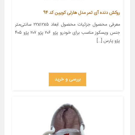
روکش دنده آی تمر مدل هارلی کویین کد 94
معرفی محصول جزئیات محصول ابعاد ۲۲x۱۲x۵ سانتی‌متر
جنس ویسکوز مناسب برای خودرو پژو ۲۰۶ پژو ۲۰۷ پژو ۴۰۵
پژو پارس […]
بررسی و خرید