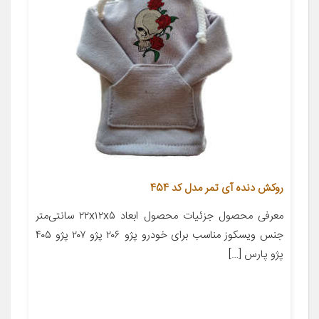
روکش دنده آی تمر مدل کد 454
معرفی محصول جزئیات محصول ابعاد ۲۲x۱۲x۵ سانتی‌متر
جنس ویسکوز مناسب برای خودرو پژو ۲۰۶ پژو ۲۰۷ پژو ۴۰۵
پژو پارس […]