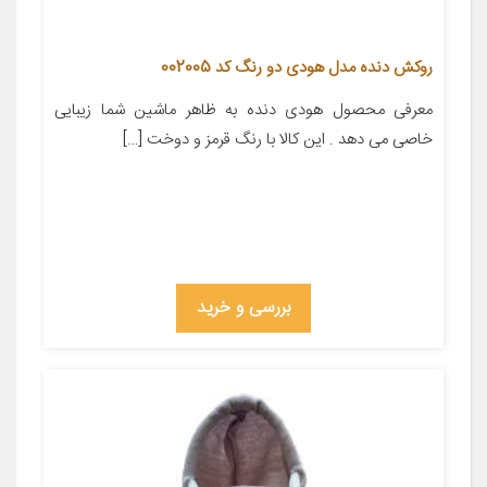
روکش دنده مدل هودی دو رنگ کد 002005
معرفی محصول هودی دنده به ظاهر ماشین شما زیبایی
خاصی می دهد . این کالا با رنگ قرمز و دوخت […]
بررسی و خرید