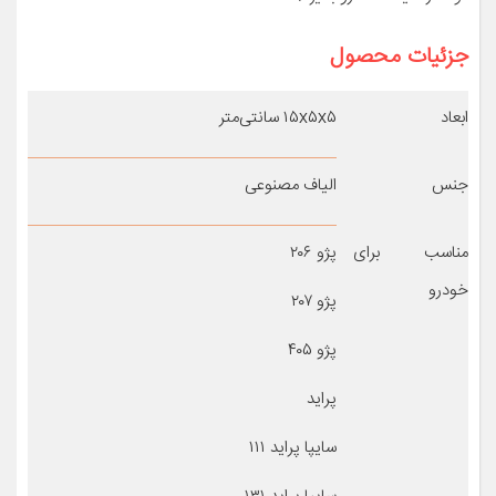
جزئیات محصول
ابعاد
۱۵x۵x۵ سانتی‌متر
جنس
الیاف مصنوعی
مناسب برای
پژو ۲۰۶
خودرو
پژو ۲۰۷
پژو ۴۰۵
پراید
سایپا پراید ۱۱۱