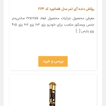
روکش دنده آی تمر مدل فضانورد کد 264
معرفی محصول جزئیات محصول ابعاد ۲۲x۱۲x۵ سانتی‌متر
جنس ویسکوز مناسب برای خودرو پژو ۲۰۶ پژو ۲۰۷ پژو ۴۰۵
پژو پارس […]
بررسی و خرید