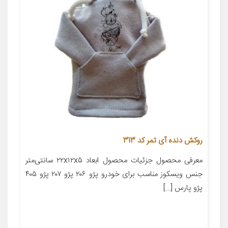
روکش دنده آی تمر کد 313
معرفی محصول جزئیات محصول ابعاد ۲۲x۱۲x۵ سانتی‌متر
جنس ویسکوز مناسب برای خودرو پژو ۲۰۶ پژو ۲۰۷ پژو ۴۰۵
پژو پارس […]