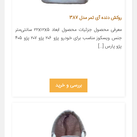
روکش دنده آی تمر مدل 387
معرفی محصول جزئیات محصول ابعاد ۲۲x۱۲x۵ سانتی‌متر
جنس ویسکوز مناسب برای خودرو پژو ۲۰۶ پژو ۲۰۷ پژو ۴۰۵
پژو پارس […]
بررسی و خرید