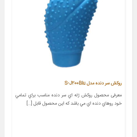
روکش سر دنده مدل S-J200Blu
معرفی محصول روکش ژله اي سر دنده مناسب براي تمامي
خود روهاي دنده اي مي باشد که اين محصول قابل […]