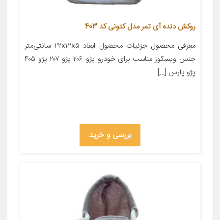
روکش دنده آی تمر مدل کتونی کد 403
معرفی محصول جزئیات محصول ابعاد ۲۲x۱۲x۵ سانتی‌متر
جنس ویسکوز مناسب برای خودرو پژو ۲۰۶ پژو ۲۰۷ پژو ۴۰۵
پژو پارس […]
بررسی و خرید