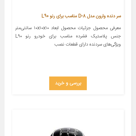
سر دنده وارون مدل D-8 مناسب برای رنو L90
معرفی محصول جزئیات محصول ابعاد ۱۰x۱۰x۱۰ سانتی‌متر
جنس پلاستیک فشرده مناسب برای خودرو رنو L۹۰
ویژگی‌های سردنده دارای قطعات نصب
بررسی و خرید