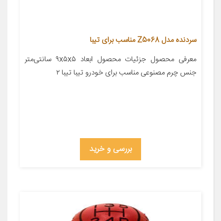
سردنده مدل Z5068 مناسب برای تیبا
معرفی محصول جزئیات محصول ابعاد ۹x۵x۵ سانتی‌متر
جنس چرم مصنوعی مناسب برای خودرو تیبا تیبا ۲
بررسی و خرید