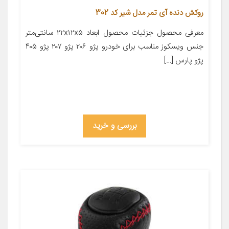
روکش دنده آی تمر مدل شیر کد 302
معرفی محصول جزئیات محصول ابعاد ۲۲x۱۲x۵ سانتی‌متر
جنس ویسکوز مناسب برای خودرو پژو ۲۰۶ پژو ۲۰۷ پژو ۴۰۵
پژو پارس […]
بررسی و خرید