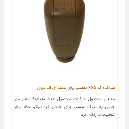
سردنده کد 665 مناسب برای سمند ای اف سون
معرفی محصول جزئیات محصول ابعاد ۶x۵x۱۰ سانتی‌متر
جنس پلاستیک مناسب برای خودرو کیا سراتو ۱۶۰۰ سایر
توضیحات رنگ : کرم