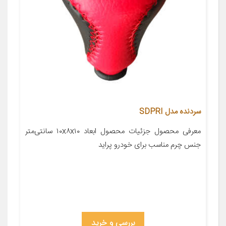
سردنده مدل SDPRI
معرفی محصول جزئیات محصول ابعاد ۱۰x۸x۱۰ سانتی‌متر
جنس چرم مناسب برای خودرو پراید
بررسی و خرید