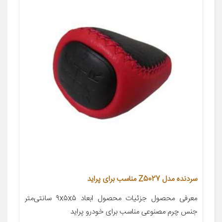
سردنده مدل Z5027 مناسب برای پراید
معرفی محصول جزئیات محصول ابعاد ۹x۵x۵ سانتی‌متر
جنس چرم مصنوعی مناسب برای خودرو پراید