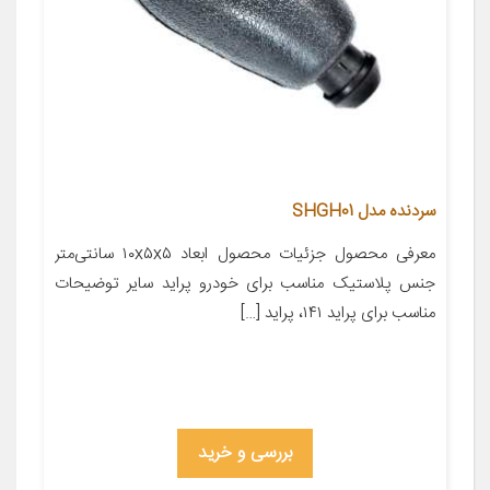
سردنده مدل SHGH01
معرفی محصول جزئیات محصول ابعاد ۱۰x۵x۵ سانتی‌متر
جنس پلاستیک مناسب برای خودرو پراید سایر توضیحات
مناسب برای پراید ۱۴۱، پراید […]
بررسی و خرید