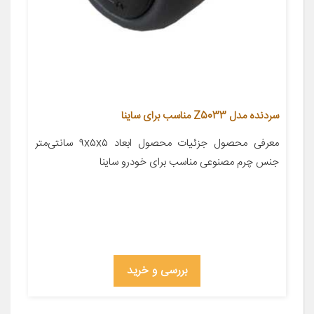
سردنده مدل Z5033 مناسب برای ساینا
معرفی محصول جزئیات محصول ابعاد ۹x۵x۵ سانتی‌متر
جنس چرم مصنوعی مناسب برای خودرو ساینا
بررسی و خرید