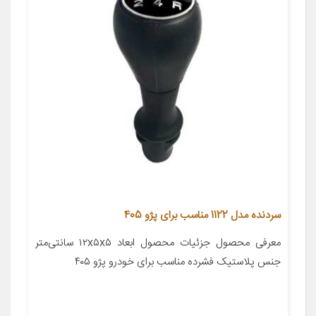
سردنده مدل 1122 مناسب برای پژو 405
معرفی محصول جزئیات محصول ابعاد ۱۲x۵x۵ سانتی‌متر
جنس پلاستیک فشرده مناسب برای خودرو پژو ۴۰۵