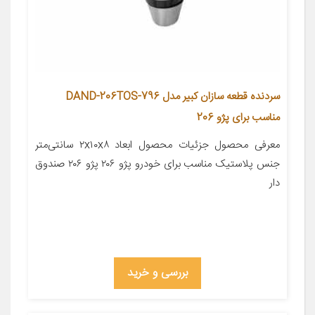
سردنده قطعه سازان کبیر مدل DAND-206TOS-796
مناسب برای پژو 206
معرفی محصول جزئیات محصول ابعاد ۲x۱۰x۸ سانتی‌متر
جنس پلاستیک مناسب برای خودرو پژو ۲۰۶ پژو ۲۰۶ صندوق
دار
بررسی و خرید