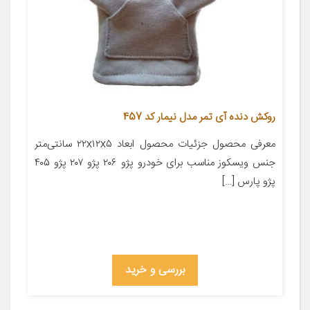
روکش دنده آی تمر مدل نیمار کد 457
معرفی محصول جزئیات محصول ابعاد ۲۲x۱۲x۵ سانتی‌متر
جنس ویسکوز مناسب برای خودرو پژو ۲۰۶ پژو ۲۰۷ پژو ۴۰۵
پژو پارس […]
بررسی و خرید