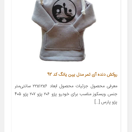
روکش دنده آی تمر مدل یین یانگ کد 92
معرفی محصول جزئیات محصول ابعاد ۲۲x۱۲x۶ سانتی‌متر
جنس ویسکوز مناسب برای خودرو پژو ۲۰۶ پژو ۲۰۷ پژو ۴۰۵
پژو پارس […]