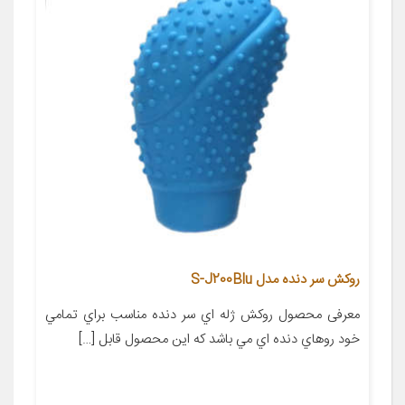
روکش سر دنده مدل S-J200Blu
معرفی محصول روکش ژله اي سر دنده مناسب براي تمامي
خود روهاي دنده اي مي باشد که اين محصول قابل […]