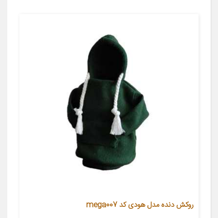
روکش دنده مدل هودی کد mega007