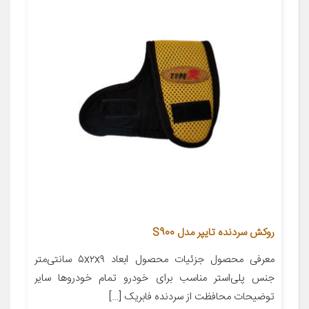
روکش سردنده تایپر مدل S900
معرفی محصول جزئیات محصول ابعاد ۵x۲x۹ سانتی‌متر
جنس پلی‌استر مناسب برای خودرو تمام خودروها سایر
توضیحات محافظت از سردنده فابریک […]