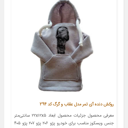
روکش دنده آی تمر مدل عقاب و گرگ کد 294
معرفی محصول جزئیات محصول ابعاد ۲۲x۱۲x۵ سانتی‌متر
جنس ویسکوز مناسب برای خودرو پژو ۲۰۶ پژو ۲۰۷ پژو ۴۰۵