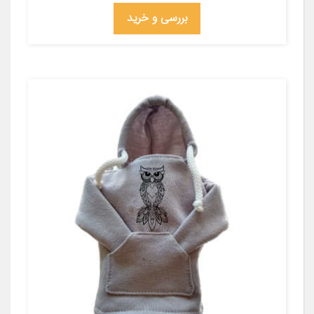
بررسی و خرید