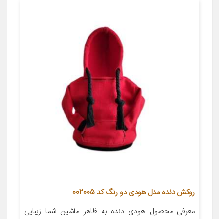
روکش دنده مدل هودی دو رنگ کد 002005
معرفی محصول هودی دنده به ظاهر ماشین شما زیبایی