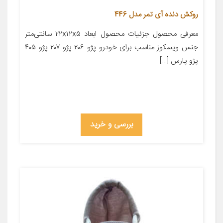
روکش دنده آی تمر مدل 446
معرفی محصول جزئیات محصول ابعاد ۲۲x۱۲x۵ سانتی‌متر
جنس ویسکوز مناسب برای خودرو پژو ۲۰۶ پژو ۲۰۷ پژو ۴۰۵
پژو پارس […]
بررسی و خرید