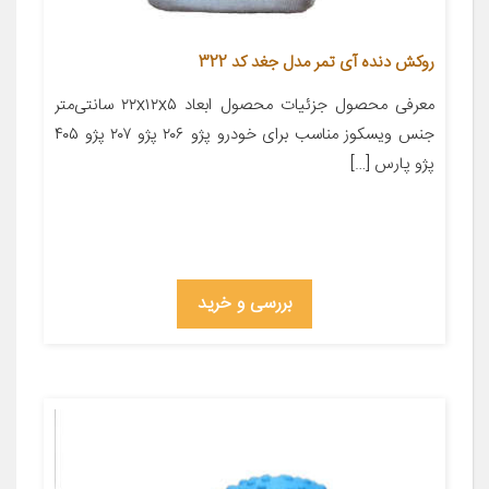
روکش دنده آی تمر مدل جغد کد 322
معرفی محصول جزئیات محصول ابعاد ۲۲x۱۲x۵ سانتی‌متر
جنس ویسکوز مناسب برای خودرو پژو ۲۰۶ پژو ۲۰۷ پژو ۴۰۵
پژو پارس […]
بررسی و خرید