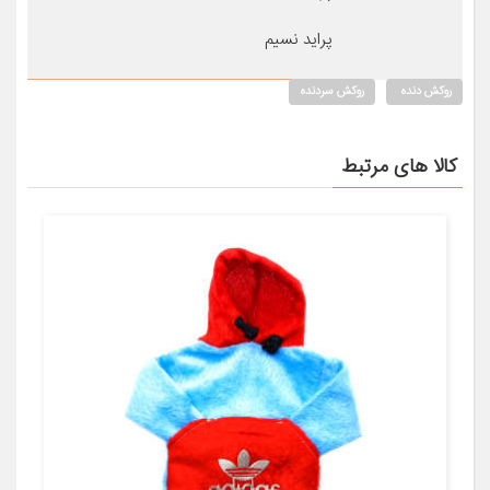
پراید نسیم
روکش دنده
روکش سردنده
کالا های مرتبط