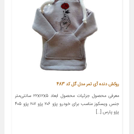
روکش دنده آی تمر مدل گل کد 483
معرفی محصول جزئیات محصول ابعاد ۲۲x۱۲x۵ سانتی‌متر
جنس ویسکوز مناسب برای خودرو پژو ۲۰۶ پژو ۲۰۷ پژو ۴۰۵
پژو پارس […]