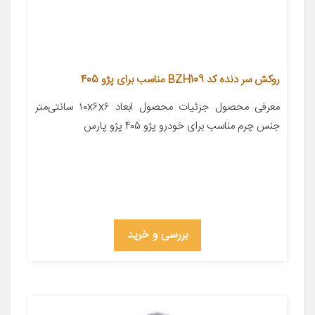
روکش سر دنده کد BZH109 مناسب برای پژو 405
معرفی محصول جزئیات محصول ابعاد ۱۰x۶x۶ سانتی‌متر
جنس چرم مناسب برای خودرو پژو ۴۰۵ پژو پارس
بررسی و خرید