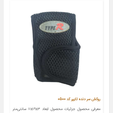
روکش سر دنده تایپر کد 0500
معرفی محصول جزئیات محصول ابعاد ۱۱x۱۹x۳ سانتی‌متر