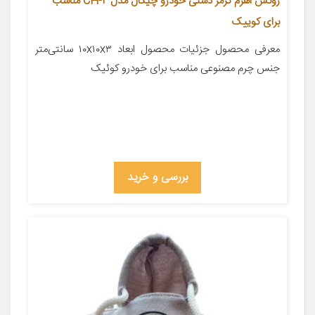
روکش اهرم ترمز دستی خودرو چیکال مدل CH-2 مناسب
برای کوییک
معرفی محصول جزئیات محصول ابعاد ۱۰x۱۰x۳ سانتی‌متر
جنس چرم مصنوعی مناسب برای خودرو کوئیک
بررسی و خرید