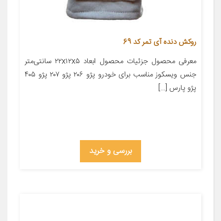
روکش دنده آی تمر کد 69
معرفی محصول جزئیات محصول ابعاد ۲۲x۱۲x۵ سانتی‌متر
جنس ویسکوز مناسب برای خودرو پژو ۲۰۶ پژو ۲۰۷ پژو ۴۰۵
پژو پارس […]
بررسی و خرید