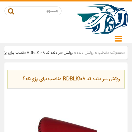
محصولات منتخب
»
روکش دنده
»
روکش سر دنده کد RDBLK108 مناسب برای پژو 405
روکش سر دنده کد RDBLK108 مناسب برای پژو 405