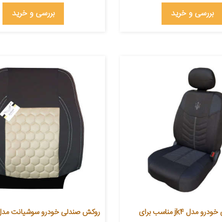
بررسی و خرید
بررسی و خرید
روکش صندلی خودرو مدل jk4 مناسب برای