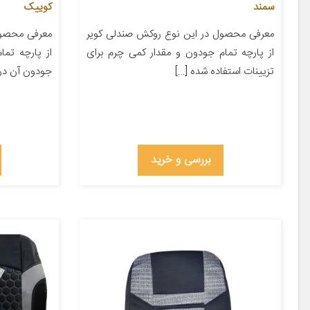
سمند
کوییک
معرفی محصول در این نوع روکش صندلی کویر
معرفی محصول
از پارچه تمام جودون و مقدار کمی چرم برای
از پارچه تما
تزیینات استفاده شده […]
جودون آن در
بررسی و خرید