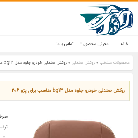
خانه
معرفی محصول
تماس با ما
محصولات منتخب
»
روکش صندلی
»
روکش صندلی خودرو جلوه مدل bg13 مناسب برای پژو 206
روکش صندلی خودرو جلوه مدل bg13 مناسب برای پژو 206
معرف
تزئی