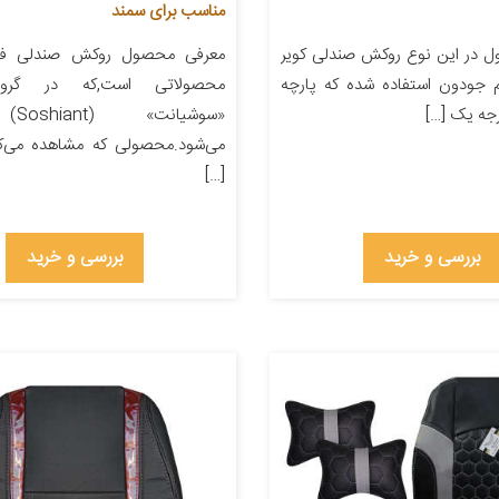
مناسب برای سمند
 در این نوع روکش صندلی کویر
معرفی محصول روکش صندلی فو
م جودون استفاده شده که پارچه
محصولاتی است,که در گرو
جه یک […]
«سوشی
می‌شود.محصولی که مشاهده می‌ک
[…]
بررسی و خرید
بررسی و خرید