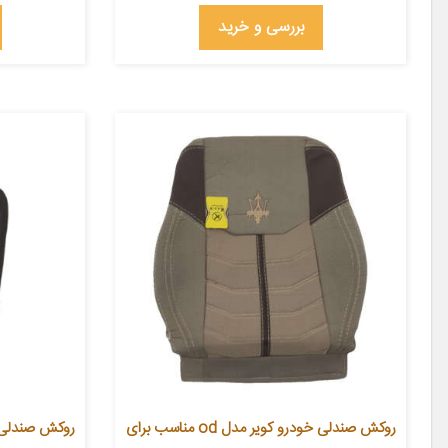
بررسی و خرید
روکش صندلی خودرو کویر مدل od مناسب برای