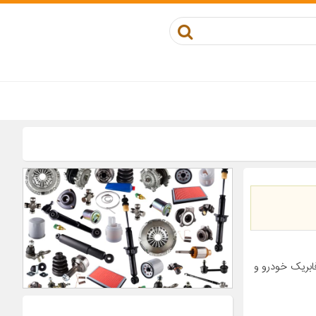
بریک خودرو و