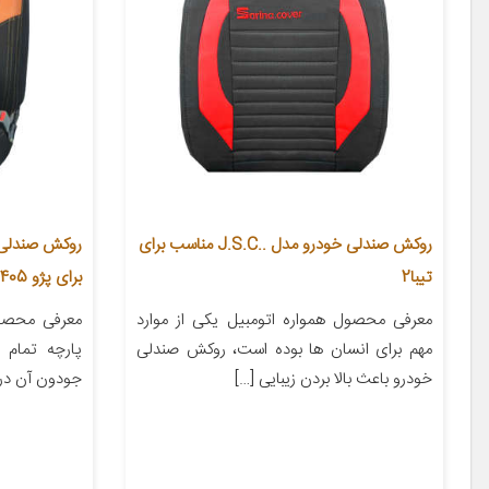
روکش صندلی خودرو مدل ..J.S.C مناسب برای
تیبا2
برای پژو 405
معرفی محصول همواره اتومبیل یکی از موارد
معرفی محصو
مهم برای انسان ها بوده است، روکش صندلی
پارچه تمام 
خودرو باعث بالا بردن زیبایی […]
جودون آن در