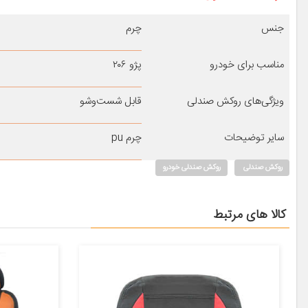
جنس
چرم
مناسب برای خودرو
پژو ۲۰۶
ویژگی‌های روکش صندلی
قابل شست‌وشو
سایر توضیحات
چرم pu
روکش صندلی
روکش صندلی خودرو
کالا های مرتبط