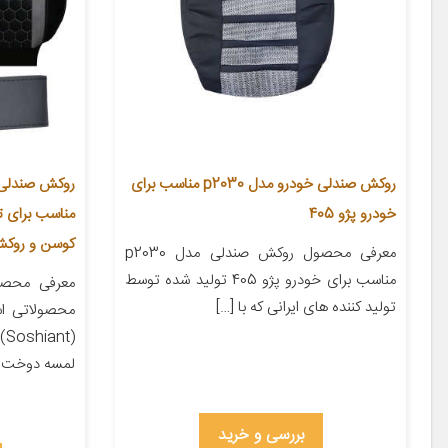
روکش صندلی خودرو مدل p2030 مناسب برای
خودرو پژو 405
کوسن و روکش
معرفی محصول روکش صندلی مدل p2030
مناسب برای خودرو پژو 405 تولید شده توسط
معرفی محصو
تولید کننده های ایرانی که با […]
محصولاتی ا
لمسه دوخت [
بررسی و خرید