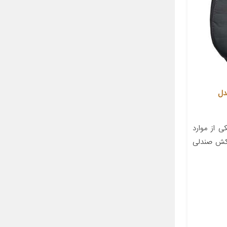
دل
 از موارد
وکش صندلی