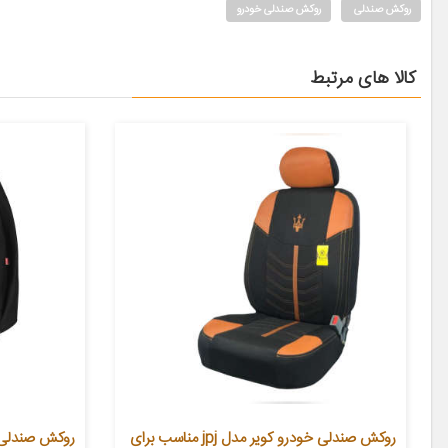
روکش صندلی
روکش صندلی خودرو
کالا های مرتبط
روکش صندلی خودرو کویر مدل jpj مناسب برای