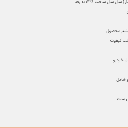
 بیشتر محصول
افت کیفیت
ل خودرو
و شامل:
نی مدت