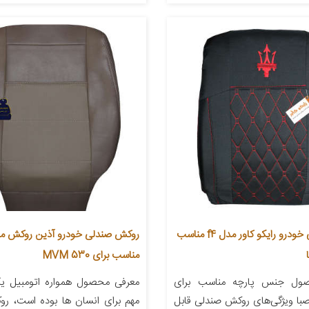
روکش صندلی خودرو رایکو کاور مدل f4 مناسب
مناسب برای MVM 530
ول جنس پارچه مناسب برای
معرفی محصول همواره اتومبیل یکی
صبا ویژگی‌های روکش صندلی قابل
مهم برای انسان ها بوده است، ر