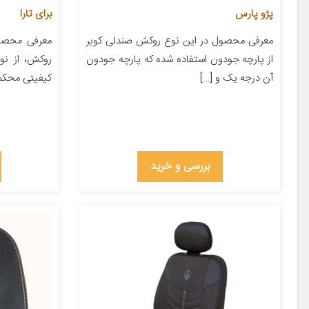
پژو پارس
برای تارا
معرفی محصول در این نوع روکش صندلی کویر
معرفی محصول
از پارچه جودون استفاده شده که پارچه جودون
روکش، از نو
آن درجه یک و […]
کیفیتی محکم 
بررسی و خرید