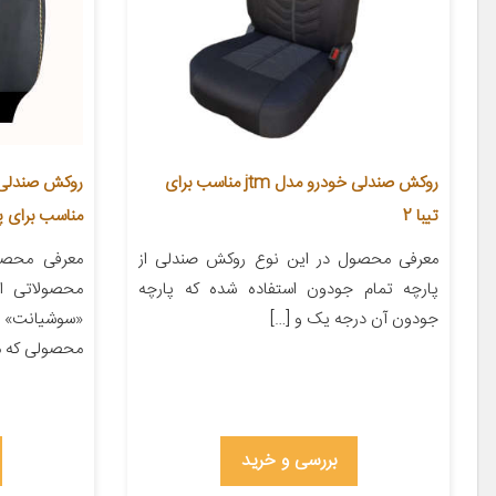
روکش صندلی خودرو مدل jtm مناسب برای
تیبا 2
مناسب برای پرای
معرفی محصول در این نوع روکش صندلی از
معرفی محصو
پارچه تمام جودون استفاده شده که پارچه
محصولاتی ا
جودون آن درجه یک و […]
محصولی که م
بررسی و خرید