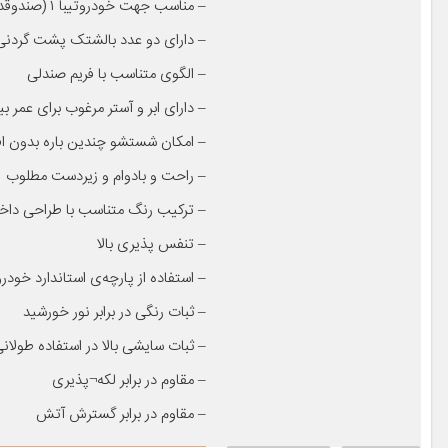
– مناسب جهت خودروتیبا ۱ (صندوقدار) سال سال ساخت ۱۳۹۹ به بعد
– دارای دو عدد بالشتک پشت گردنی
– الگوی متناسب با فریم صندلی
– دارای ابر و آستر مرغوب برای عمر
– امکان شستشو چندین باره بدون 
– راحت و بادوام و زیردست مطلوب
– ترکیب رنگ متناسب با طراحی داخ
– تنفس پذیری بالا
– استفاده از پارچه‌ی استاندارد خودر
– ثبات رنگی در برابر نور خورشید
– ثبات سایشی بالا در استفاده طولا
– مقاوم در برابر لکه¬پذیری
– مقاوم در برابر گسترش آتش