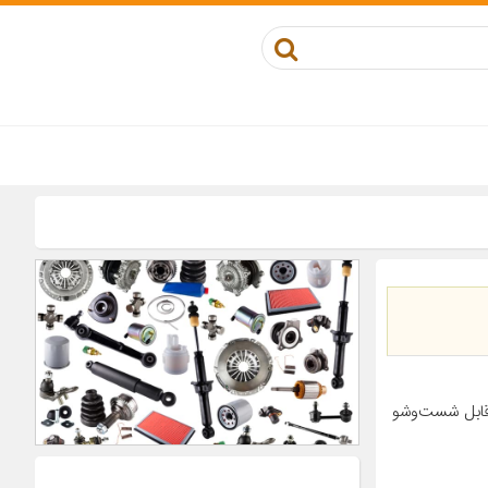
قابل شست‌وشو