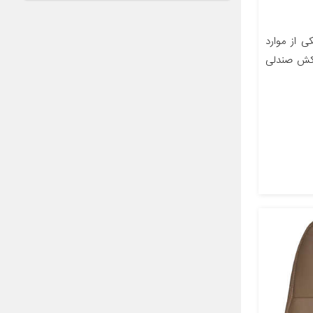
 از موارد
وکش صندلی