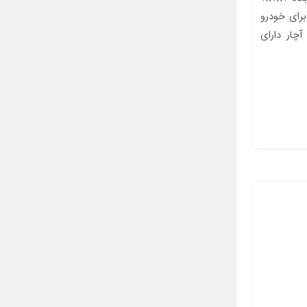
رای خودرو
آچار دارای