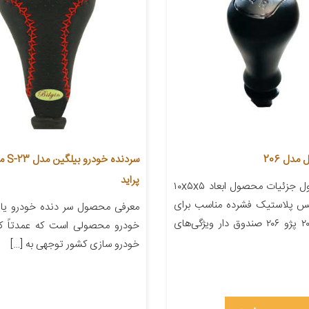
مدل 206
سردنده
پراید
معرفی محصول جزئیات محصول ابعاد ۱۰x۵x۵
نس پلاستیک فشرده مناسب برای
معرفی محصول سر دنده خودرو یا 
خودرو پژو ۲۰۶ پژو ۲۰۶ صندوق دار ویژگی‌های
خودرو محصولی است که عمدتاً کا
خودرو سازی کشور توجهی به […]