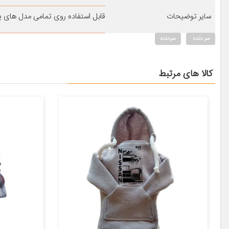
سایر توضیحات
قابل استفاده روی تمامی مدل های پژو 
سر دنده
سردنده
کالا های مرتبط