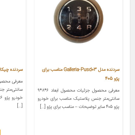
سردنده مدل Galleria-Pusd03 مناسب برای
سردنده چیکال 
پژو 405
سانتی‌متر ج
معرفی محصول جزئیات محصول ابعاد ۶*۸*۹
سانتی‌متر جنس پلاستیک مناسب برای خودرو
[…]
پژو ۴۰۵ سایر توضیحات – مناسب برای پژو […]