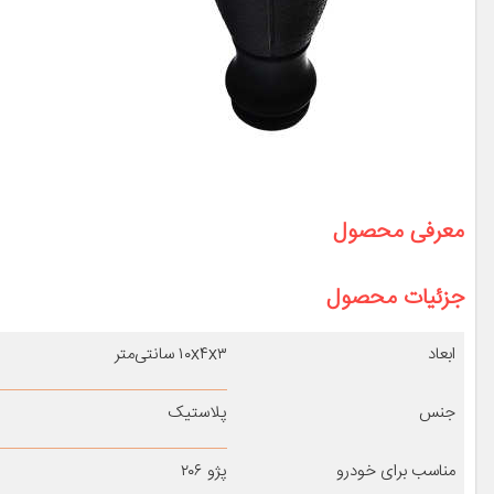
معرفی محصول
جزئیات محصول
ابعاد
۱۰x۴x۳ سانتی‌متر
جنس
پلاستیک
مناسب برای خودرو
پژو ۲۰۶