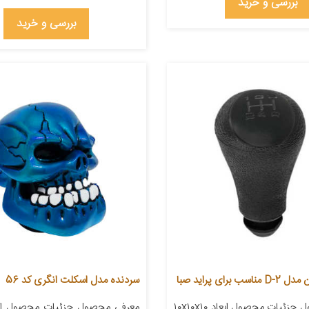
بررسی و خرید
بررسی و خرید
برای پراید صبا
سردنده مدل اسکلت انگری کد 56
معرفی محصول جزئیات محصول ابعاد ۱۰x۱۰x۱۰