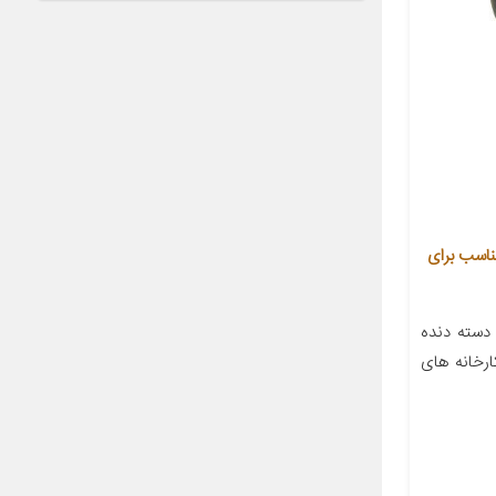
 خودرو بیلگین مدل S-23 مناسب برای
دسته دنده
رخانه های