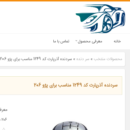
خانه
معرفی محصول
تماس با ما
محصولات منتخب
»
سر دنده
»
سردنده آذرپارت کد 1249 مناسب برای پژو 206
سردنده آذرپارت کد 1249 مناسب برای پژو 206
۲۰۶ سایر توضیحات قابل استفاده روی تمامی […]