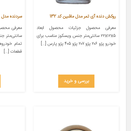
روکش دنده آی تمر مدل ماشین کد 132
سردنده مدل اسکل
معرفی محصول جزئیات محصول ابعاد
۲۲x۱۲x۵ سانتی‌متر جنس ویسکوز مناسب برای
سانتی‌متر ج
خودرو پژو ۲۰۶ پژو ۲۰۷ پژو ۴۰۵ پژو پارس […]
تمام خودروها
قطعات […]
بررسی و خرید