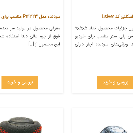
تی کد Lslver
سردنده مدل Pri1323 مناسب برای پراید
معرفی محصول جزئیات محصول ابعاد ۷x۵x۵
معرفی محصول در تولید سر دنده
نس پلی استر مناسب برای خودرو
فوق از چرم عالی دلتا استفاده ش
 ویژگی‌های سردنده آچار دارای
این محصول از […]
بررسی و خرید
بررسی و خرید