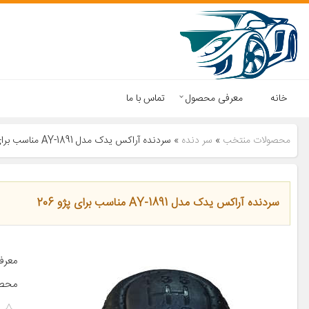
خانه
معرفی محصول
تماس با ما
محصولات منتخب
»
سر دنده
»
سردنده آراکس یدک مدل AY-1891 مناسب برای پژو 206
سردنده آراکس یدک مدل AY-1891 مناسب برای پژو 206
معرف
محصو