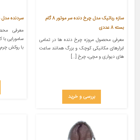
سازه رباتیک مدل چرخ دنده سر موتور 8 گام
سردنده مدل سام
بسته 8 عددی
معرفی محصو
سامورایی با ک
معرفی محصول مروزه چرخ دنده ها در تمامی
با روکش چرم
ابزارهای مکانیکی کوچک و بزرگ همانند ساعت
های دیواری و مچی، چرخ […]
بررسی و خرید