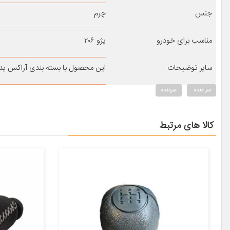
جنس
چرم
مناسب برای خودرو
پژو ۲۰۶
سایر توضیحات
این محصول با بسته بندی آراکس ی
سر دنده
سردنده
کالا های مرتبط