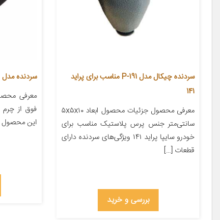
سردنده چیکال مدل P-191 مناسب برای پراید
سردنده مدل Qu1311 مناسب برای کوییک
141
معرفی محصول
فوق از چرم ع
معرفی محصول جزئیات محصول ابعاد ۵x۵x۱۰
این محصول از
سانتی‌متر جنس پرس پلاستیک مناسب برای
خودرو سایپا پراید ۱۴۱ ویژگی‌های سردنده دارای
قطعات […]
بررسی و خرید