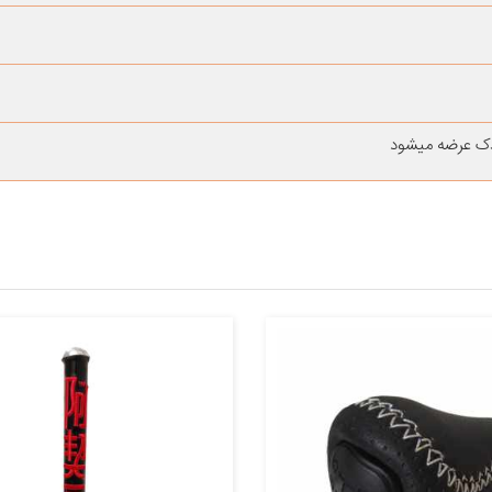
دک عرضه میشود