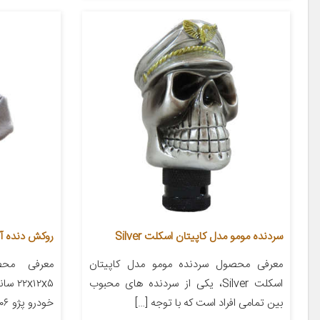
سردنده مومو مدل کاپیتان اسکلت Silver
روکش دنده آی 
معرفی محصول سردنده مومو مدل کاپیتان
معرفی محص
اسکلت Silver، یکی از سردنده های محبوب
x۱۲x۵
بین تمامی افراد است که با توجه […]
خودرو پژو ۲۰۶ پژو ۲۰۷ پژو ۴۰۵ پژو پارس […]