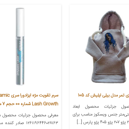
تمر مدل بیلی ایلیش کد 105
سرم تقویت مژه ایزاد
Lash Growth شماره 00 حجم 7 میلی لیتر
ول جزئیات محصول ابعاد
۲۲ سانتی‌متر جنس ویسکوز مناسب برای
معرفی محصول جزئیات محصول شم
۱۲۶۱۱۹۶۴۴۶۰۲۸۱۶۳ صادر ک