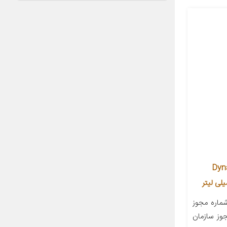
ورا سری Dynamic
اره مجوز
ننده مجوز سازمان