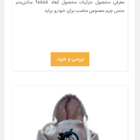
معرفی محصول جزئیات محصول ابعاد ۹x۵x۵ سانتی‌متر
جنس چرم مصنوعی مناسب برای خودرو پراید
بررسی و خرید