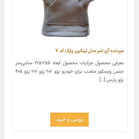
سردنده آی تمر مدل لینکین پارک کد 7
معرفی محصول جزئیات محصول ابعاد ۲۲x۱۲x۵ سانتی‌متر
جنس ویسکوز مناسب برای خودرو پژو ۲۰۶ پژو ۲۰۷ پژو ۴۰۵
پژو پارس […]
بررسی و خرید