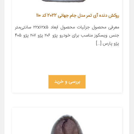
روکش دنده آی تمر مدل جام جهانی 2022 کد 110
معرفی محصول جزئیات محصول ابعاد ۲۲x۱۲x۵ سانتی‌متر
جنس ویسکوز مناسب برای خودرو پژو ۲۰۶ پژو ۲۰۷ پژو ۴۰۵
پژو پارس […]
بررسی و خرید