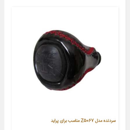
سردنده مدل Z5067 مناسب برای پراید