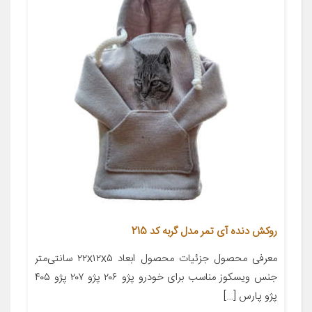
روکش دنده آی تمر مدل گربه کد 215
معرفی محصول جزئیات محصول ابعاد ۲۲x۱۲x۵ سانتی‌متر
جنس ویسکوز مناسب برای خودرو پژو ۲۰۶ پژو ۲۰۷ پژو ۴۰۵
پژو پارس […]