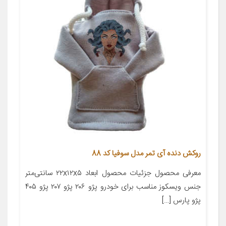
روکش دنده آی تمر مدل سوفیا کد 88
معرفی محصول جزئیات محصول ابعاد ۲۲x۱۲x۵ سانتی‌متر
جنس ویسکوز مناسب برای خودرو پژو ۲۰۶ پژو ۲۰۷ پژو ۴۰۵
پژو پارس […]