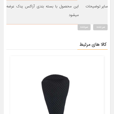
سایر توضیحات
این محصول با بسته بندی آراکس یدک عرضه
میشود
سر دنده
سردنده
کالا های مرتبط