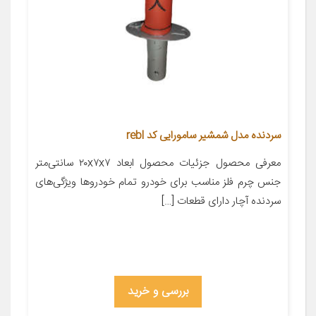
سردنده مدل شمشیر سامورایی کد rebl
معرفی محصول جزئیات محصول ابعاد ۲۰x۷x۷ سانتی‌متر
جنس چرم فلز مناسب برای خودرو تمام خودروها ویژگی‌های
سردنده آچار دارای قطعات […]
بررسی و خرید