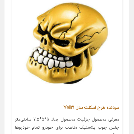
سردنده طرح اسکلت مدل Yell21
معرفی محصول جزئیات محصول ابعاد ۵*۵*۷.۵ سانتی‌متر
جنس چوب پلاستیک مناسب برای خودرو تمام خودروها