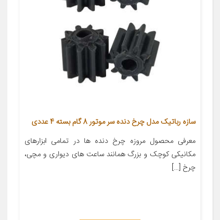
سازه رباتیک مدل چرخ دنده سر موتور 8 گام بسته 4 عددی
معرفی محصول مروزه چرخ دنده ها در تمامی ابزارهای
مکانیکی کوچک و بزرگ همانند ساعت های دیواری و مچی،
چرخ […]