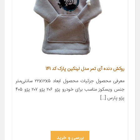
روکش دنده آی تمر مدل لینکین پارک کد 141
معرفی محصول جزئیات محصول ابعاد ۲۲x۱۲x۵ سانتی‌متر
جنس ویسکوز مناسب برای خودرو پژو ۲۰۶ پژو ۲۰۷ پژو ۴۰۵
پژو پارس […]
بررسی و خرید