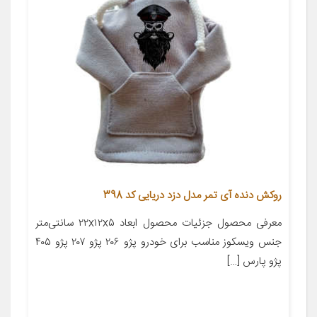
روکش دنده آی تمر مدل دزد دریایی کد 398
معرفی محصول جزئیات محصول ابعاد ۲۲x۱۲x۵ سانتی‌متر
جنس ویسکوز مناسب برای خودرو پژو ۲۰۶ پژو ۲۰۷ پژو ۴۰۵
پژو پارس […]