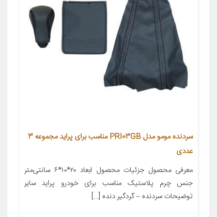
سردنده مومو مدل PRI03GB مناسب برای پراید مجموعه 3
عددی
معرفی محصول جزئیات محصول ابعاد ۲۰*۱۰*۶ سانتی‌متر
جنس چرم پلاستیک مناسب برای خودرو پراید سایر
توضیحات سردنده – گردگیر دنده […]