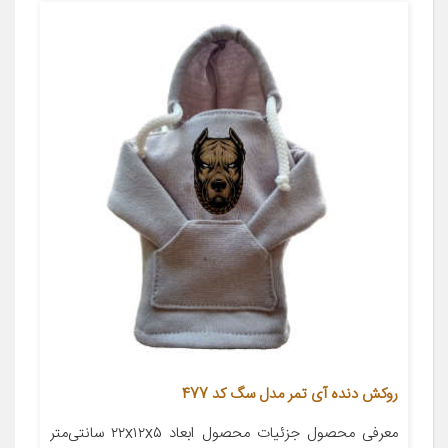
روکش دنده آی تمر مدل سگ کد 477
معرفی محصول جزئیات محصول ابعاد ۲۲x۱۲x۵ سانتی‌متر