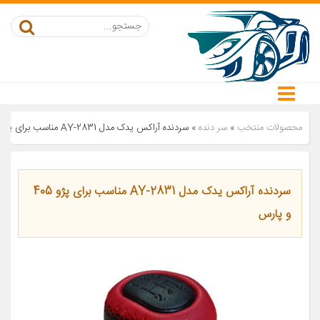
محصولات منتخب
»
سر دنده
»
سردنده آراکس یدک مدل AY-2831 مناسب برای پژو 405 و پارس
سردنده آراکس یدک مدل AY-2831 مناسب برای پژو 405
و پارس