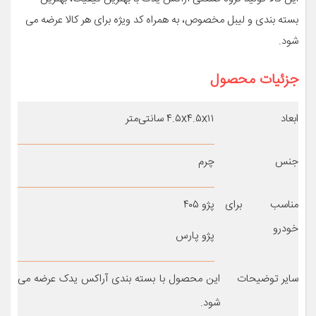
بسته بندی و لیبل مخصوص، به همراه کد ویژه برای هر کالا عرضه می
شود.
جزئیات محصول
ابعاد
۴.۵x۴.۵x۱۱ سانتی‌متر
جنس
چرم
مناسب برای
پژو ۴۰۵
خودرو
پژو پارس
سایر توضیحات
این محصول با بسته بندی آراکس یدک عرضه می
شود.