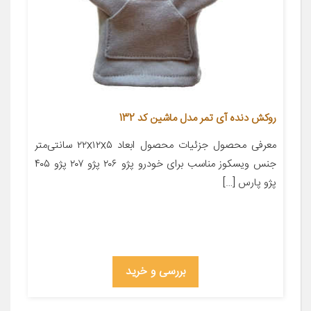
روکش دنده آی تمر مدل ماشین کد 132
معرفی محصول جزئیات محصول ابعاد ۲۲x۱۲x۵ سانتی‌متر
جنس ویسکوز مناسب برای خودرو پژو ۲۰۶ پژو ۲۰۷ پژو ۴۰۵
پژو پارس […]
بررسی و خرید