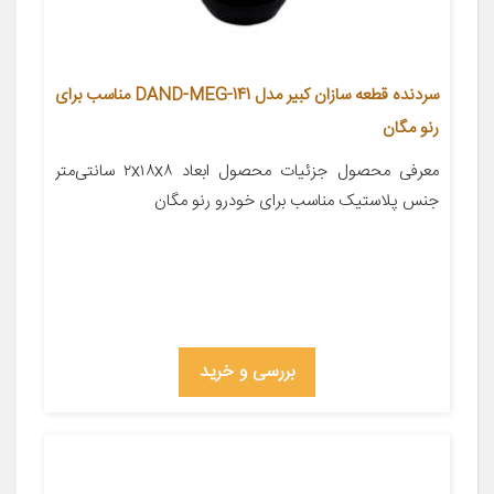
سردنده قطعه سازان کبیر مدل DAND-MEG-141 مناسب برای
رنو مگان
معرفی محصول جزئیات محصول ابعاد ۲x۱۸x۸ سانتی‌متر
جنس پلاستیک مناسب برای خودرو رنو مگان
بررسی و خرید