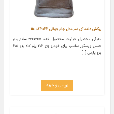
روکش دنده آی تمر مدل جام جهانی 2022 کد 110
معرفی محصول جزئیات محصول ابعاد ۲۲x۱۲x۵ سانتی‌متر
جنس ویسکوز مناسب برای خودرو پژو ۲۰۶ پژو ۲۰۷ پژو ۴۰۵
پژو پارس […]
بررسی و خرید