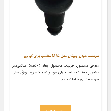
سردنده خودرو چیکال مدل M-15 مناسب برای کیا ریو
معرفی محصول جزئیات محصول ابعاد ۱۵x۱۵x۵ سانتی‌متر
جنس پلاستیک مناسب برای خودرو تمام خودروها ویژگی‌های
سردنده دارای قطعات نصب
بررسی و خرید