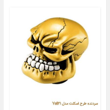
سردنده طرح اسکلت مدل Yell21