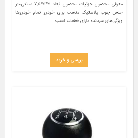
معرفی محصول جزئیات محصول ابعاد ۵*۵*۷.۵ سانتی‌متر
جنس چوب پلاستیک مناسب برای خودرو تمام خودروها
ویژگی‌های سردنده دارای قطعات نصب
بررسی و خرید