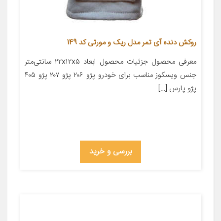
روکش دنده آی تمر مدل ریک و مورتی کد 149
معرفی محصول جزئیات محصول ابعاد ۲۲x۱۲x۵ سانتی‌متر
جنس ویسکوز مناسب برای خودرو پژو ۲۰۶ پژو ۲۰۷ پژو ۴۰۵
پژو پارس […]
بررسی و خرید