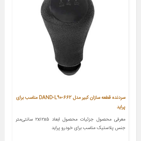
سردنده قطعه سازان کبیر مدل DAND-L90-662 مناسب برای
پراید
معرفی محصول جزئیات محصول ابعاد ۲x۱۲x۵ سانتی‌متر
جنس پلاستیک مناسب برای خودرو پراید