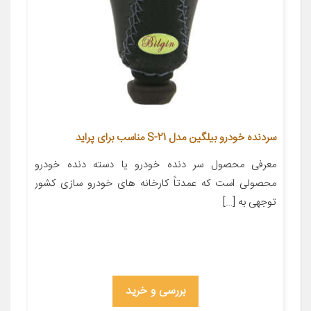
سردنده خودرو بیلگین مدل S-21 مناسب برای پراید
معرفی محصول سر دنده خودرو یا دسته دنده خودرو
محصولی است که عمدتاً کارخانه های خودرو سازی کشور
توجهی به […]
بررسی و خرید