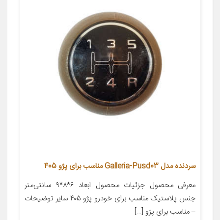
سردنده مدل Galleria-Pusd03 مناسب برای پژو 405
معرفی محصول جزئیات محصول ابعاد ۶*۸*۹ سانتی‌متر
جنس پلاستیک مناسب برای خودرو پژو ۴۰۵ سایر توضیحات
– مناسب برای پژو […]