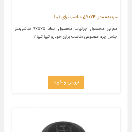
سردنده مدل Z5024 مناسب برای تیبا
معرفی محصول جزئیات محصول ابعاد ۹x۵x۵ سانتی‌متر
جنس چرم مصنوعی مناسب برای خودرو تیبا تیبا ۲
بررسی و خرید