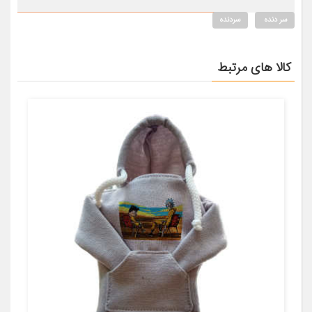
سر دنده
سردنده
کالا های مرتبط