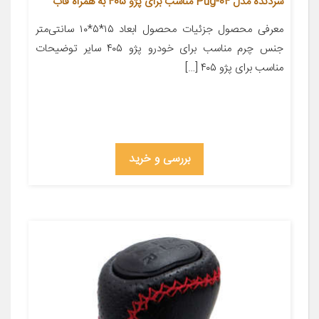
سردنده مدل Pug-04 مناسب برای پژو 405 به همراه قاب
معرفی محصول جزئیات محصول ابعاد ۱۵*۵*۱۰ سانتی‌متر
جنس چرم مناسب برای خودرو پژو ۴۰۵ سایر توضیحات
مناسب برای پژو ۴۰۵ […]
بررسی و خرید