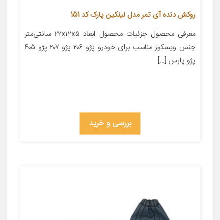
روکش دنده آی تمر مدل لینکین پارک کد 151
معرفی محصول جزئیات محصول ابعاد ۲۲x۱۲x۵ سانتی‌متر
جنس ویسکوز مناسب برای خودرو پژو ۲۰۶ پژو ۲۰۷ پژو ۴۰۵
پژو پارس […]
بررسی و خرید