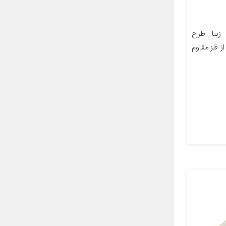
زیبا طرح
ز فلز مقاوم