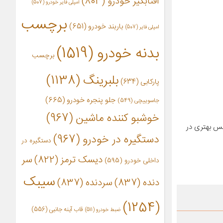
آفتابگیر خودرو
(803)
آمپلی فایر خودرو
(507)
برچسب
باربند خودرو
(651)
امپلی فایر
(507)
بدنه خودرو
(1519)
برچسب
بلبرینگ
(1138)
پارکابی
(634)
جلو پنجره خودرو
(665)
جاسوییچی
(549)
خوشبو کننده ماشین
(967)
حس بهتری در
دستگیره در خودرو
(967)
دستگیره در
دیسک ترمز
(822)
سر
داخلی خودرو
(595)
سیبک
دنده
(837)
سردنده
(837)
(1254)
قاب آینه جانبی
(556)
ضبط خودرو
(511)