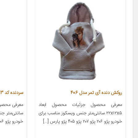
روکش دنده آی تمر مدل 406
سردنده کد 783 مناسب برای پژو 206 تیپ 2
معرفی محصول جزئیات محصول ابعاد
۲۲x۱۲x۵ سانتی‌متر جنس ویسکوز مناسب برای
سانتی‌متر ج
خودرو پژو ۲۰۶ پژو ۲۰۷ پژو ۴۰۵ پژو پارس […]
خودرو پژو ۲۰۶