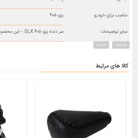
مناسب برای خودرو
پژو ۴۰۵
سایر توضیحات
سر دنده پژو ۴۰۵ SLX – این محصول با بسته بندی آراکس یدک عرضه می شود.
سر دنده
سردنده
کالا های مرتبط