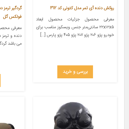
روکش دنده آی تمر مدل کتونی کد 312
فولکس گل
معرفی محصول جزئیات محصول ابعاد
۲۲x۱۲x۵ سانتی‌متر جنس ویسکوز مناسب برای
خودرو پژو ۲۰۶ پژو ۲۰۷ پژو ۴۰۵ پژو پارس […]
دنده و ترمز 
می باشد گردگی
بررسی و خرید