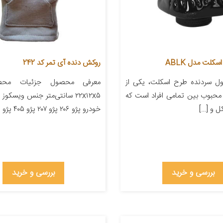
کلت مدل ABLK
روکش دنده آی تمر کد 242
ل سردنده طرح اسکلت، یکی از
معرفی محصول جزئیات محصو
محبوب بین تمامی افراد است که
۲۲x۱۲x۵ سانتی‌متر جنس ویسکو
ل و […]
خودرو پژو ۲۰۶ پژو ۲۰۷ پژو ۴۰۵ پژو پارس […]
بررسی و خرید
بررسی و خرید