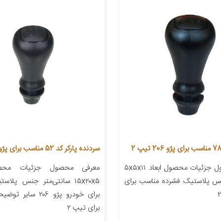
سردنده پارکر کد 52 مناسب برای پژو 206
معرفی محصول جزئیات محصول ابعاد ۵x۵x۱۱
معرفی محصول جزئیات محصو
نس پلاستیک فشرده مناسب برای
۱۵x۲۰x۵ سانتی‌متر جنس پلا
برای خودرو پژو ۲۰۶ س
برای تیپ ۲