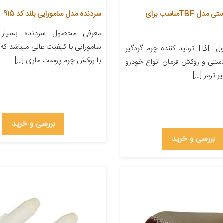
گردگیر ترمز دستی مدل TBFمناسب برای
سردنده مدل سامورایی بلند کد 915
معرفی محصول سردنده بسیار 
سامورایی با کیفیت عالی میباشد که ا
معرفی محصول TBF تولید کننده چرم گردگیر
با روکش چرم پوست ماری […]
دستی و روکش فرمان انواع خودرو
ر ترمز […]
بررسی و خرید
بررسی و خرید