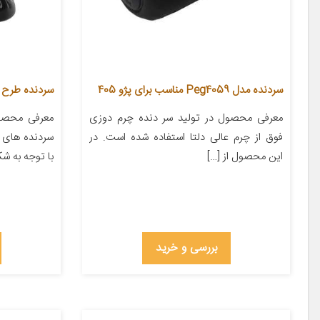
سردنده مدل Peg4059 مناسب برای پژو 405
سردنده طرح اس
معرفی محصول در تولید سر دنده چرم دوزی
معرفی محصو
فوق از چرم عالی دلتا استفاده شده است. در
سردنده های 
این محصول از […]
با توجه به شک
بررسی و خرید