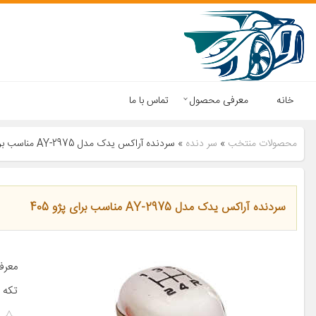
خانه
معرفی محصول
تماس با ما
محصولات منتخب
»
سر دنده
»
سردنده آراکس یدک مدل AY-2975 مناسب برای پژو 405
سردنده آراکس یدک مدل AY-2975 مناسب برای پژو 405
معرف
تکه ا