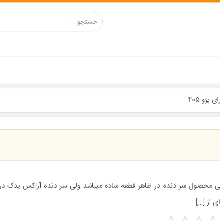
ی محصول سر دنده در ظاهر قطعه ساده میباشد ولی سر دنده آراکس یدک د
ی از […]