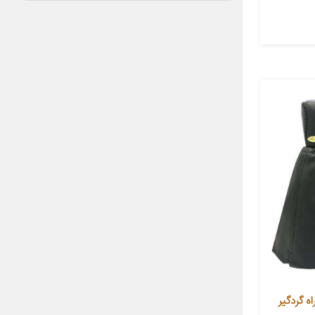
 B-Prd به همراه گردگیر