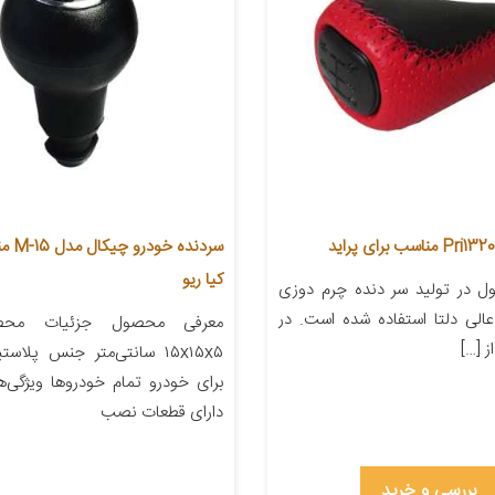
سردنده 
کیا ریو
 در تولید سر دنده چرم دوزی
الی دلتا استفاده شده است. در
معرفی محصول جزئیات محصو
 […]
۱۵x۱۵x۵ سانتی‌متر جنس پل
برای خودرو تمام خودروها ویژگی‌
دارای قطعات نصب
بررسی و خرید