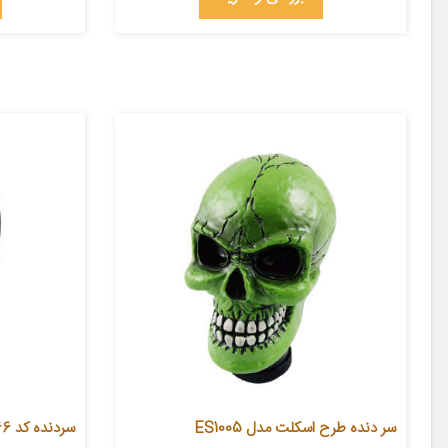
سر دنده طرح اسکلت مدل ES1005
سردنده کد 666 مناسب برای سمند