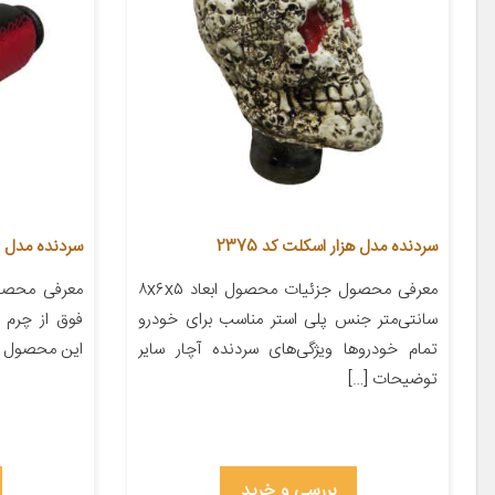
سردنده مدل هزار اسکلت کد 2375
سردنده مدل Pri1320 مناسب برای پراید
معرفی محصول جزئیات محصول ابعاد ۸x۶x۵
معرفی محصول
سانتی‌متر جنس پلی استر مناسب برای خودرو
فوق از چرم ع
تمام خودروها ویژگی‌های سردنده آچار سایر
این محصول از
توضیحات […]
بررسی و خرید