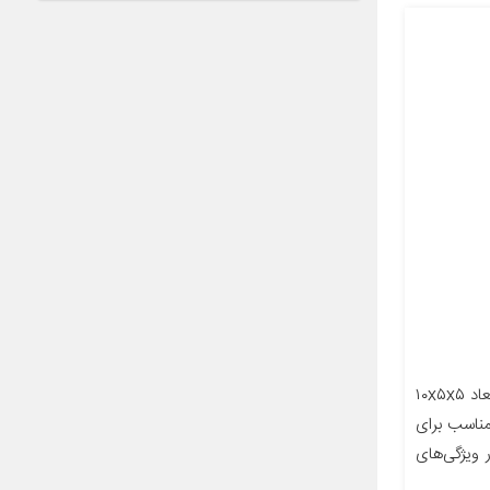
معرفی محصول جزئیات محصول ابعاد ۱۰x۵x۵
ناسب برای
 صندوق دار ویژگی‌های