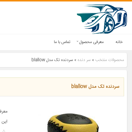
خانه
معرفی محصول
تماس با ما
محصولات منتخب
»
سر دنده
»
سردنده تک مدل blallow
سردنده تک مدل blallow
این [