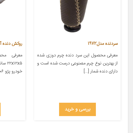
سردنده مدل1972
روکش دنده آی 
معرفی محصول این سرد دنده چرم دوزی شده
معرفی محص
از بهترین نوع چرم مصنوعی درست شده است و
x۱۲x۵
دارای دنده شمار […]
خودرو پژو ۲۰۶ پژو ۲۰۷ پژو ۴۰۵ پژو پارس […]
بررسی و خرید