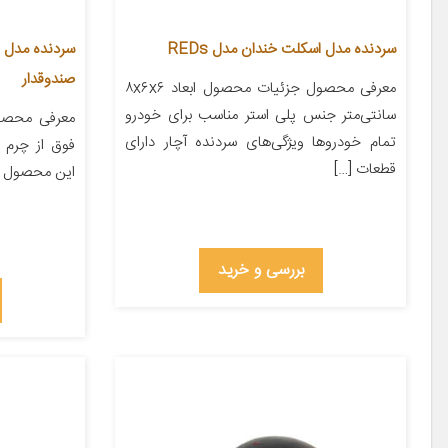
سردنده مدل اسکلت خندان مدل REDs
صندوقدار
معرفی محصول جزئیات محصول ابعاد ۸x۶x۶
سانتی‌متر جنس پلی استر مناسب برای خودرو
معرفی محصول
تمام خودروها ویژگی‌های سردنده آچار دارای
فوق از چرم ع
قطعات […]
این محصول از
بررسی و خرید