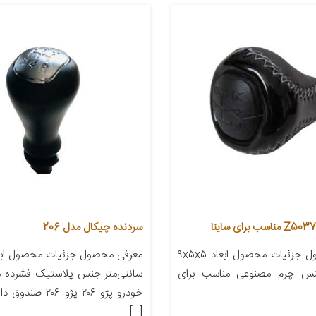
سردنده چیکال مدل 206
معرفی محصول جزئیات محصول ابعاد ۹x۵x۵
جنس چرم مصنوعی مناسب برای
سانتی‌متر جنس پلاستیک فشرده م
خودرو پژو ۲۰۶ پژو ۲۰۶
[…]