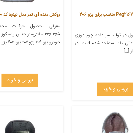
سردنده مدل Peg2167 مناسب برای پژو 206
روکش دنده آی تمر مدل نینجا کد 270
معرفی محصول جزئیات محصو
۲۲x۱۲x۵ سانتی‌متر جنس ویسکو
 در تولید سر دنده چرم دوزی
خودرو پژو ۲۰۶ پژو ۲۰۷ پژو ۴۰۵ پژو پارس […]
الی دلتا استفاده شده است. در
 […]
بررسی و خرید
بررسی و خرید