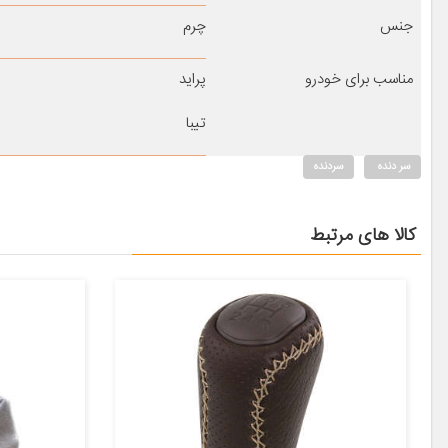
جنس
چرم
مناسب برای خودرو
پراید
تیبا
سر دنده
سردنده
کالا های مرتبط