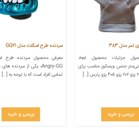
تمر مدل 383
سردنده طرح اسکلت مدل GG21
ول جزئیات محصول ابعاد
معرفی محصول سردنده طرح ا
۲۲ سانتی‌متر جنس ویسکوز مناسب برای
Angry-GG، یکی از سردنده ه
تمامی افراد است که با توجه به […]
بررسی و خرید
بررسی و خرید