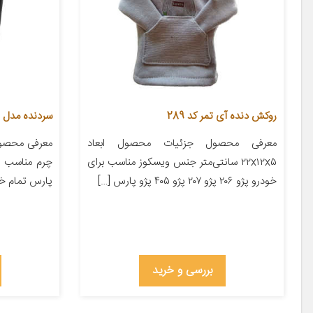
روکش دنده آی تمر کد 289
سردنده مدل T122
معرفی محصول جزئیات محصول ابعاد
معرفی محصو
۲۲x۱۲x۵ سانتی‌متر جنس ویسکوز مناسب برای
خودرو پژو ۲۰۶ پژو ۲۰۷ پژو ۴۰۵ پژو پارس […]
پارس تمام خو
بررسی و خرید