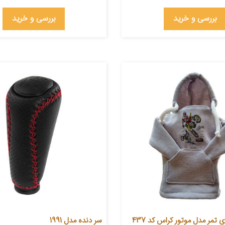
بررسی و خرید
بررسی و خرید
تمر مدل موتور کراس کد 437
سر دنده مدل 1991