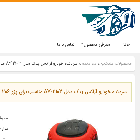
خانه
معرفی محصول
تماس با ما
محصولات منتخب
»
سر دنده
»
سردنده خودرو آراکس یدک مدل AY-2103 مناسب برای پژو 206
سردنده خودرو آراکس یدک مدل AY-2103 مناسب برای پژو 206
معرف
سازی