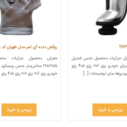
روکش دنده آی تمر مدل طهران کد 168
ل جزئیات محصول جنس استیل
معرفی محصول جزئیات محصو
چرم مناسب برای خودرو پژو ۲۰۶ پژو ۴۰۵ پژو
۲۲x۱۲x۵ سانتی‌متر جنس ویسکو
دروها سایر توضیحات […]
خودرو پژو ۲۰۶ پژو ۲۰۷ پژو ۴۰۵ پژو پارس […]
بررسی و خرید
بررسی و خرید