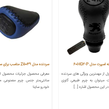
سپرت مدل 60HG2-P
سردنده مدل Z5049 مناسب برای ساینا
 از مهمترین ویژگی های سردنده
ت میتوان به چرم طبیعی گاوی
سانتی‌متر جنس چرم مصنوعی من
در این محصول اشاره […]
خودرو ساینا