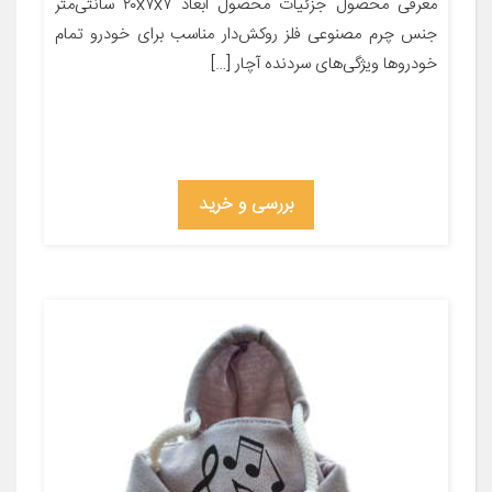
معرفی محصول جزئیات محصول ابعاد ۲۰x۷x۷ سانتی‌متر
جنس چرم مصنوعی فلز روکش‌دار مناسب برای خودرو تمام
خودروها ویژگی‌های سردنده آچار […]
بررسی و خرید