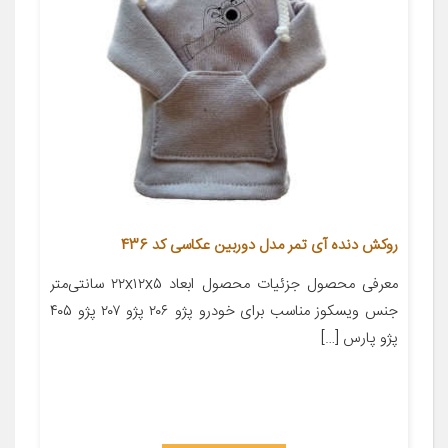
روکش دنده آی تمر مدل دوربین عکاسی کد 436
معرفی محصول جزئیات محصول ابعاد ۲۲x۱۲x۵ سانتی‌متر
جنس ویسکوز مناسب برای خودرو پژو ۲۰۶ پژو ۲۰۷ پژو ۴۰۵
پژو پارس […]