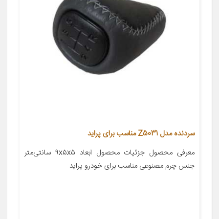
سردنده مدل Z5031 مناسب برای پراید
معرفی محصول جزئیات محصول ابعاد ۹x۵x۵ سانتی‌متر
جنس چرم مصنوعی مناسب برای خودرو پراید