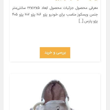
معرفی محصول جزئیات محصول ابعاد ۲۲x۱۲x۵ سانتی‌متر
جنس ویسکوز مناسب برای خودرو پژو ۲۰۶ پژو ۲۰۷ پژو ۴۰۵
پژو پارس […]
بررسی و خرید