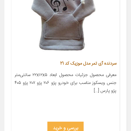
سردنده آی تمر مدل موزیک کد 21
معرفی محصول جزئیات محصول ابعاد ۲۲x۱۲x۵ سانتی‌متر
جنس ویسکوز مناسب برای خودرو پژو ۲۰۶ پژو ۲۰۷ پژو ۴۰۵
پژو پارس […]
بررسی و خرید