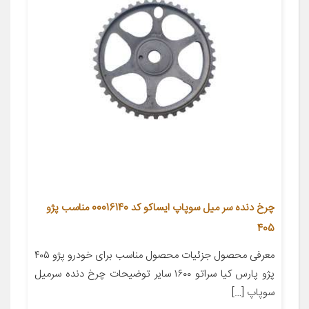
چرخ دنده سر میل سوپاپ ایساکو کد 00016140 مناسب پژو
405
معرفی محصول جزئیات محصول مناسب برای خودرو پژو ۴۰۵
پژو پارس کیا سراتو ۱۶۰۰ سایر توضیحات چرخ دنده سرمیل
سوپاپ […]