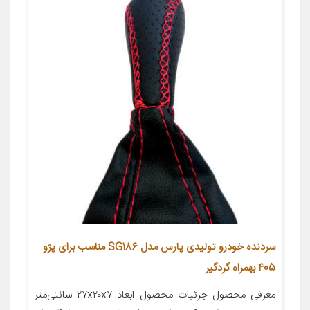
سردنده خودرو تولیدی پارس مدل SG186 مناسب برای پژو
405 بهمراه گردگیر
معرفی محصول جزئیات محصول ابعاد ۲۷x۲۰x۷ سانتی‌متر