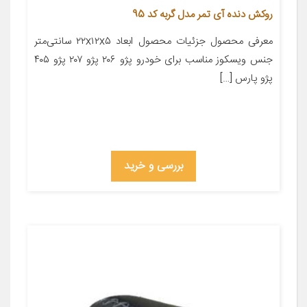
روکش دنده آی تمر مدل گربه کد 95
معرفی محصول جزئیات محصول ابعاد ۲۲x۱۲x۵ سانتی‌متر
جنس ویسکوز مناسب برای خودرو پژو ۲۰۶ پژو ۲۰۷ پژو ۴۰۵
پژو پارس […]
بررسی و خرید