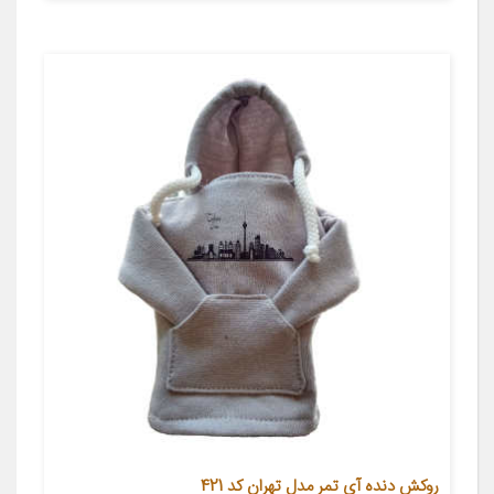
روکش دنده آی تمر مدل تهران کد 421