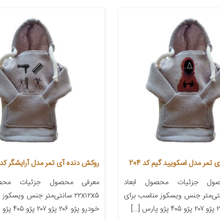
تمر مدل اسکویید گیم کد 204
روکش دنده آی تمر مدل آرایشگر کد 378
ول جزئیات محصول ابعاد
معرفی محصول جزئیات محصو
۲۲ سانتی‌متر جنس ویسکوز مناسب برای
۲۲x۱۲x۵ سانتی‌متر جنس ویسکو
خودرو پژو ۲۰۶ پژو ۲۰۷ پژو ۴۰۵ پژو پارس […]