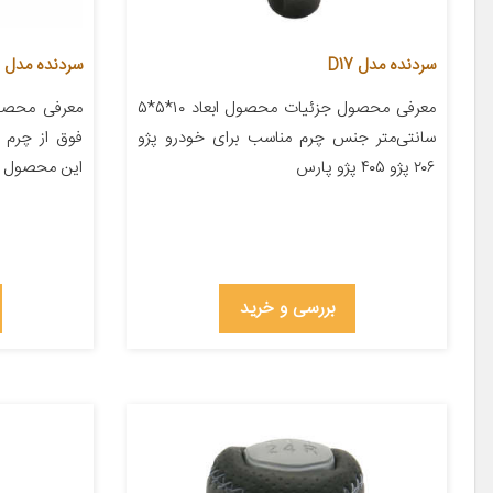
سردنده مدل D17
سردنده مدل sai1311 مناسب برای ساینا
معرفی محصول جزئیات محصول ابعاد ۱۰*۵*۵
معرفی محصول
سانتی‌متر جنس چرم مناسب برای خودرو پژو
فوق از چرم ع
۲۰۶ پژو ۴۰۵ پژو پارس
این محصول از
بررسی و خرید