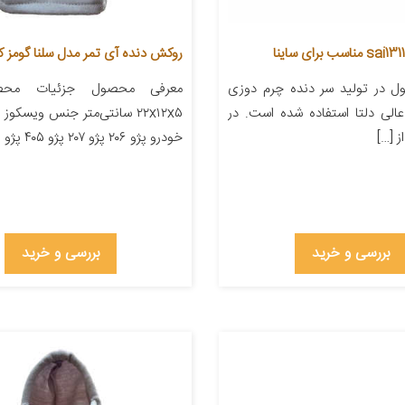
روکش دنده آی تمر مدل سلنا گومز کد 1
 در تولید سر دنده چرم دوزی
معرفی محصول جزئیات محصو
الی دلتا استفاده شده است. در
۲۲x۱۲x۵ سانتی‌متر جنس ویسکو
 […]
خودرو پژو ۲۰۶ پژو ۲۰۷ پژو ۴۰۵ پژو پارس […]
بررسی و خرید
بررسی و خرید