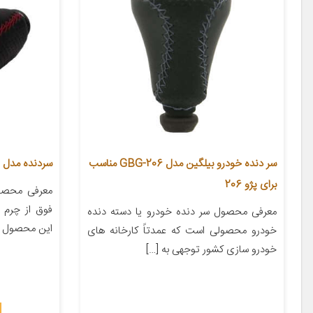
سر دنده خودرو بیلگین مدل 206-GBG مناسب
سردنده مدل sai1325 مناسب برای ساینا
برای پژو 206
معرفی محصول
فوق از چرم ع
معرفی محصول سر دنده خودرو یا دسته دنده
این محصول از
خودرو محصولی است که عمدتاً کارخانه های
خودرو سازی کشور توجهی به […]