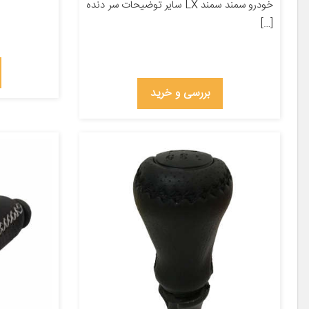
خودرو سمند سمند LX سایر توضیحات سر دنده
[…]
بررسی و خرید