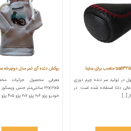
روکش دنده آی تمر مدل دوچرخه سوار 
 در تولید سر دنده چرم دوزی
معرفی محصول جزئیات محصو
الی دلتا استفاده شده است. در
۲۲x۱۲x۵ سانتی‌متر جنس ویسکو
 […]
خودرو پژو ۲۰۶ پژو ۲۰۷ پژو ۴۰۵ پژو پارس […]