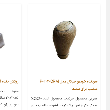
سردنده خودرو چیکال مدل P-202-CRM
روکش دنده آی 
مناسب برای سمند
معرفی محص
x۱۲x۵
معرفی محصول جزئیات محصول ابعاد ۵x۵x۱۰
خودرو پژو ۲۰۶ پژو ۲۰۷ پژو ۴۰۵ پژو پارس […]
سانتی‌متر جنس پلاستیک فشرده مناسب برای