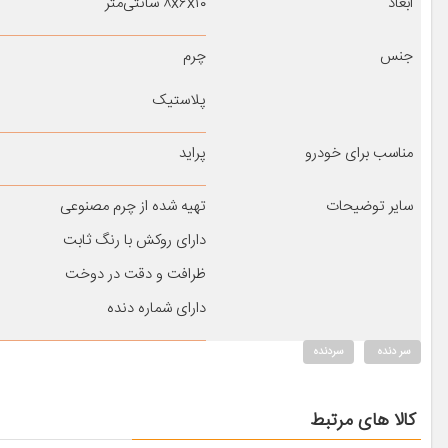
ابعاد
۸x۶x۱۰ سانتی‌متر
جنس
چرم
پلاستیک
مناسب برای خودرو
پراید
سایر توضیحات
تهیه شده از چرم مصنوعی
دارای روکش با رنگ ثابت
ظرافت و دقت در دوخت
دارای شماره دنده
سر دنده
سردنده
کالا های مرتبط