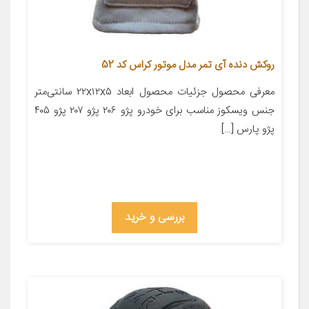
روکش دنده آی تمر مدل موتور کراس کد 52
معرفی محصول جزئیات محصول ابعاد ۲۲x۱۲x۵ سانتی‌متر
جنس ویسکوز مناسب برای خودرو پژو ۲۰۶ پژو ۲۰۷ پژو ۴۰۵
پژو پارس […]
بررسی و خرید