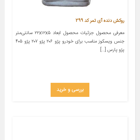
روکش دنده آی تمر کد 299
معرفی محصول جزئیات محصول ابعاد ۲۲x۱۲x۵ سانتی‌متر
جنس ویسکوز مناسب برای خودرو پژو ۲۰۶ پژو ۲۰۷ پژو ۴۰۵
پژو پارس […]
بررسی و خرید