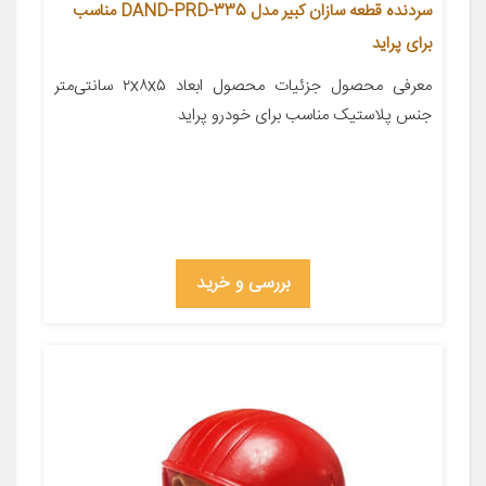
سردنده قطعه سازان کبیر مدل DAND-PRD-335 مناسب
برای پراید
معرفی محصول جزئیات محصول ابعاد ۲x۸x۵ سانتی‌متر
جنس پلاستیک مناسب برای خودرو پراید
بررسی و خرید