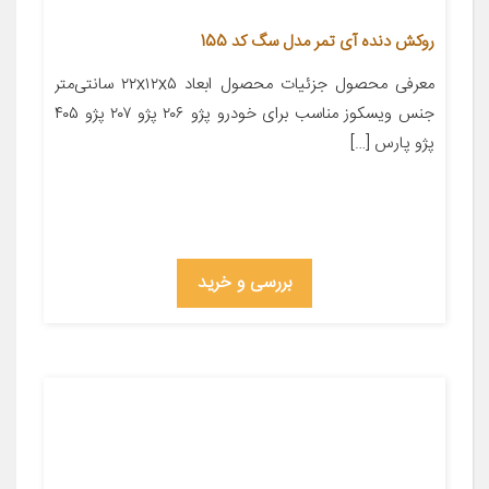
روکش دنده آی تمر مدل سگ کد 155
معرفی محصول جزئیات محصول ابعاد ۲۲x۱۲x۵ سانتی‌متر
جنس ویسکوز مناسب برای خودرو پژو ۲۰۶ پژو ۲۰۷ پژو ۴۰۵
پژو پارس […]
بررسی و خرید