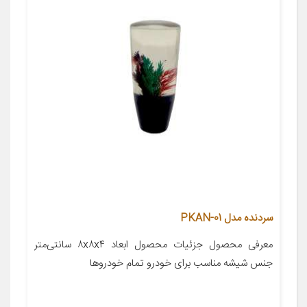
سردنده مدل PKAN-01
معرفی محصول جزئیات محصول ابعاد ۸x۸x۴ سانتی‌متر
جنس شیشه مناسب برای خودرو تمام خودروها