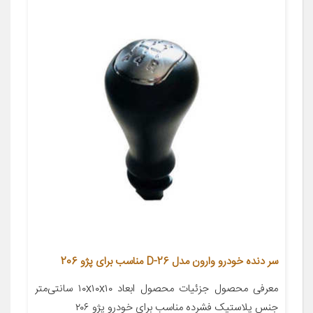
سر دنده خودرو وارون مدل D-26 مناسب برای پژو 206
معرفی محصول جزئیات محصول ابعاد ۱۰x۱۰x۱۰ سانتی‌متر
جنس پلاستیک فشرده مناسب برای خودرو پژو ۲۰۶