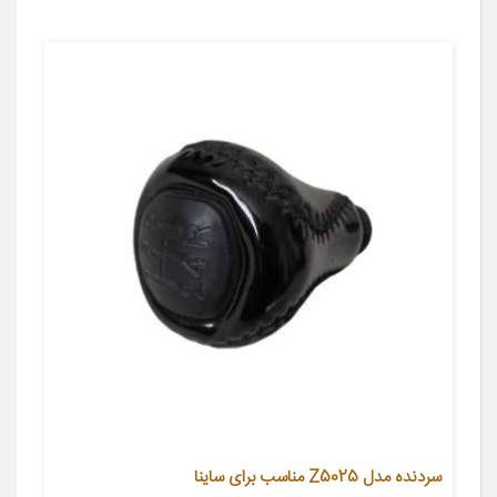
سردنده مدل Z5025 مناسب برای ساینا