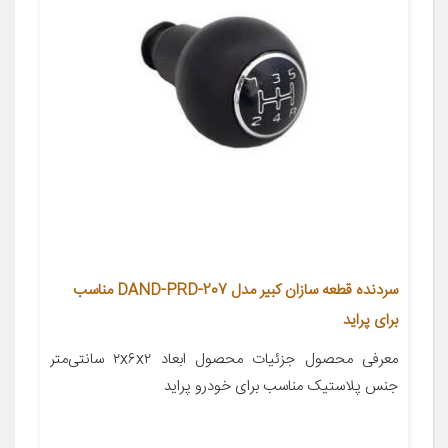
سردنده قطعه سازان کبیر مدل DAND-PRD-207 مناسب
برای پراید
معرفی محصول جزئیات محصول ابعاد ۲x۶x۲ سانتی‌متر
جنس پلاستیک مناسب برای خودرو پراید