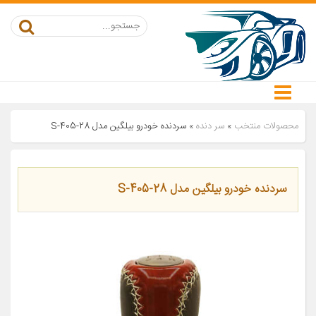
محصولات منتخب
»
سر دنده
»
سردنده خودرو بیلگین مدل S-405-28
سردنده خودرو بیلگین مدل S-405-28