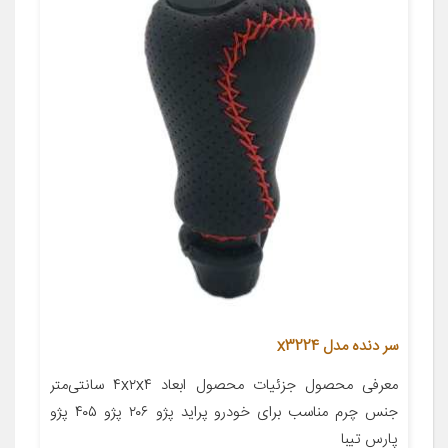
سر دنده مدل x3224
معرفی محصول جزئیات محصول ابعاد ۴x۲x۴ سانتی‌متر
جنس چرم مناسب برای خودرو پراید پژو ۲۰۶ پژو ۴۰۵ پژو
پارس تیبا