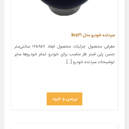
سردنده خودرو مدل livs21
معرفی محصول جزئیات محصول ابعاد ۱۲x۸x۸ سانتی‌متر
جنس پلی استر فلز مناسب برای خودرو تمام خودروها سایر
توضیحات سردنده خودرو […]
بررسی و خرید