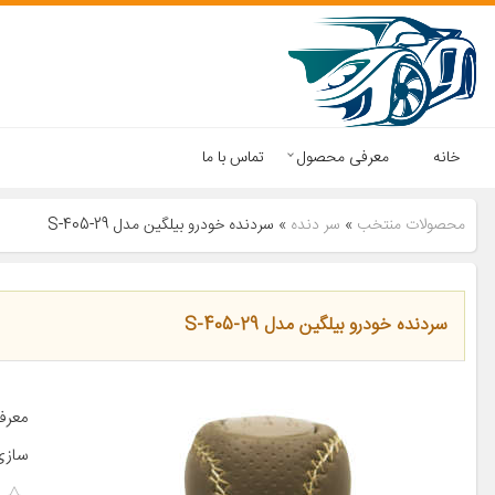
خانه
معرفی محصول
تماس با ما
محصولات منتخب
»
سر دنده
»
سردنده خودرو بیلگین مدل S-405-29
سردنده خودرو بیلگین مدل S-405-29
معرف
سازی