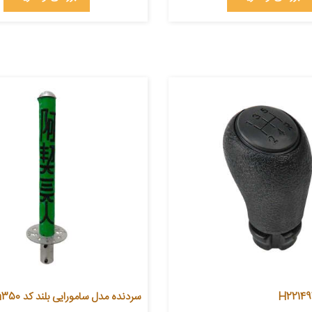
سردنده مدل سامورایی بلند کد grn350