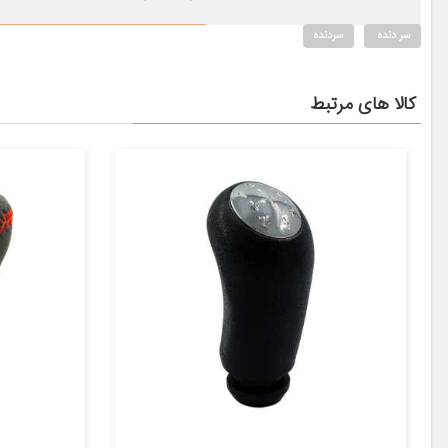
سر دنده
سردنده
کالا های مرتبط