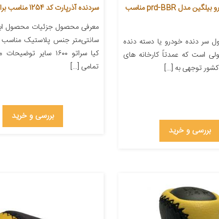
سر دنده خودرو بیلگین مدل prd-BBR مناسب
سردنده آذرپارت کد 1254 مناسب برای سمند
سانتی‌متر جنس پلاستیک مناسب ب
 سر دنده خودرو یا دسته دنده
کیا سراتو ۱۶۰۰ سایر توضی
ی است که عمدتاً کارخانه های
تمامی […]
شور توجهی به […]
بررسی و خرید
بررسی و خرید