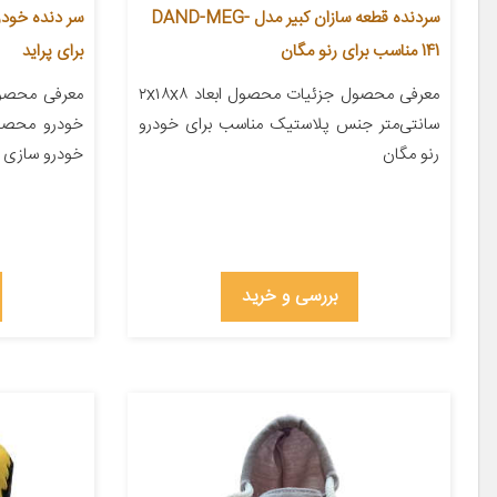
سردنده قطعه سازان کبیر مدل DAND-MEG-
141 مناسب برای رنو مگان
برای پراید
معرفی محصول جزئیات محصول ابعاد ۲x۱۸x۸
معرفی محصول
سانتی‌متر جنس پلاستیک مناسب برای خودرو
خودرو محصول
رنو مگان
خودرو سازی ک
بررسی و خرید