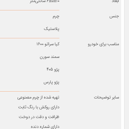
ابعاد
۶x۵x۱۰ سانتی‌متر
جنس
چرم
پلاستیک
مناسب برای خودرو
کیا سراتو ۱۶۰۰
سمند سورن
پژو ۴۰۵
پژو پارس
سایر توضیحات
تهیه شده از چرم مصنوعی
دارای روکش با رنگ ثابت
ظرافت و دقت در دوخت
دارای شماره دنده