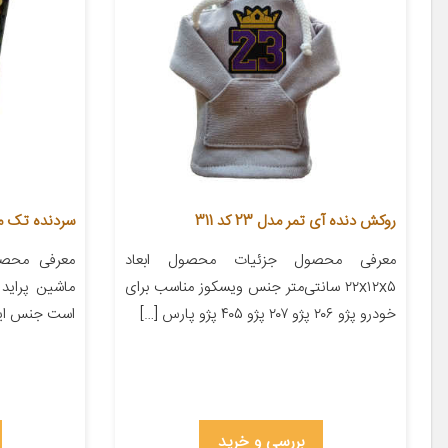
روکش دنده آی تمر مدل 23 کد 311
سردنده تک مدل ow
معرفی محصول جزئیات محصول ابعاد
معرفی محصو
۲۲x۱۲x۵ سانتی‌متر جنس ویسکوز مناسب برای
خودرو پژو ۲۰۶ پژو ۲۰۷ پژو ۴۰۵ پژو پارس […]
است جنس این
بررسی و خرید