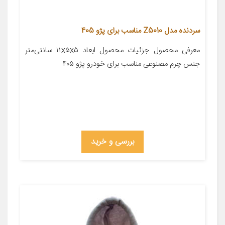
سردنده مدل Z5010 مناسب برای پژو 405
معرفی محصول جزئیات محصول ابعاد ۱۱x۵x۵ سانتی‌متر
جنس چرم مصنوعی مناسب برای خودرو پژو ۴۰۵
بررسی و خرید