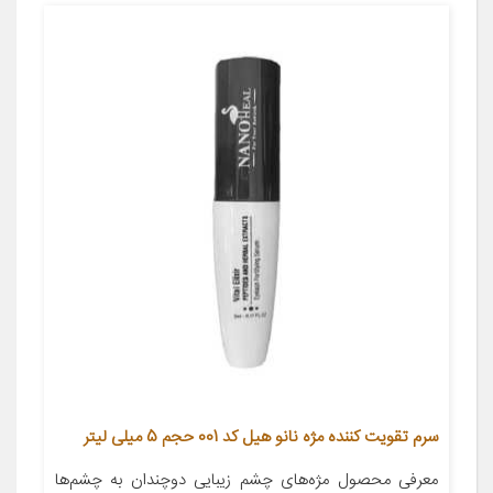
سرم تقویت کننده مژه نانو هیل کد 001 حجم 5 میلی لیتر
معرفی محصول مژه‌های چشم زیبایی دوچندان به چشم‌ها