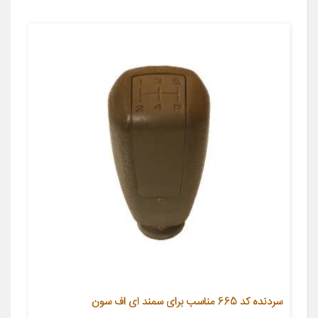
سردنده کد 665 مناسب برای سمند ای اف سون