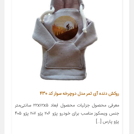
روکش دنده آی تمر مدل دوچرخه سوار کد 430
معرفی محصول جزئیات محصول ابعاد ۲۲x۱۲x۵ سانتی‌متر
جنس ویسکوز مناسب برای خودرو پژو ۲۰۶ پژو ۲۰۷ پژو ۴۰۵
پژو پارس […]