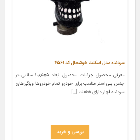
سردنده مدل اسکلت خوشحال کد 4561
معرفی محصول جزئیات محصول ابعاد ۱۰x۵x۵ سانتی‌متر
جنس پلی استر مناسب برای خودرو تمام خودروها ویژگی‌های
سردنده آچار دارای قطعات […]
بررسی و خرید