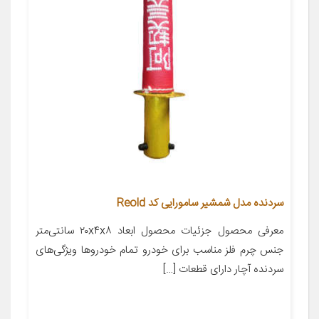
سردنده مدل شمشیر سامورایی کد Reold
معرفی محصول جزئیات محصول ابعاد ۲۰x۴x۸ سانتی‌متر
جنس چرم فلز مناسب برای خودرو تمام خودروها ویژگی‌های
سردنده آچار دارای قطعات […]