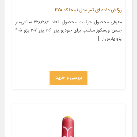
روکش دنده آی تمر مدل نینجا کد 270
معرفی محصول جزئیات محصول ابعاد ۲۲x۱۲x۵ سانتی‌متر
جنس ویسکوز مناسب برای خودرو پژو ۲۰۶ پژو ۲۰۷ پژو ۴۰۵
پژو پارس […]
بررسی و خرید