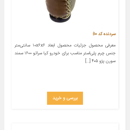
سردنده کد i10
معرفی محصول جزئیات محصول ابعاد ۱۰x۶x۶ سانتی‌متر
جنس چرم پلی‌استر مناسب برای خودرو کیا سراتو ۱۶۰۰ سمند
سورن پژو ۴۰۵ […]
بررسی و خرید