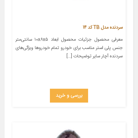
سردنده مدل TB کد 14
معرفی محصول جزئیات محصول ابعاد ۱۰x۸x۵ سانتی‌متر
جنس پلی استر مناسب برای خودرو تمام خودروها ویژگی‌های
سردنده آچار سایر توضیحات […]
بررسی و خرید