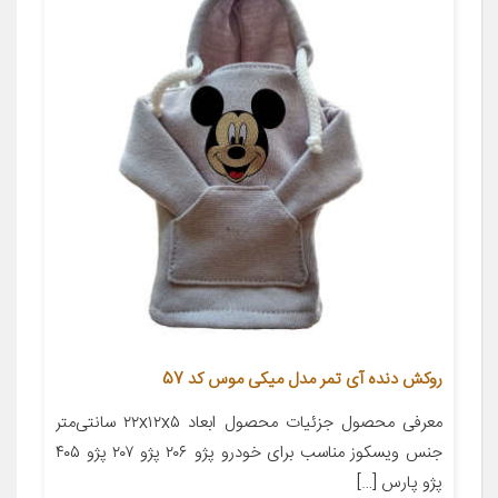
روکش دنده آی تمر مدل میکی موس کد 57
معرفی محصول جزئیات محصول ابعاد ۲۲x۱۲x۵ سانتی‌متر
جنس ویسکوز مناسب برای خودرو پژو ۲۰۶ پژو ۲۰۷ پژو ۴۰۵
پژو پارس […]