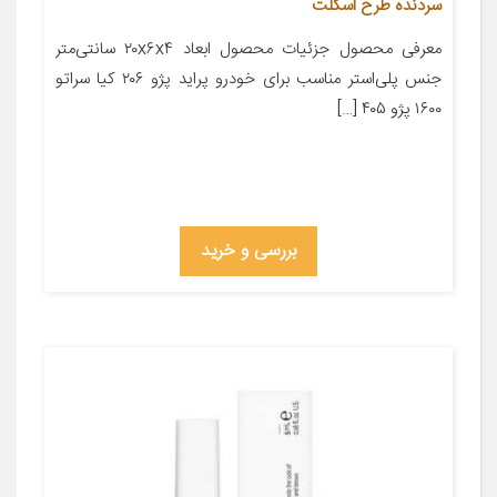
سردنده طرح اسکلت
معرفی محصول جزئیات محصول ابعاد ۲۰x۶x۴ سانتی‌متر
جنس پلی‌استر مناسب برای خودرو پراید پژو ۲۰۶ کیا سراتو
۱۶۰۰ پژو ۴۰۵ […]
بررسی و خرید