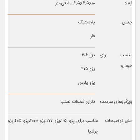
ابعاد
۶.۵x۴.۵x۱۰ سانتی‌متر
جنس
پلاستیک
فلز
مناسب برای
پژو ۲۰۶
خودرو
پژو ۴۰۵
پژو پارس
ویژگی‌های سردنده
دارای قطعات نصب
سایر توضیحات
مناسب برای پژو ۲۰۶،پژو ۲۰۷،پژو ۲۰۰۸،پژو ۴۰۵،پژو
پرشیا