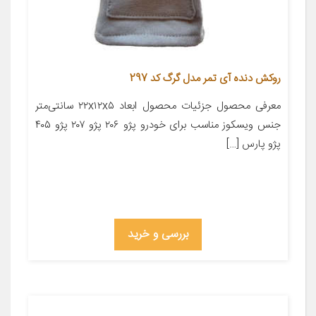
روکش دنده آی تمر مدل گرگ کد 297
معرفی محصول جزئیات محصول ابعاد ۲۲x۱۲x۵ سانتی‌متر
جنس ویسکوز مناسب برای خودرو پژو ۲۰۶ پژو ۲۰۷ پژو ۴۰۵
پژو پارس […]
بررسی و خرید