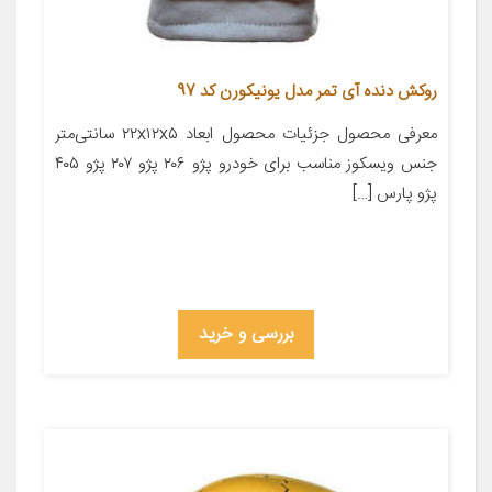
روکش دنده آی تمر مدل یونیکورن کد 97
معرفی محصول جزئیات محصول ابعاد ۲۲x۱۲x۵ سانتی‌متر
جنس ویسکوز مناسب برای خودرو پژو ۲۰۶ پژو ۲۰۷ پژو ۴۰۵
پژو پارس […]
بررسی و خرید