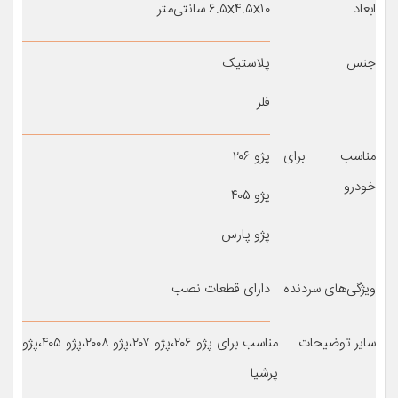
ابعاد
۶.۵x۴.۵x۱۰ سانتی‌متر
جنس
پلاستیک
فلز
مناسب برای
پژو ۲۰۶
خودرو
پژو ۴۰۵
پژو پارس
ویژگی‌های سردنده
دارای قطعات نصب
سایر توضیحات
مناسب برای پژو ۲۰۶،پژو ۲۰۷،پژو ۲۰۰۸،پژو ۴۰۵،پژو
پرشیا