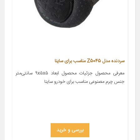
سردنده مدل Z5045 مناسب برای ساینا
معرفی محصول جزئیات محصول ابعاد ۹x۵x۵ سانتی‌متر
جنس چرم مصنوعی مناسب برای خودرو ساینا
بررسی و خرید