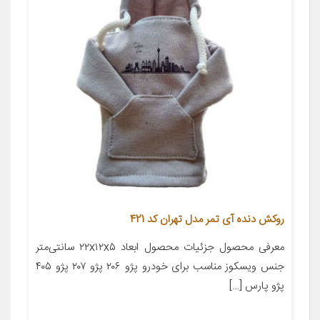
روکش دنده آی تمر مدل تهران کد 421
معرفی محصول جزئیات محصول ابعاد ۲۲x۱۲x۵ سانتی‌متر
جنس ویسکوز مناسب برای خودرو پژو ۲۰۶ پژو ۲۰۷ پژو ۴۰۵
پژو پارس […]