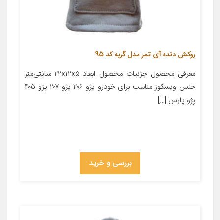
روکش دنده آی تمر مدل گربه کد 95
معرفی محصول جزئیات محصول ابعاد ۲۲x۱۲x۵ سانتی‌متر
جنس ویسکوز مناسب برای خودرو پژو ۲۰۶ پژو ۲۰۷ پژو ۴۰۵
پژو پارس […]
بررسی و خرید