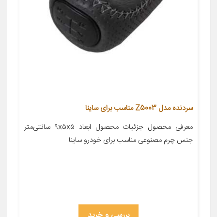
سردنده مدل Z5003 مناسب برای ساینا
معرفی محصول جزئیات محصول ابعاد ۹x۵x۵ سانتی‌متر
جنس چرم مصنوعی مناسب برای خودرو ساینا
بررسی و خرید