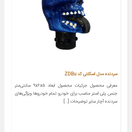
سردنده مدل اسکلتی کد ZDBu
معرفی محصول جزئیات محصول ابعاد ۹x۶x۵ سانتی‌متر
جنس پلی استر مناسب برای خودرو تمام خودروها ویژگی‌های
سردنده آچار سایر توضیحات […]