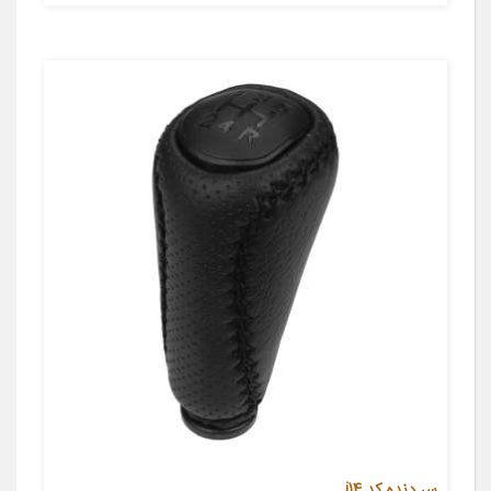
سر دنده کد i14