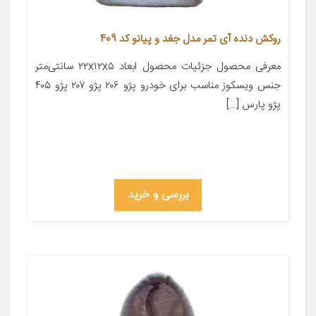
روکش دنده آی تمر مدل جغد و پیانو کد 409
معرفی محصول جزئیات محصول ابعاد ۲۲x۱۲x۵ سانتی‌متر
جنس ویسکوز مناسب برای خودرو پژو ۲۰۶ پژو ۲۰۷ پژو ۴۰۵
پژو پارس […]
بررسی و خرید