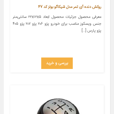
روکش دنده آی تمر مدل شیکاگو بولز کد 47
معرفی محصول جزئیات محصول ابعاد ۲۲x۱۲x۵ سانتی‌متر
جنس ویسکوز مناسب برای خودرو پژو ۲۰۶ پژو ۲۰۷ پژو ۴۰۵
پژو پارس […]
بررسی و خرید