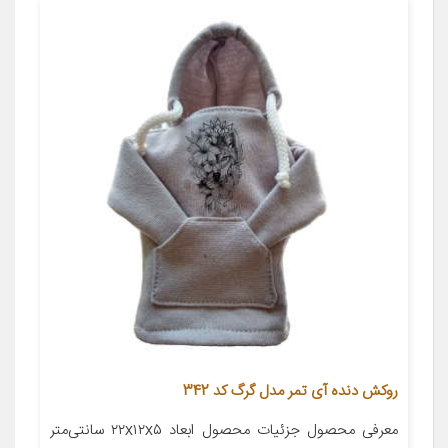
روکش دنده آی تمر مدل گرگ کد 342
معرفی محصول جزئیات محصول ابعاد ۲۲x۱۲x۵ سانتی‌متر