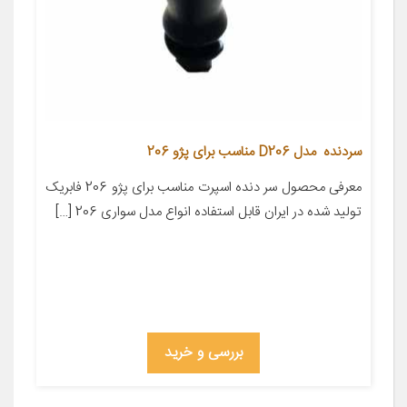
سردنده مدل D206 مناسب برای پژو 206
معرفی محصول سر دنده اسپرت مناسب برای پژو 206 فابریک
تولید شده در ایران قابل استفاده انواع مدل سواری 206 […]
بررسی و خرید