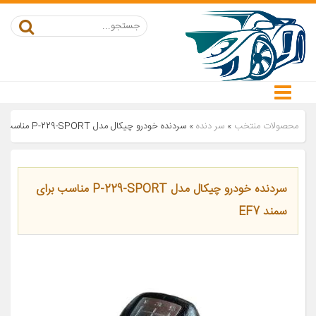
محصولات منتخب
»
سر دنده
»
سردنده خودرو چیکال مدل P-229-SPORT مناسب برای سمند EF7
سردنده خودرو چیکال مدل P-229-SPORT مناسب برای
سمند EF7