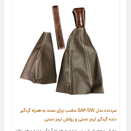
سردنده مدل SA4-SW مناسب برای سمند به همراه گردگیر
دنده گردگیر ترمز دستی و روکش ترمز دستی
معرفی محصول این سر دنده به همراه گردگیر دنده و همینطور