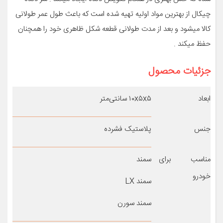
چیکال از بهترین مواد اولیه تهیه شده است که باعث طول عمر طولانی
کالا میشود و بعد از مدت طولانی قطعه شکل ظاهری خود را همچنان
حفظ میکند .
جزئیات محصول
ابعاد
۱۰x۵x۵ سانتی‌متر
جنس
پلاستیک فشرده
مناسب برای
سمند
خودرو
سمند LX
سمند سورن