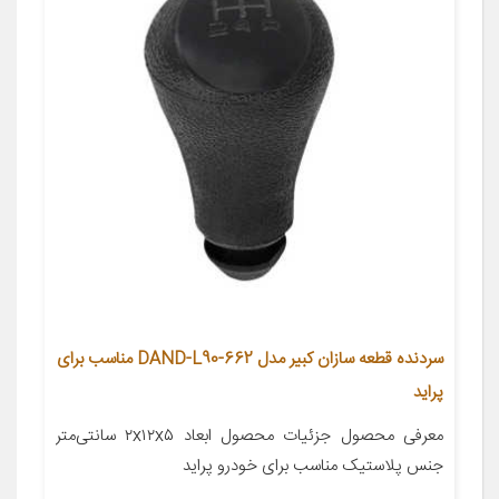
سردنده قطعه سازان کبیر مدل DAND-L90-662 مناسب برای
پراید
معرفی محصول جزئیات محصول ابعاد ۲x۱۲x۵ سانتی‌متر
جنس پلاستیک مناسب برای خودرو پراید