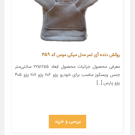
روکش دنده آی تمر مدل میکی موس کد 459
معرفی محصول جزئیات محصول ابعاد ۲۲x۱۲x۵ سانتی‌متر
جنس ویسکوز مناسب برای خودرو پژو ۲۰۶ پژو ۲۰۷ پژو ۴۰۵
پژو پارس […]
بررسی و خرید