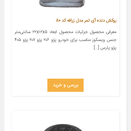
روکش دنده آی تمر مدل زرافه کد 80
معرفی محصول جزئیات محصول ابعاد ۲۲x۱۲x۵ سانتی‌متر
جنس ویسکوز مناسب برای خودرو پژو ۲۰۶ پژو ۲۰۷ پژو ۴۰۵
پژو پارس […]
بررسی و خرید