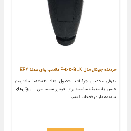
سردنده چیکال مدل P-165-BLK مناسب برای سمند EF7
معرفی محصول جزئیات محصول ابعاد ۱۰x۲۰x۲۰ سانتی‌متر
جنس پلاستیک مناسب برای خودرو سمند سورن ویژگی‌های
سردنده دارای قطعات نصب