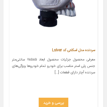
سردنده مدل اسکلتی کد Lslver
معرفی محصول جزئیات محصول ابعاد ۷x۵x۵ سانتی‌متر
جنس پلی استر مناسب برای خودرو تمام خودروها ویژگی‌های
سردنده آچار دارای قطعات […]
بررسی و خرید