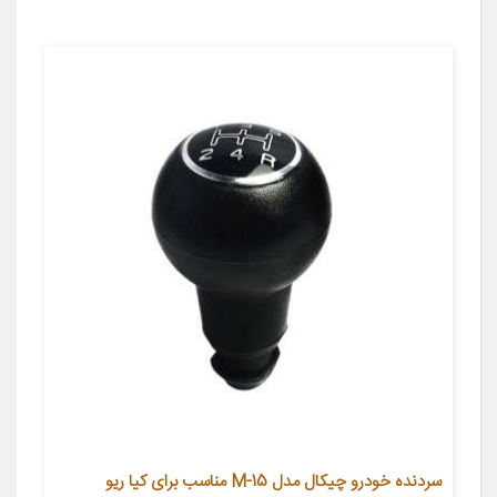
سردنده خودرو چیکال مدل M-15 مناسب برای کیا ریو