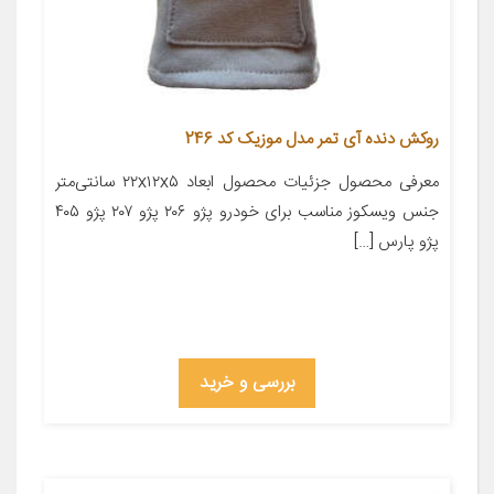
روکش دنده آی تمر مدل موزیک کد 246
معرفی محصول جزئیات محصول ابعاد ۲۲x۱۲x۵ سانتی‌متر
جنس ویسکوز مناسب برای خودرو پژو ۲۰۶ پژو ۲۰۷ پژو ۴۰۵
پژو پارس […]
بررسی و خرید