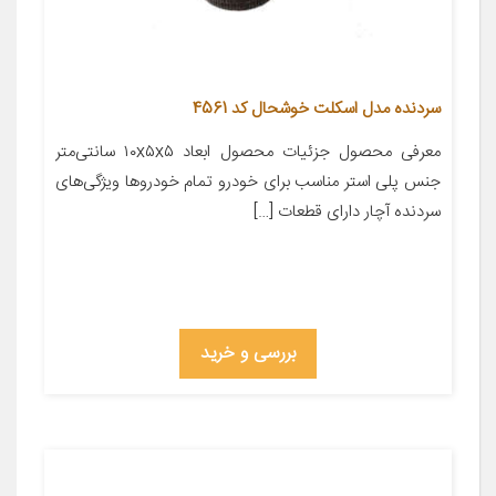
سردنده مدل اسکلت خوشحال کد 4561
معرفی محصول جزئیات محصول ابعاد ۱۰x۵x۵ سانتی‌متر
جنس پلی استر مناسب برای خودرو تمام خودروها ویژگی‌های
سردنده آچار دارای قطعات […]
بررسی و خرید