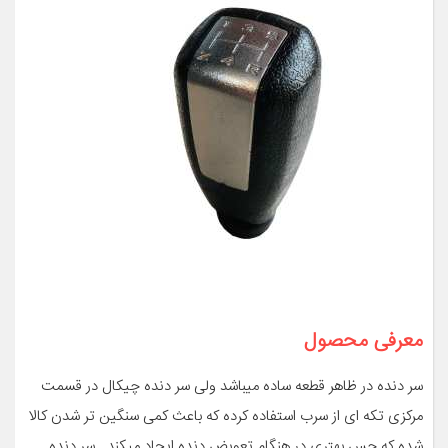
معرفی محصول
سر دنده در ظاهر قطعه ساده میباشد ولی سر دنده چیکال در قسمت
مرکزی تکه ای از سرب استفاده کرده که باعث کمی سنگین تر شدن کالا
شده که حس بهتری در هنگام تعویض دنده ایجاد میکند . سر دنده