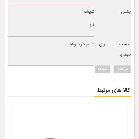
جنس
شیشه
فلز
مناسب برای
تمام خودروها
خودرو
سر دنده
سردنده
کالا های مرتبط