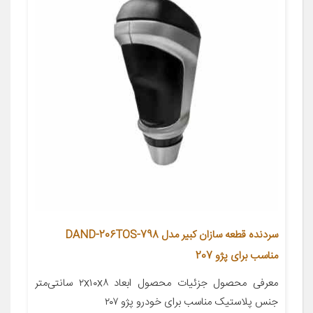
سردنده قطعه سازان کبیر مدل DAND-206TOS-798
مناسب برای پژو 207
معرفی محصول جزئیات محصول ابعاد ۲x۱۰x۸ سانتی‌متر
جنس پلاستیک مناسب برای خودرو پژو ۲۰۷