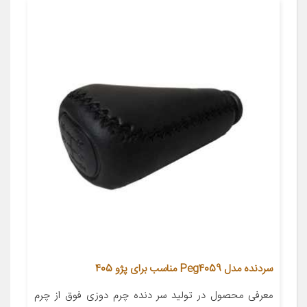
سردنده مدل Peg4059 مناسب برای پژو 405
معرفی محصول در تولید سر دنده چرم دوزی فوق از چرم