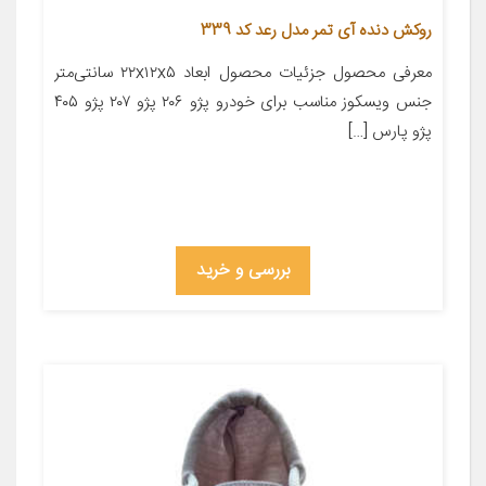
روکش دنده آی تمر مدل رعد کد 339
معرفی محصول جزئیات محصول ابعاد ۲۲x۱۲x۵ سانتی‌متر
جنس ویسکوز مناسب برای خودرو پژو ۲۰۶ پژو ۲۰۷ پژو ۴۰۵
پژو پارس […]
بررسی و خرید