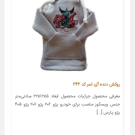
روکش دنده آی تمر کد 242
معرفی محصول جزئیات محصول ابعاد ۲۲x۱۲x۵ سانتی‌متر
جنس ویسکوز مناسب برای خودرو پژو ۲۰۶ پژو ۲۰۷ پژو ۴۰۵
پژو پارس […]