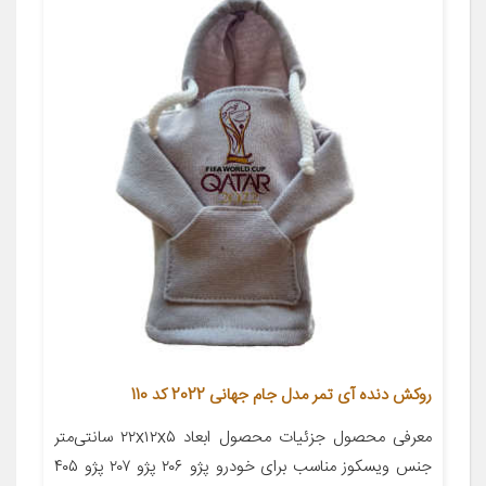
روکش دنده آی تمر مدل جام جهانی 2022 کد 110
معرفی محصول جزئیات محصول ابعاد ۲۲x۱۲x۵ سانتی‌متر
جنس ویسکوز مناسب برای خودرو پژو ۲۰۶ پژو ۲۰۷ پژو ۴۰۵