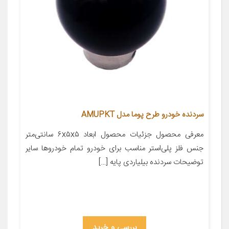
سردنده خودرو طرح پوما مدل AMUPKT
معرفی محصول جزئیات محصول ابعاد ۶x۵x۵ سانتی‌متر
جنس فلز پلی‌استر مناسب برای خودرو تمام خودروها سایر
توضیحات سردنده بیلیاردی پایه […]
بررسی و خرید