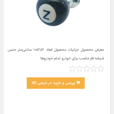
معرفی محصول جزئیات محصول ابعاد ۱۰x۶x۶ سانتی‌متر جنس
شیشه فلز مناسب برای خودرو تمام خودروها
بررسی و خرید در دیجی کالا