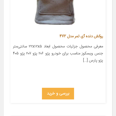
روکش دنده آی تمر مدل 472
معرفی محصول جزئیات محصول ابعاد ۲۲x۱۲x۵ سانتی‌متر
جنس ویسکوز مناسب برای خودرو پژو ۲۰۶ پژو ۲۰۷ پژو ۴۰۵
پژو پارس […]
بررسی و خرید