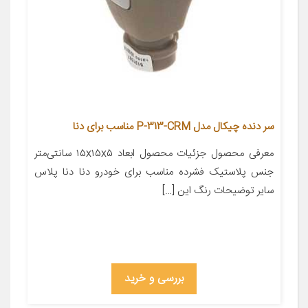
سر دنده چیکال مدل P-313-CRM مناسب برای دنا
معرفی محصول جزئیات محصول ابعاد ۱۵x۱۵x۵ سانتی‌متر
جنس پلاستیک فشرده مناسب برای خودرو دنا دنا پلاس
سایر توضیحات رنگ این […]
بررسی و خرید