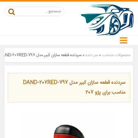
محصولات منتخب
»
سر دنده
»
سردنده قطعه سازان کبیر مدل DAND-207RED-797 مناسب برای پژو 207
سردنده قطعه سازان کبیر مدل DAND-207RED-797
مناسب برای پژو 207