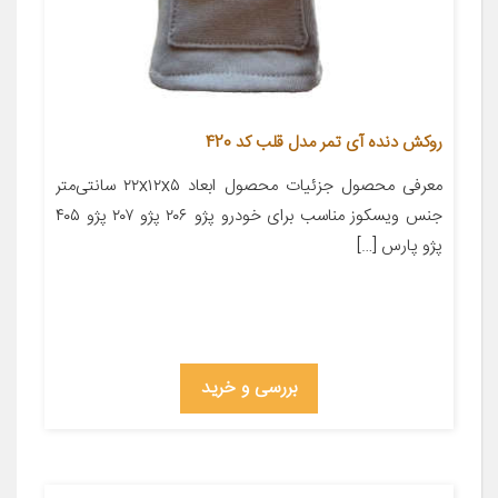
روکش دنده آی تمر مدل قلب کد 420
معرفی محصول جزئیات محصول ابعاد ۲۲x۱۲x۵ سانتی‌متر
جنس ویسکوز مناسب برای خودرو پژو ۲۰۶ پژو ۲۰۷ پژو ۴۰۵
پژو پارس […]
بررسی و خرید