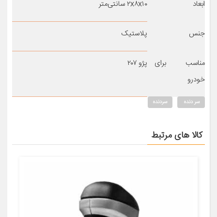
ابعاد
۲x۸x۱۰ سانتی‌متر
جنس
پلاستیک
مناسب برای
پژو ۲۰۷
خودرو
سر دنده
سردنده
کالا های مرتبط