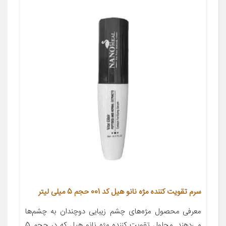
سرم تقویت کننده مژه نانو هیل کد 001 حجم 5 میلی لیتر
معرفی محصول مژه‌های چشم زیبایی دوچندان به چشم‌ها
می‌دهند. محلول تقویت کننده مژه نانو هیل که در حجم 5