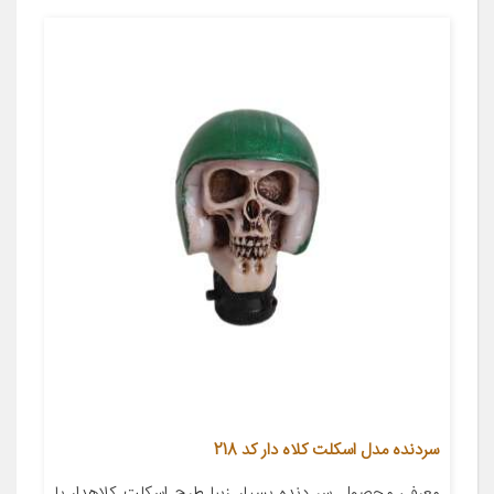
سردنده مدل اسکلت کلاه دار کد 218
معرفی محصول سر دنده بسیار زیبا طرح اسکلت کلاهدار با