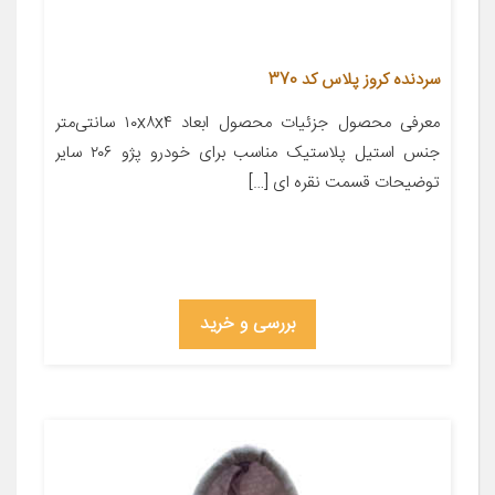
سردنده کروز پلاس کد 370
معرفی محصول جزئیات محصول ابعاد ۱۰x۸x۴ سانتی‌متر
جنس استیل پلاستیک مناسب برای خودرو پژو ۲۰۶ سایر
توضیحات قسمت نقره ای […]
بررسی و خرید