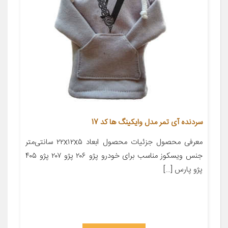
سردنده آی تمر مدل وایکینگ ها کد 17
معرفی محصول جزئیات محصول ابعاد ۲۲x۱۲x۵ سانتی‌متر
جنس ویسکوز مناسب برای خودرو پژو ۲۰۶ پژو ۲۰۷ پژو ۴۰۵
پژو پارس […]