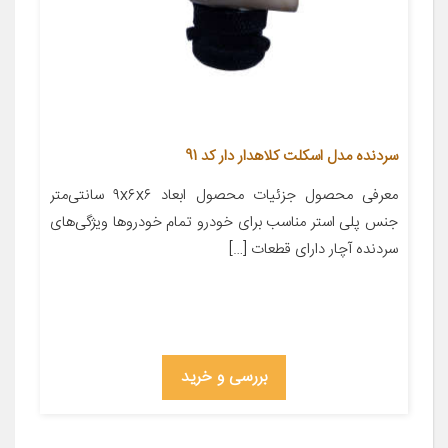
سردنده مدل اسکلت کلاهدار دار کد 91
معرفی محصول جزئیات محصول ابعاد ۹x۶x۶ سانتی‌متر
جنس پلی استر مناسب برای خودرو تمام خودروها ویژگی‌های
سردنده آچار دارای قطعات […]
بررسی و خرید