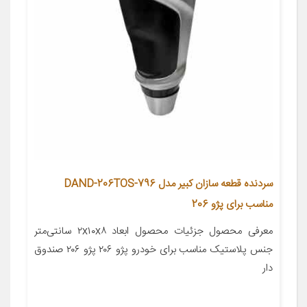
سردنده قطعه سازان کبیر مدل DAND-206TOS-796
مناسب برای پژو 206
معرفی محصول جزئیات محصول ابعاد ۲x۱۰x۸ سانتی‌متر
جنس پلاستیک مناسب برای خودرو پژو ۲۰۶ پژو ۲۰۶ صندوق
دار