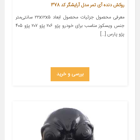
روکش دنده آی تمر مدل آرایشگر کد 378
معرفی محصول جزئیات محصول ابعاد ۲۲x۱۲x۵ سانتی‌متر
جنس ویسکوز مناسب برای خودرو پژو ۲۰۶ پژو ۲۰۷ پژو ۴۰۵
پژو پارس […]
بررسی و خرید