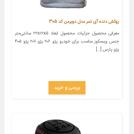
روکش دنده آی تمر مدل دوبرمن کد 305
معرفی محصول جزئیات محصول ابعاد ۲۲x۱۲x۵ سانتی‌متر
جنس ویسکوز مناسب برای خودرو پژو ۲۰۶ پژو ۲۰۷ پژو ۴۰۵
پژو پارس […]
بررسی و خرید