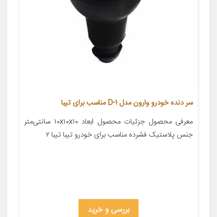
سر دنده خودرو وارون مدل D-1 مناسب برای تیبا
معرفی محصول جزئیات محصول ابعاد ۱۰x۱۰x۱۰ سانتی‌متر
جنس پلاستیک فشرده مناسب برای خودرو تیبا تیبا ۲
بررسی و خرید