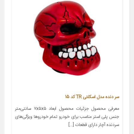
سر دنده مدل اسکلتی TR کد 15
معرفی محصول جزئیات محصول ابعاد ۷x۵x۵ سانتی‌متر
جنس پلی استر مناسب برای خودرو تمام خودروها ویژگی‌های
سردنده آچار دارای قطعات […]