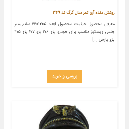
روکش دنده آی تمر مدل گرگ کد 349
معرفی محصول جزئیات محصول ابعاد ۲۲x۱۲x۵ سانتی‌متر
جنس ویسکوز مناسب برای خودرو پژو ۲۰۶ پژو ۲۰۷ پژو ۴۰۵
پژو پارس […]
بررسی و خرید