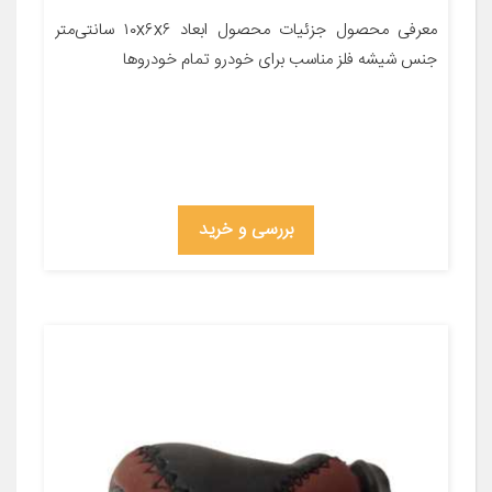
معرفی محصول جزئیات محصول ابعاد ۱۰x۶x۶ سانتی‌متر
جنس شیشه فلز مناسب برای خودرو تمام خودروها
بررسی و خرید