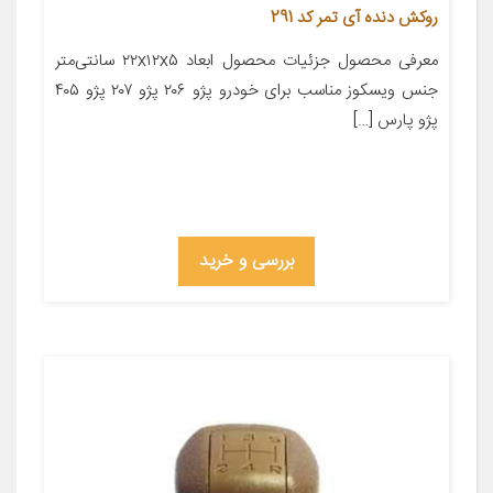
روکش دنده آی تمر کد 291
معرفی محصول جزئیات محصول ابعاد ۲۲x۱۲x۵ سانتی‌متر
جنس ویسکوز مناسب برای خودرو پژو ۲۰۶ پژو ۲۰۷ پژو ۴۰۵
پژو پارس […]
بررسی و خرید