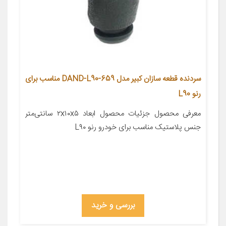
سردنده قطعه سازان کبیر مدل DAND-L90-659 مناسب برای
رنو L90
معرفی محصول جزئیات محصول ابعاد ۲x۱۰x۵ سانتی‌متر
جنس پلاستیک مناسب برای خودرو رنو L۹۰
بررسی و خرید