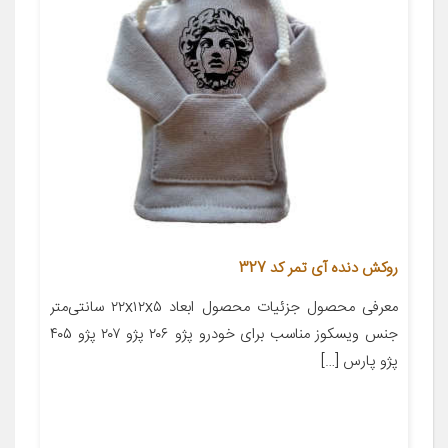
روکش دنده آی تمر کد 327
معرفی محصول جزئیات محصول ابعاد ۲۲x۱۲x۵ سانتی‌متر
جنس ویسکوز مناسب برای خودرو پژو ۲۰۶ پژو ۲۰۷ پژو ۴۰۵
پژو پارس […]