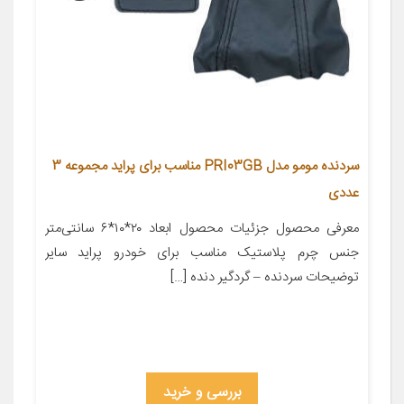
سردنده مومو مدل PRI03GB مناسب برای پراید مجموعه 3
عددی
معرفی محصول جزئیات محصول ابعاد ۲۰*۱۰*۶ سانتی‌متر
جنس چرم پلاستیک مناسب برای خودرو پراید سایر
توضیحات سردنده – گردگیر دنده […]
بررسی و خرید