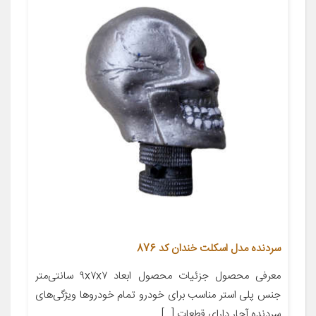
سردنده مدل اسکلت خندان کد 876
معرفی محصول جزئیات محصول ابعاد ۹x۷x۷ سانتی‌متر
جنس پلی استر مناسب برای خودرو تمام خودروها ویژگی‌های
سردنده آچار دارای قطعات […]