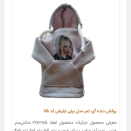
روکش دنده آی تمر مدل بیلی ایلیش کد 115
معرفی محصول جزئیات محصول ابعاد ۲۲x۱۲x۵ سانتی‌متر
جنس ویسکوز مناسب برای خودرو پژو ۲۰۶ پژو ۲۰۷ پژو ۴۰۵