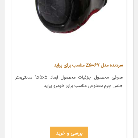
سردنده مدل Z5067 مناسب برای پراید
معرفی محصول جزئیات محصول ابعاد ۹x۵x۵ سانتی‌متر
جنس چرم مصنوعی مناسب برای خودرو پراید
بررسی و خرید