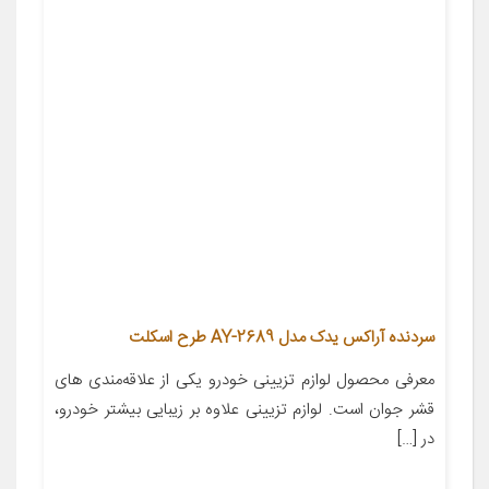
سردنده آراکس یدک مدل AY-2689 طرح اسکلت
معرفی محصول لوازم تزیینی خودرو یکی از علاقه‌مندی های
قشر جوان است. لوازم تزیینی علاوه بر زیبایی بیشتر خودرو،
در […]