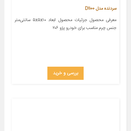
سردنده مدل D1100
معرفی محصول جزئیات محصول ابعاد ۵x۵x۱۰ سانتی‌متر
جنس چرم مناسب برای خودرو پژو ۲۰۶
بررسی و خرید