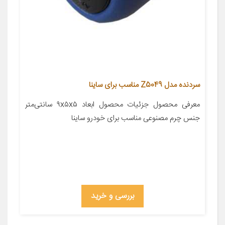
سردنده مدل Z5049 مناسب برای ساینا
معرفی محصول جزئیات محصول ابعاد ۹x۵x۵ سانتی‌متر
جنس چرم مصنوعی مناسب برای خودرو ساینا
بررسی و خرید