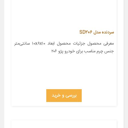
سردنده مدل SD206
معرفی محصول جزئیات محصول ابعاد ۱۰x۸x۱۰ سانتی‌متر
جنس چرم مناسب برای خودرو پژو ۲۰۶
بررسی و خرید