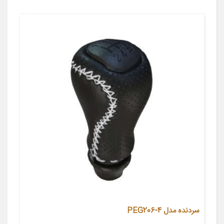
سردنده مدل PEG206-4