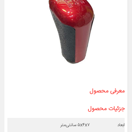
معرفی محصول
جزئیات محصول
ابعاد
۵x۴x۷ سانتی‌متر