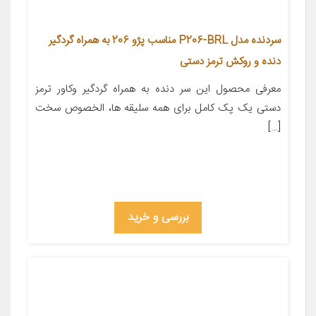
سردنده مدل P206-BRL مناسب پژو 206 به همراه گردگیر
دنده و روکش ترمز دستی
معرفی محصول این سر دنده به همراه گردگیر وکاور ترمز
دستی یک پک کامل برای همه سلیقه ها، الخصوص سخت
[…]
بررسی و خرید