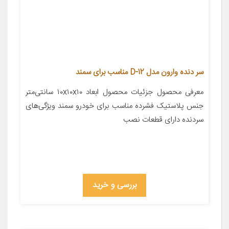
سر دنده وارون مدل D-12 مناسب برای سمند
معرفی محصول جزئیات محصول ابعاد ۱۰x۱۰x۱۰ سانتی‌متر
جنس پلاستیک فشرده مناسب برای خودرو سمند ویژگی‌های
سردنده دارای قطعات نصب
بررسی و خرید