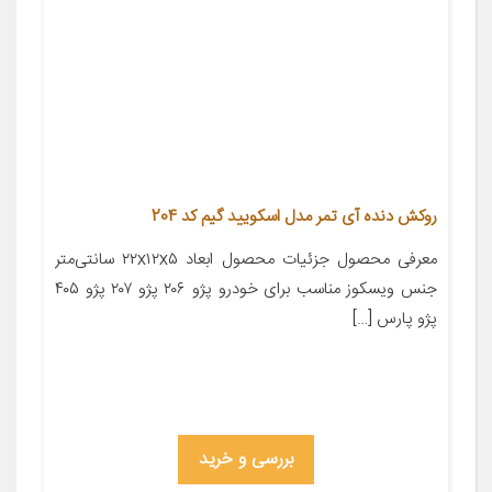
روکش دنده آی تمر مدل اسکویید گیم کد 204
معرفی محصول جزئیات محصول ابعاد ۲۲x۱۲x۵ سانتی‌متر
جنس ویسکوز مناسب برای خودرو پژو ۲۰۶ پژو ۲۰۷ پژو ۴۰۵
پژو پارس […]
بررسی و خرید