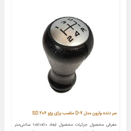
سر دنده وارون مدل D-7 مناسب برای پژو 206 SD
معرفی محصول جزئیات محصول ابعاد ۱۰x۱۰x۱۰ سانتی‌متر