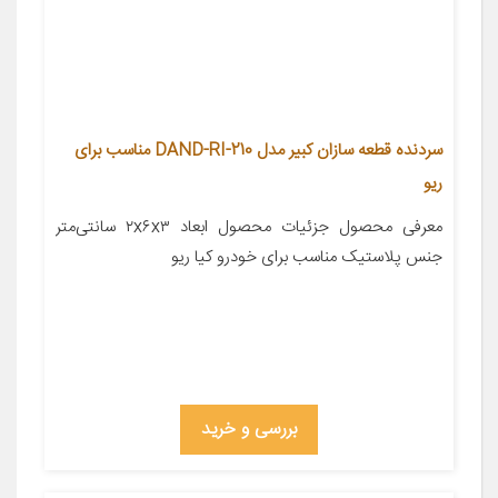
سردنده قطعه سازان کبیر مدل DAND-RI-210 مناسب برای
ریو
معرفی محصول جزئیات محصول ابعاد ۲x۶x۳ سانتی‌متر
جنس پلاستیک مناسب برای خودرو کیا ریو
بررسی و خرید