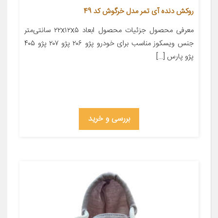
روکش دنده آی تمر مدل خرگوش کد 49
معرفی محصول جزئیات محصول ابعاد ۲۲x۱۲x۵ سانتی‌متر
جنس ویسکوز مناسب برای خودرو پژو ۲۰۶ پژو ۲۰۷ پژو ۴۰۵
پژو پارس […]
بررسی و خرید