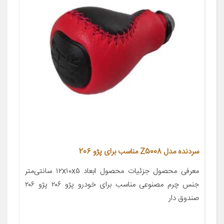
سردنده مدل Z5008 مناسب برای پژو 206
معرفی محصول جزئیات محصول ابعاد ۱۲x۱۰x۵ سانتی‌متر
جنس چرم مصنوعی مناسب برای خودرو پژو ۲۰۶ پژو ۲۰۶
صندوق دار