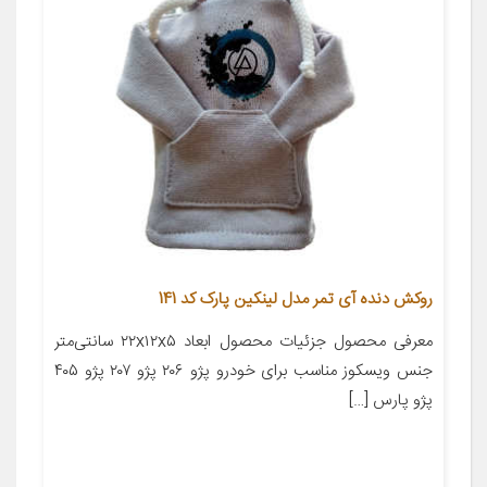
روکش دنده آی تمر مدل لینکین پارک کد 141
معرفی محصول جزئیات محصول ابعاد ۲۲x۱۲x۵ سانتی‌متر
جنس ویسکوز مناسب برای خودرو پژو ۲۰۶ پژو ۲۰۷ پژو ۴۰۵
پژو پارس […]