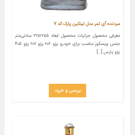
سردنده آی تمر مدل لینکین پارک کد 7
معرفی محصول جزئیات محصول ابعاد ۲۲x۱۲x۵ سانتی‌متر
جنس ویسکوز مناسب برای خودرو پژو ۲۰۶ پژو ۲۰۷ پژو ۴۰۵
پژو پارس […]
بررسی و خرید