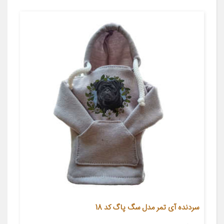
سردنده آی تمر مدل سگ پاگ کد 18