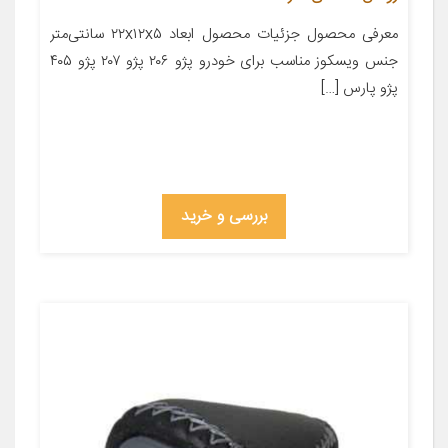
معرفی محصول جزئیات محصول ابعاد ۲۲x۱۲x۵ سانتی‌متر
جنس ویسکوز مناسب برای خودرو پژو ۲۰۶ پژو ۲۰۷ پژو ۴۰۵
پژو پارس […]
بررسی و خرید