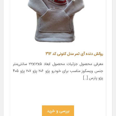
روکش دنده آی تمر مدل کتونی کد 312
معرفی محصول جزئیات محصول ابعاد ۲۲x۱۲x۵ سانتی‌متر
جنس ویسکوز مناسب برای خودرو پژو ۲۰۶ پژو ۲۰۷ پژو ۴۰۵
پژو پارس […]
بررسی و خرید