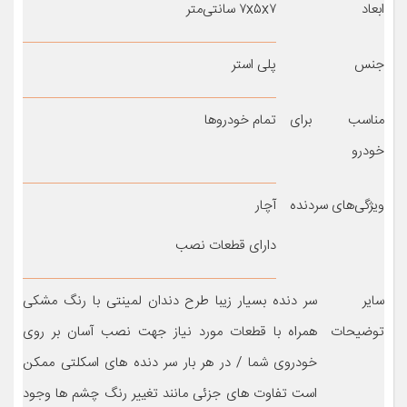
ابعاد
۷x۵x۷ سانتی‌متر
جنس
پلی استر
مناسب برای
تمام خودروها
خودرو
ویژگی‌های سردنده
آچار
دارای قطعات نصب
سایر
سر دنده بسیار زیبا طرح دندان لمینتی با رنگ مشکی
توضیحات
همراه با قطعات مورد نیاز جهت نصب آسان بر روی
خودروی شما / در هر بار سر دنده های اسکلتی ممکن
است تفاوت های جزئی مانند تغییر رنگ چشم ها وجود