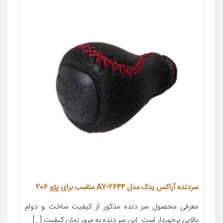
سردنده آراکس یدک مدل AY-2644 مناسب برای پژو 206
معرفی محصول سر دنده مذکور از کیفیت ساخت و دوام
بالایی برخوردار است. این سر دنده به مرور زمان کیفیت […]