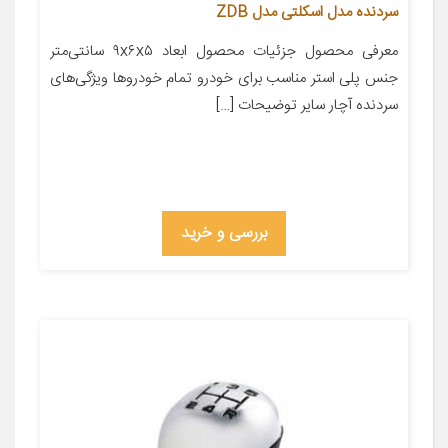
سردنده مدل اسکلتی مدل ZDB
معرفی محصول جزئیات محصول ابعاد ۹x۶x۵ سانتی‌متر
جنس پلی استر مناسب برای خودرو تمام خودروها ویژگی‌های
سردنده آچار سایر توضیحات […]
بررسی و خرید