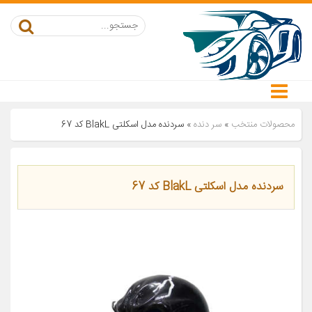
محصولات منتخب
»
سر دنده
»
سردنده مدل اسکلتی BlakL کد 67
سردنده مدل اسکلتی BlakL کد 67