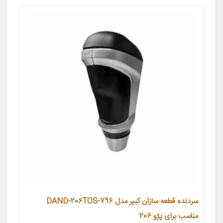
سردنده قطعه سازان کبیر مدل DAND-206TOS-796
مناسب برای پژو 206