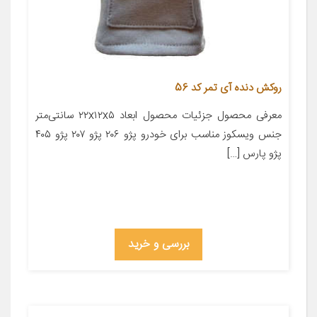
روکش دنده آی تمر کد 56
معرفی محصول جزئیات محصول ابعاد ۲۲x۱۲x۵ سانتی‌متر
جنس ویسکوز مناسب برای خودرو پژو ۲۰۶ پژو ۲۰۷ پژو ۴۰۵
پژو پارس […]
بررسی و خرید