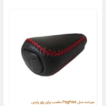
سردنده مدل Peg4155 مناسب برای پژو پارس