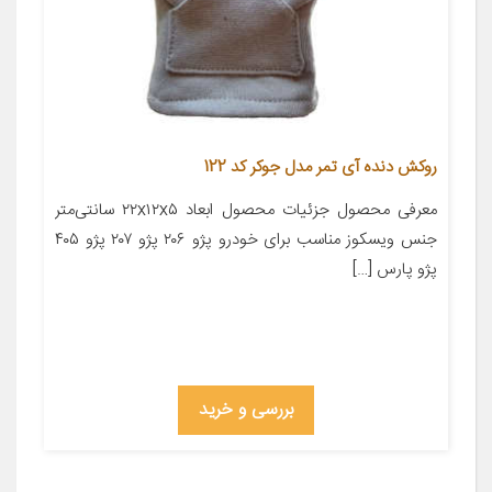
روکش دنده آی تمر مدل جوکر کد 122
معرفی محصول جزئیات محصول ابعاد ۲۲x۱۲x۵ سانتی‌متر
جنس ویسکوز مناسب برای خودرو پژو ۲۰۶ پژو ۲۰۷ پژو ۴۰۵
پژو پارس […]
بررسی و خرید