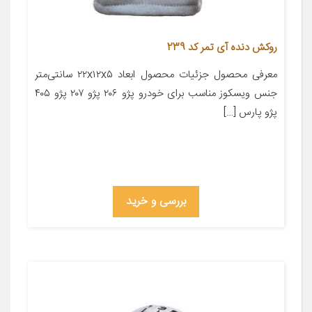
روکش دنده آی تمر کد 239
معرفی محصول جزئیات محصول ابعاد ۲۲x۱۲x۵ سانتی‌متر
جنس ویسکوز مناسب برای خودرو پژو ۲۰۶ پژو ۲۰۷ پژو ۴۰۵
پژو پارس […]
بررسی و خرید