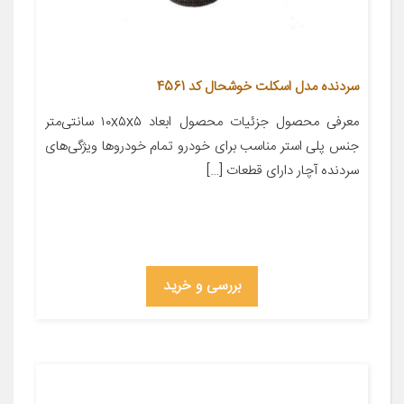
سردنده مدل اسکلت خوشحال کد 4561
معرفی محصول جزئیات محصول ابعاد ۱۰x۵x۵ سانتی‌متر
جنس پلی استر مناسب برای خودرو تمام خودروها ویژگی‌های
سردنده آچار دارای قطعات […]
بررسی و خرید