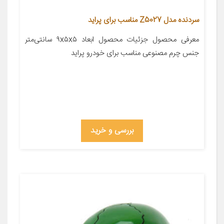
سردنده مدل Z5027 مناسب برای پراید
معرفی محصول جزئیات محصول ابعاد ۹x۵x۵ سانتی‌متر
جنس چرم مصنوعی مناسب برای خودرو پراید
بررسی و خرید