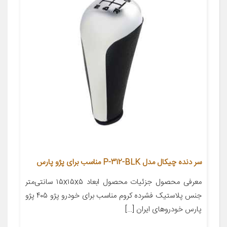
سر دنده چیکال مدل P-312-BLK مناسب برای پژو پارس
معرفی محصول جزئیات محصول ابعاد ۱۵x۱۵x۵ سانتی‌متر
جنس پلاستیک فشرده کروم مناسب برای خودرو پژو ۴۰۵ پژو
پارس خودروهای ایران […]