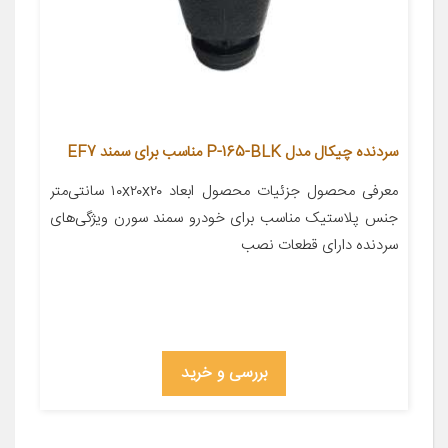
سردنده چیکال مدل P-165-BLK مناسب برای سمند EF7
معرفی محصول جزئیات محصول ابعاد ۱۰x۲۰x۲۰ سانتی‌متر
جنس پلاستیک مناسب برای خودرو سمند سورن ویژگی‌های
سردنده دارای قطعات نصب
بررسی و خرید