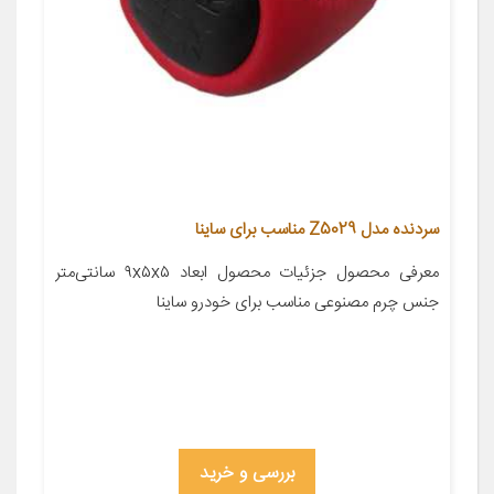
سردنده مدل Z5029 مناسب برای ساینا
معرفی محصول جزئیات محصول ابعاد ۹x۵x۵ سانتی‌متر
جنس چرم مصنوعی مناسب برای خودرو ساینا
بررسی و خرید