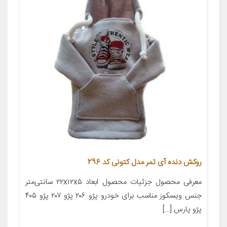
روکش دنده آی تمر مدل کتونی کد 296
معرفی محصول جزئیات محصول ابعاد ۲۲x۱۲x۵ سانتی‌متر
جنس ویسکوز مناسب برای خودرو پژو ۲۰۶ پژو ۲۰۷ پژو ۴۰۵
پژو پارس […]