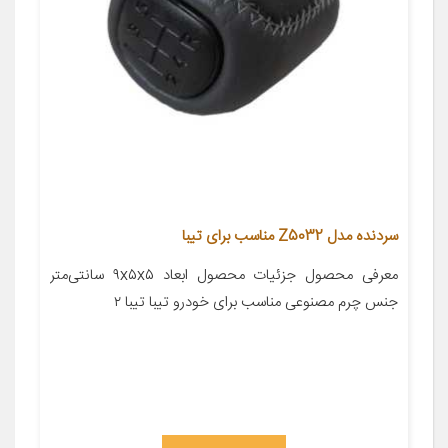
سردنده مدل Z5032 مناسب برای تیبا
معرفی محصول جزئیات محصول ابعاد ۹x۵x۵ سانتی‌متر
جنس چرم مصنوعی مناسب برای خودرو تیبا تیبا ۲