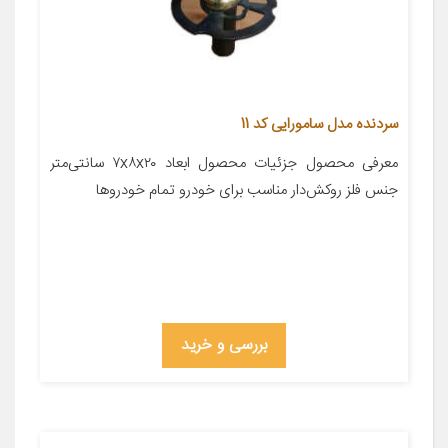
سردنده مدل سامورایی کد 11
معرفی محصول جزئیات محصول ابعاد ۷x۸x۲۰ سانتی‌متر
جنس فلز روکش‌دار مناسب برای خودرو تمام خودروها
بررسی و خرید