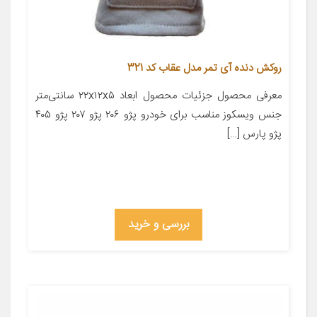
روکش دنده آی تمر مدل عقاب کد 321
معرفی محصول جزئیات محصول ابعاد ۲۲x۱۲x۵ سانتی‌متر
جنس ویسکوز مناسب برای خودرو پژو ۲۰۶ پژو ۲۰۷ پژو ۴۰۵
پژو پارس […]
بررسی و خرید