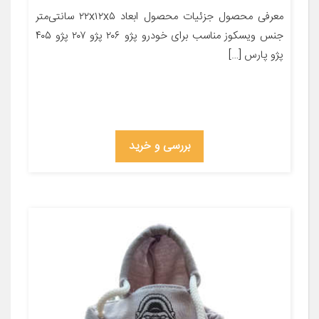
معرفی محصول جزئیات محصول ابعاد ۲۲x۱۲x۵ سانتی‌متر
جنس ویسکوز مناسب برای خودرو پژو ۲۰۶ پژو ۲۰۷ پژو ۴۰۵
پژو پارس […]
بررسی و خرید