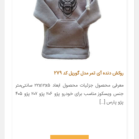
روکش دنده آی تمر مدل گوریل کد 279
معرفی محصول جزئیات محصول ابعاد ۲۲x۱۲x۵ سانتی‌متر
جنس ویسکوز مناسب برای خودرو پژو ۲۰۶ پژو ۲۰۷ پژو ۴۰۵
پژو پارس […]