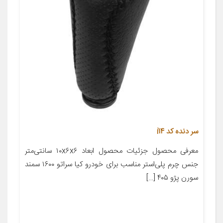
سر دنده کد i14
معرفی محصول جزئیات محصول ابعاد ۱۰x۶x۶ سانتی‌متر
جنس چرم پلی‌استر مناسب برای خودرو کیا سراتو ۱۶۰۰ سمند
سورن پژو ۴۰۵ […]