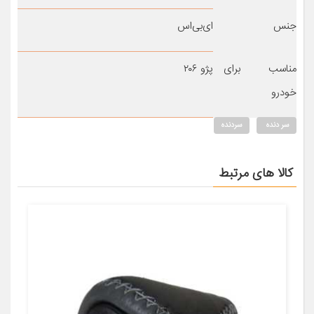
جنس
ای‌بی‌اس
مناسب برای
پژو ۲۰۶
خودرو
سر دنده
سردنده
کالا های مرتبط