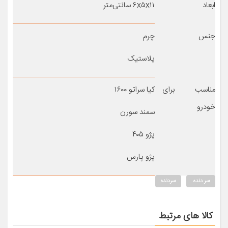
ابعاد
۶x۵x۱۱ سانتی‌متر
جنس
چرم
پلاستیک
مناسب برای
کیا سراتو ۱۶۰۰
خودرو
سمند سورن
پژو ۴۰۵
پژو پارس
سر دنده
سردنده
کالا های مرتبط