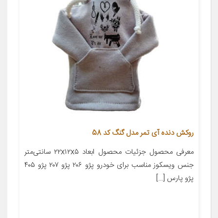
روکش دنده آی تمر مدل گنگ کد 58
معرفی محصول جزئیات محصول ابعاد ۲۲x۱۲x۵ سانتی‌متر
جنس ویسکوز مناسب برای خودرو پژو ۲۰۶ پژو ۲۰۷ پژو ۴۰۵
پژو پارس […]