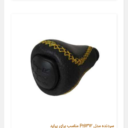
سردنده مدل Pri1312 مناسب برای پراید