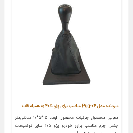
سردنده مدل Pug-04 مناسب برای پژو 405 به همراه قاب
معرفی محصول جزئیات محصول ابعاد ۱۵*۵*۱۰ سانتی‌متر
جنس چرم مناسب برای خودرو پژو ۴۰۵ سایر توضیحات