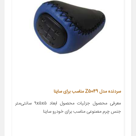
سردنده مدل Z5049 مناسب برای ساینا
معرفی محصول جزئیات محصول ابعاد ۹x۵x۵ سانتی‌متر
جنس چرم مصنوعی مناسب برای خودرو ساینا