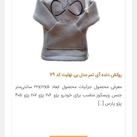
روکش دنده آی تمر مدل بی نهایت کد 79
معرفی محصول جزئیات محصول ابعاد ۲۲x۱۲x۵ سانتی‌متر
جنس ویسکوز مناسب برای خودرو پژو ۲۰۶ پژو ۲۰۷ پژو ۴۰۵
پژو پارس […]