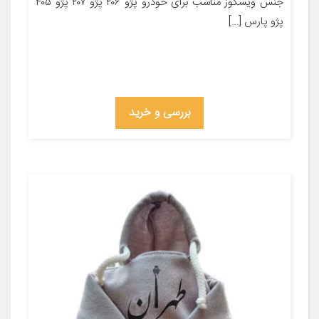
جنس ویسکوز مناسب برای خودرو پژو ۲۰۶ پژو ۲۰۷ پژو ۴۰۵
پژو پارس […]
بررسی و خرید