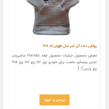
روکش دنده آی تمر مدل طهران کد 168
معرفی محصول جزئیات محصول ابعاد ۲۲x۱۲x۵ سانتی‌متر
جنس ویسکوز مناسب برای خودرو پژو ۲۰۶ پژو ۲۰۷ پژو ۴۰۵
پژو پارس […]
بررسی و خرید