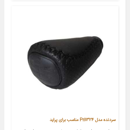
سردنده مدل Pri1324 مناسب برای پراید