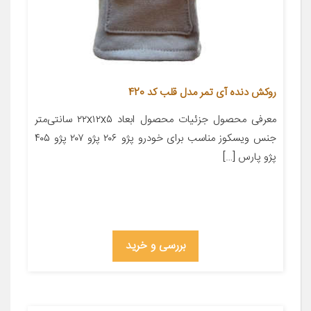
روکش دنده آی تمر مدل قلب کد 420
معرفی محصول جزئیات محصول ابعاد ۲۲x۱۲x۵ سانتی‌متر
جنس ویسکوز مناسب برای خودرو پژو ۲۰۶ پژو ۲۰۷ پژو ۴۰۵
پژو پارس […]
بررسی و خرید