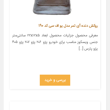
روکش دنده آی تمر مدل یو اف سی کد 190
معرفی محصول جزئیات محصول ابعاد ۲۲x۱۲x۵ سانتی‌متر
جنس ویسکوز مناسب برای خودرو پژو ۲۰۶ پژو ۲۰۷ پژو ۴۰۵
پژو پارس […]
بررسی و خرید