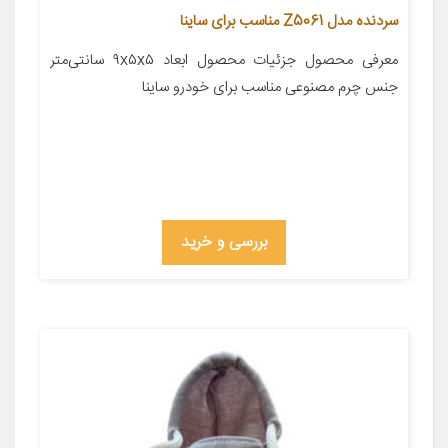
سردنده مدل Z5061 مناسب برای ساینا
معرفی محصول جزئیات محصول ابعاد ۹x۵x۵ سانتی‌متر
جنس چرم مصنوعی مناسب برای خودرو ساینا
بررسی و خرید