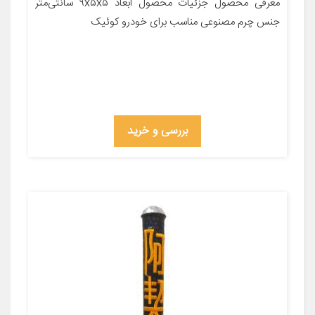
معرفی محصول جزئیات محصول ابعاد ۹x۵x۵ سانتی‌متر
جنس چرم مصنوعی مناسب برای خودرو کوئیک
بررسی و خرید