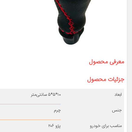
معرفی محصول
جزئیات محصول
ابعاد
۱۰*۵*۵ سانتی‌متر
جنس
چرم
مناسب برای خودرو
پژو ۲۰۶