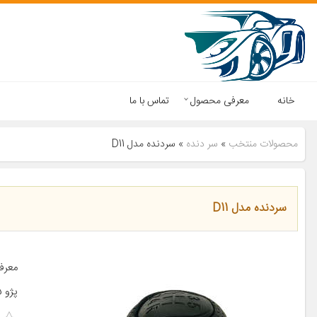
خانه
معرفی محصول
تماس با ما
محصولات منتخب
»
سر دنده
»
سردنده مدل D11
سردنده مدل D11
پژو ۴۰۵ پژو پارس