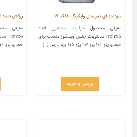
سردنده آی تمر مدل وایکینگ ها کد 17
روکش دنده آی 
معرفی محصول جزئیات محصول ابعاد
معرفی محص
۲۲x۱۲x۵ سانتی‌متر جنس ویسکوز مناسب برای
x۱۲x۵
خودرو پژو ۲۰۶ پژو ۲۰۷ پژو ۴۰۵ پژو پارس […]
خودرو پژو ۲۰۶ پژو ۲۰۷ پژو ۴۰۵ پژو پارس […]
بررسی و خرید