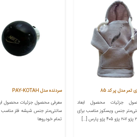
تمر مدل پر کد 85
سردنده مدل PAY-KOTAH
ول جزئیات محصول ابعاد
۲۲ سانتی‌متر جنس ویسکوز مناسب برای
سانتی‌متر جنس شیشه فلز مناسب ب
تمام خودروها