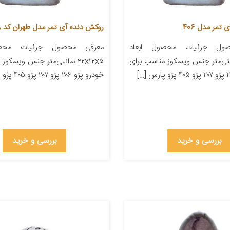
تمر مدل 406
روکش دنده آی تمر مدل طهران کد 168
ول جزئیات محصول ابعاد
معرفی محصول جزئیات محصو
۲۲ سانتی‌متر جنس ویسکوز مناسب برای
۲۲x۱۲x۵ سانتی‌متر جنس ویسکو
خودرو پژو ۲۰۶ پژو ۲۰۷ پژو ۴۰۵ پژو پارس […]
بررسی و خرید
بررسی و خرید