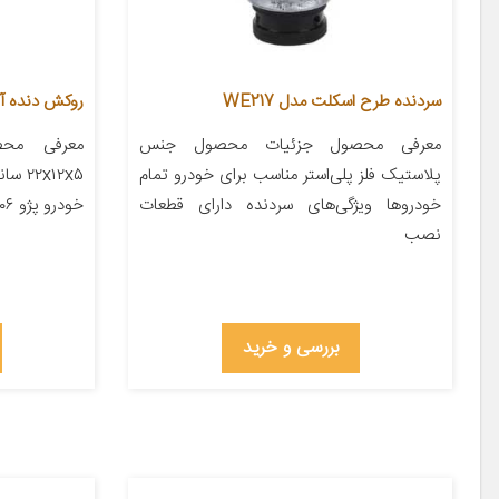
سردنده طرح اسکلت مدل WE217
روکش دنده آی تمر
معرفی محصول جزئیات محصول جنس
معرفی محص
پلاستیک فلز پلی‌استر مناسب برای خودرو تمام
x۱۲x۵
خودروها ویژگی‌های سردنده دارای قطعات
خودرو پژو ۲۰۶ پژو ۲۰۷ پژو ۴۰۵ پژو پارس […]
نصب
بررسی و خرید