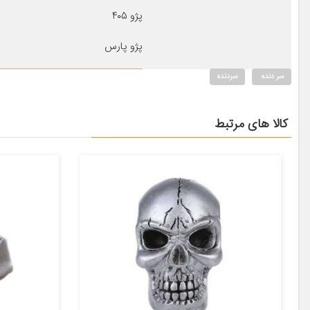
پژو ۴۰۵
پژو پارس
سر دنده
سردنده
کالا های مرتبط