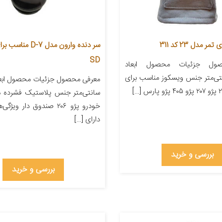
 مدل 23 کد 311
SD
ول جزئیات محصول ابعاد
۲۲ سانتی‌متر جنس ویسکوز مناسب برای
سانتی‌متر جنس پلاستیک فشرده م
خودرو پژو ۲۰۶ صندوق دار وی
دارای […]
بررسی و خرید
بررسی و خرید