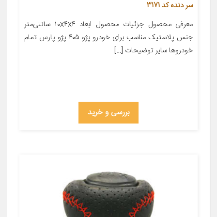
سر دنده کد 3171
معرفی محصول جزئیات محصول ابعاد ۱۰x۴x۴ سانتی‌متر
جنس پلاستیک مناسب برای خودرو پژو ۴۰۵ پژو پارس تمام
خودروها سایر توضیحات […]
بررسی و خرید