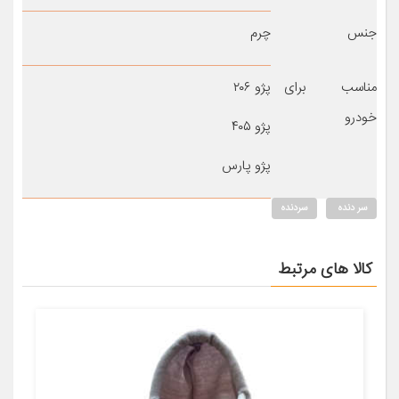
جنس
چرم
مناسب برای
پژو ۲۰۶
خودرو
پژو ۴۰۵
پژو پارس
سر دنده
سردنده
کالا های مرتبط