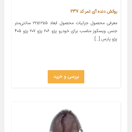
روکش دنده آی تمر کد 237
معرفی محصول جزئیات محصول ابعاد ۲۲x۱۲x۵ سانتی‌متر
جنس ویسکوز مناسب برای خودرو پژو ۲۰۶ پژو ۲۰۷ پژو ۴۰۵
پژو پارس […]
بررسی و خرید