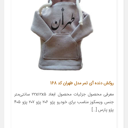
روکش دنده آی تمر مدل طهران کد 168
معرفی محصول جزئیات محصول ابعاد ۲۲x۱۲x۵ سانتی‌متر
جنس ویسکوز مناسب برای خودرو پژو ۲۰۶ پژو ۲۰۷ پژو ۴۰۵
پژو پارس […]