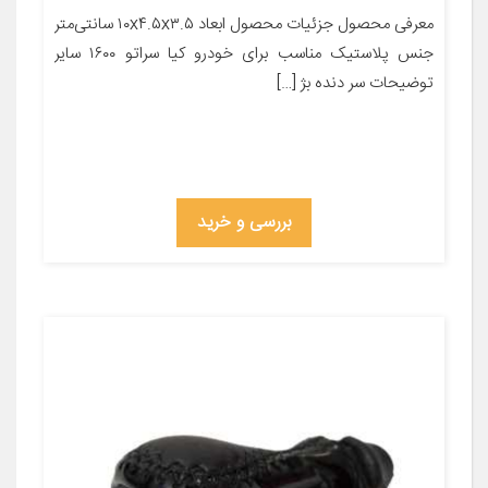
معرفی محصول جزئیات محصول ابعاد ۱۰x۴.۵x۳.۵ سانتی‌متر
جنس پلاستیک مناسب برای خودرو کیا سراتو ۱۶۰۰ سایر
توضیحات سر دنده بژ […]
بررسی و خرید