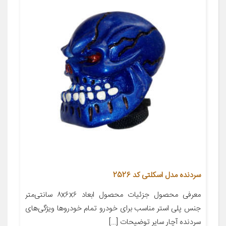
سردنده مدل اسکلتی کد 2526
معرفی محصول جزئیات محصول ابعاد ۸x۶x۶ سانتی‌متر
جنس پلی استر مناسب برای خودرو تمام خودروها ویژگی‌های
سردنده آچار سایر توضیحات […]