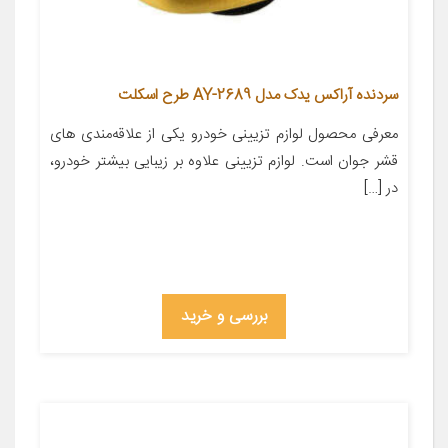
سردنده آراکس یدک مدل AY-2689 طرح اسکلت
معرفی محصول لوازم تزیینی خودرو یکی از علاقه‌مندی های
قشر جوان است. لوازم تزیینی علاوه بر زیبایی بیشتر خودرو،
در […]
بررسی و خرید