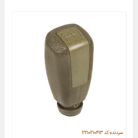
سردنده کد 2210210413