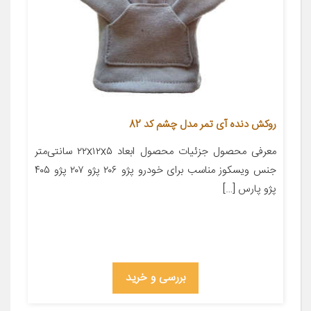
روکش دنده آی تمر مدل چشم کد 82
معرفی محصول جزئیات محصول ابعاد ۲۲x۱۲x۵ سانتی‌متر
جنس ویسکوز مناسب برای خودرو پژو ۲۰۶ پژو ۲۰۷ پژو ۴۰۵
پژو پارس […]
بررسی و خرید