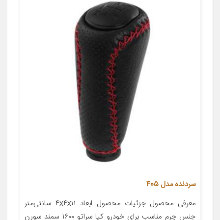
سردنده مدل 405
معرفی محصول جزئیات محصول ابعاد ۴x۴x۱۱ سانتی‌متر
جنس چرم مناسب برای خودرو کیا سراتو ۱۶۰۰ سمند سورن