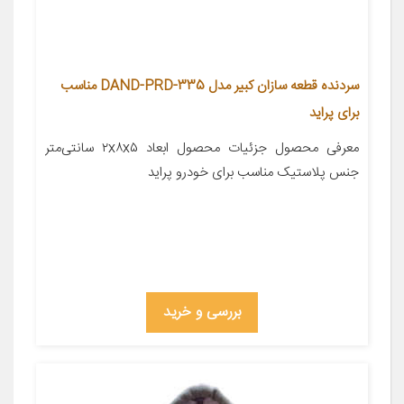
سردنده قطعه سازان کبیر مدل DAND-PRD-335 مناسب
برای پراید
معرفی محصول جزئیات محصول ابعاد ۲x۸x۵ سانتی‌متر
جنس پلاستیک مناسب برای خودرو پراید
بررسی و خرید