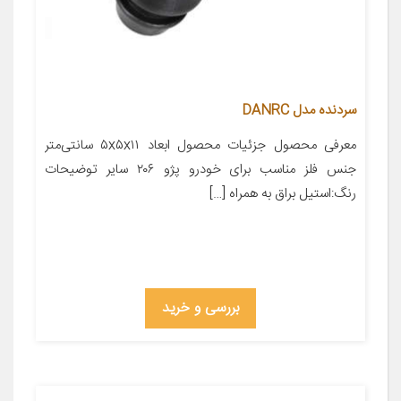
سردنده مدل DANRC
معرفی محصول جزئیات محصول ابعاد ۵x۵x۱۱ سانتی‌متر
جنس فلز مناسب برای خودرو پژو ۲۰۶ سایر توضیحات
رنگ:استیل براق به همراه […]
بررسی و خرید