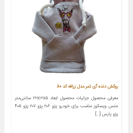
روکش دنده آی تمر مدل زرافه کد 80
معرفی محصول جزئیات محصول ابعاد ۲۲x۱۲x۵ سانتی‌متر
جنس ویسکوز مناسب برای خودرو پژو ۲۰۶ پژو ۲۰۷ پژو ۴۰۵
پژو پارس […]