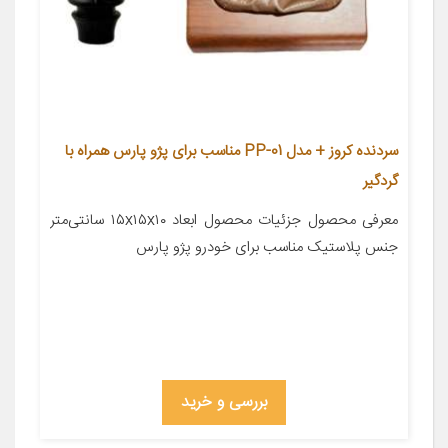
سردنده کروز + مدل PP-01 مناسب برای پژو پارس همراه با
گردگیر
معرفی محصول جزئیات محصول ابعاد ۱۵x۱۵x۱۰ سانتی‌متر
جنس پلاستیک مناسب برای خودرو پژو پارس
بررسی و خرید