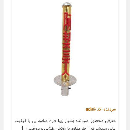
سردنده کد ed115
معرفی محصول سردنده بسیار زیبا طرح سامورایی با کیفیت
عالی میباشد که از فلز مقاوم با روکش طلایی و دوخت […]