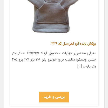
روکش دنده آی تمر مدل کد 449
معرفی محصول جزئیات محصول ابعاد ۲۲x۱۲x۵ سانتی‌متر
جنس ویسکوز مناسب برای خودرو پژو ۲۰۶ پژو ۲۰۷ پژو ۴۰۵
پژو پارس […]
بررسی و خرید