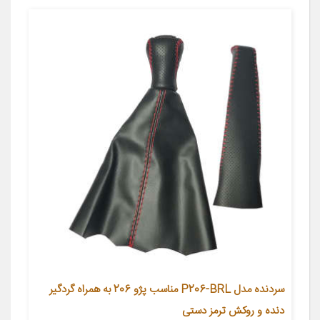
سردنده مدل P206-BRL مناسب پژو 206 به همراه گردگیر
دنده و روکش ترمز دستی