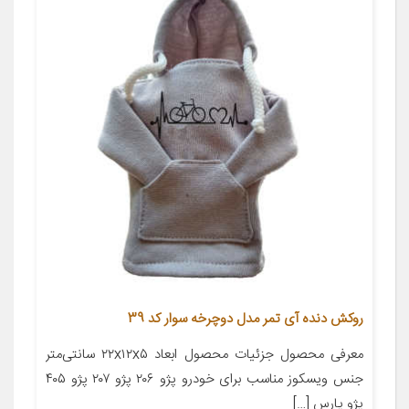
روکش دنده آی تمر مدل دوچرخه سوار کد 39
معرفی محصول جزئیات محصول ابعاد ۲۲x۱۲x۵ سانتی‌متر
جنس ویسکوز مناسب برای خودرو پژو ۲۰۶ پژو ۲۰۷ پژو ۴۰۵
پژو پارس […]