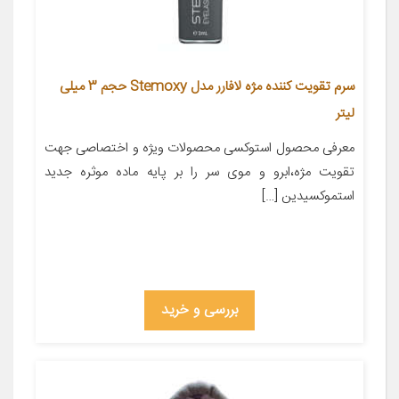
سرم تقویت کننده مژه لافارر مدل Stemoxy حجم 3 میلی
لیتر
معرفی محصول استوکسی محصولات ویژه و اختصاصی جهت
تقویت مژه،ابرو و موی سر را بر پایه ماده موثره جدید
استموکسیدین […]
بررسی و خرید