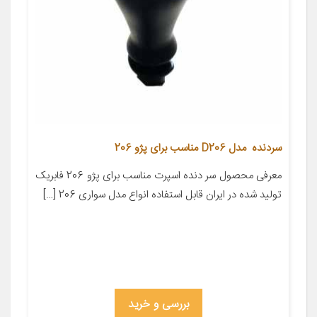
سردنده مدل D206 مناسب برای پژو 206
معرفی محصول سر دنده اسپرت مناسب برای پژو 206 فابریک
تولید شده در ایران قابل استفاده انواع مدل سواری 206 […]
بررسی و خرید