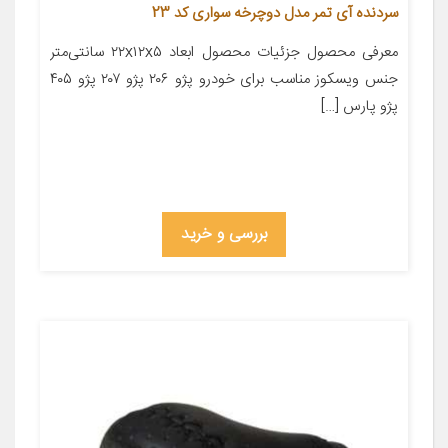
سردنده آی تمر مدل دوچرخه سواری کد 23
معرفی محصول جزئیات محصول ابعاد ۲۲x۱۲x۵ سانتی‌متر
جنس ویسکوز مناسب برای خودرو پژو ۲۰۶ پژو ۲۰۷ پژو ۴۰۵
پژو پارس […]
بررسی و خرید