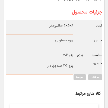
جزئیات محصول
ابعاد
۵x۵x۹ سانتی‌متر
جنس
چرم مصنوعی
مناسب برای
پژو ۲۰۶
خودرو
پژو ۲۰۶ صندوق دار
سر دنده
سردنده
کالا های مرتبط