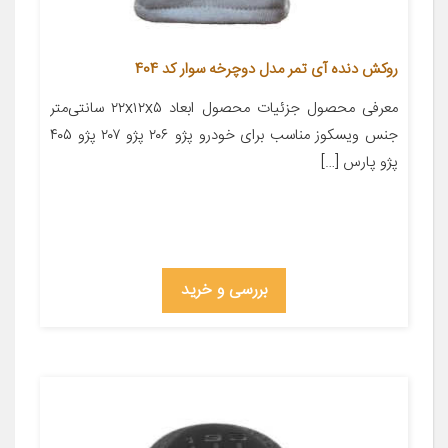
روکش دنده آی تمر مدل دوچرخه سوار کد 404
معرفی محصول جزئیات محصول ابعاد ۲۲x۱۲x۵ سانتی‌متر
جنس ویسکوز مناسب برای خودرو پژو ۲۰۶ پژو ۲۰۷ پژو ۴۰۵
پژو پارس […]
بررسی و خرید