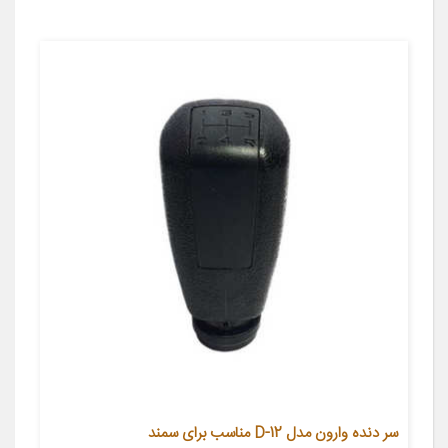
سر دنده وارون مدل D-12 مناسب برای سمند