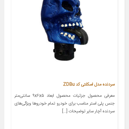
سردنده مدل اسکلتی کد ZDBu
معرفی محصول جزئیات محصول ابعاد ۹x۶x۵ سانتی‌متر
جنس پلی استر مناسب برای خودرو تمام خودروها ویژگی‌های
سردنده آچار سایر توضیحات […]