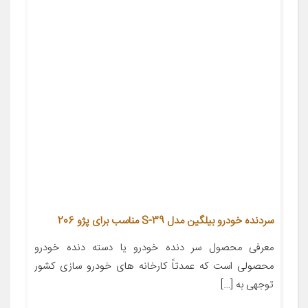
سردنده خودرو بیلگین مدل S-39 مناسب برای پژو 206
معرفی محصول سر دنده خودرو یا دسته دنده خودرو
محصولی است که عمدتاً کارخانه های خودرو سازی کشور
توجهی به […]