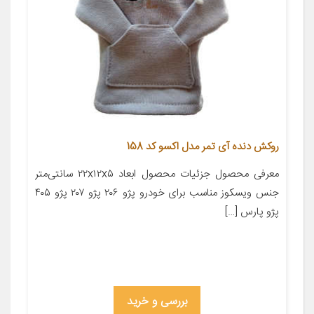
روکش دنده آی تمر مدل اکسو کد 158
معرفی محصول جزئیات محصول ابعاد ۲۲x۱۲x۵ سانتی‌متر
جنس ویسکوز مناسب برای خودرو پژو ۲۰۶ پژو ۲۰۷ پژو ۴۰۵
پژو پارس […]
بررسی و خرید