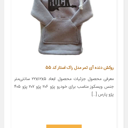
روکش دنده آی تمر مدل راک استار کد 55
معرفی محصول جزئیات محصول ابعاد ۲۲x۱۲x۵ سانتی‌متر
جنس ویسکوز مناسب برای خودرو پژو ۲۰۶ پژو ۲۰۷ پژو ۴۰۵
پژو پارس […]