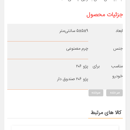
جزئیات محصول
ابعاد
۵x۵x۹ سانتی‌متر
جنس
چرم مصنوعی
مناسب برای
پژو ۲۰۶
خودرو
پژو ۲۰۶ صندوق دار
سر دنده
سردنده
کالا های مرتبط