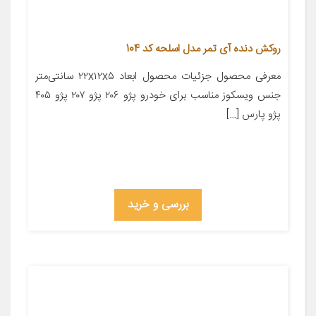
روکش دنده آی تمر مدل اسلحه کد 104
معرفی محصول جزئیات محصول ابعاد ۲۲x۱۲x۵ سانتی‌متر
جنس ویسکوز مناسب برای خودرو پژو ۲۰۶ پژو ۲۰۷ پژو ۴۰۵
پژو پارس […]
بررسی و خرید