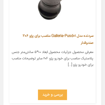
سردنده مدل Galleria-Pusd01 مناسب برای پژو 206
صندوقدار
معرفی محصول جزئیات محصول ابعاد ۱۰*۵ سانتی‌متر جنس
پلاستیک مناسب برای خودرو پژو ۲۰۶ سایر توضیحات مناسب
برای خودرو پژو […]
بررسی و خرید