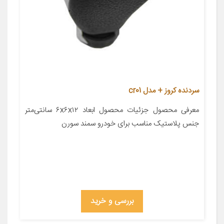
سردنده کروز + مدل cr01
معرفی محصول جزئیات محصول ابعاد ۶x۶x۱۲ سانتی‌متر
جنس پلاستیک مناسب برای خودرو سمند سورن
بررسی و خرید