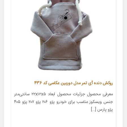
روکش دنده آی تمر مدل دوربین عکاسی کد 436
معرفی محصول جزئیات محصول ابعاد ۲۲x۱۲x۵ سانتی‌متر
جنس ویسکوز مناسب برای خودرو پژو ۲۰۶ پژو ۲۰۷ پژو ۴۰۵
پژو پارس […]