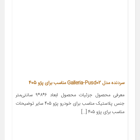
سردنده مدل Galleria-Pusd02 مناسب برای پژو 405
معرفی محصول جزئیات محصول ابعاد ۶*۸*۹ سانتی‌متر
جنس پلاستیک مناسب برای خودرو پژو ۴۰۵ سایر توضیحات
مناسب برای پژو ۴۰۵ […]