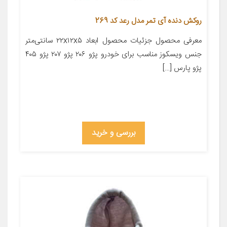
روکش دنده آی تمر مدل رعد کد 269
معرفی محصول جزئیات محصول ابعاد ۲۲x۱۲x۵ سانتی‌متر
جنس ویسکوز مناسب برای خودرو پژو ۲۰۶ پژو ۲۰۷ پژو ۴۰۵
پژو پارس […]
بررسی و خرید