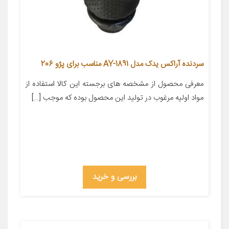
سردنده آراکس یدک مدل AY-1891 مناسب برای پژو 206
معرفی محصول از مشخصه های برجسته این کالا استفاده از
مواد اولیه مرغوب در تولید این محصول بوده که موجب […]
بررسی و خرید