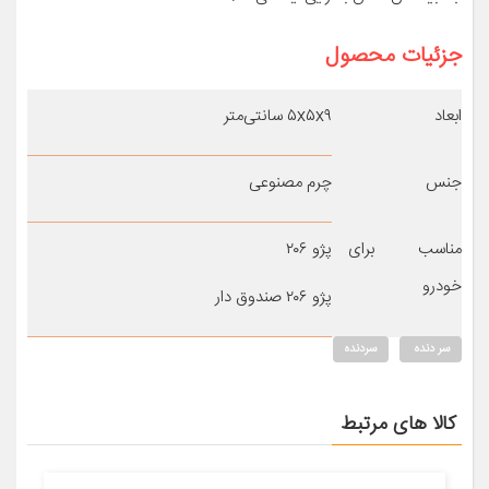
جزئیات محصول
ابعاد
۵x۵x۹ سانتی‌متر
جنس
چرم مصنوعی
مناسب برای
پژو ۲۰۶
خودرو
پژو ۲۰۶ صندوق دار
سر دنده
سردنده
کالا های مرتبط