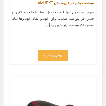
سردنده خودرو طرح پوما مدل AMUPKT
معرفی محصول جزئیات محصول ابعاد ۶x۵x۵ سانتی‌متر
جنس فلز پلی‌استر مناسب برای خودرو تمام خودروها سایر
توضیحات سردنده بیلیاردی پایه […]
بررسی و خرید