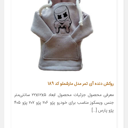
روکش دنده آی تمر مدل مارشملو کد 189
معرفی محصول جزئیات محصول ابعاد ۲۲x۱۲x۵ سانتی‌متر
جنس ویسکوز مناسب برای خودرو پژو ۲۰۶ پژو ۲۰۷ پژو ۴۰۵
پژو پارس […]