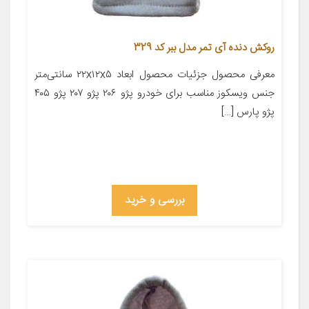
روکش دنده آی تمر مدل ببر کد 329
معرفی محصول جزئیات محصول ابعاد ۲۲x۱۲x۵ سانتی‌متر
جنس ویسکوز مناسب برای خودرو پژو ۲۰۶ پژو ۲۰۷ پژو ۴۰۵
پژو پارس […]
بررسی و خرید