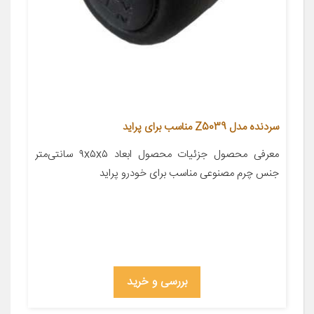
سردنده مدل Z5039 مناسب برای پراید
معرفی محصول جزئیات محصول ابعاد ۹x۵x۵ سانتی‌متر
جنس چرم مصنوعی مناسب برای خودرو پراید
بررسی و خرید