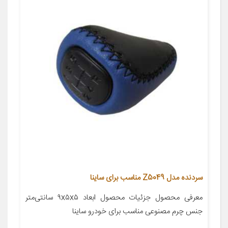
سردنده مدل Z5049 مناسب برای ساینا
معرفی محصول جزئیات محصول ابعاد ۹x۵x۵ سانتی‌متر
جنس چرم مصنوعی مناسب برای خودرو ساینا