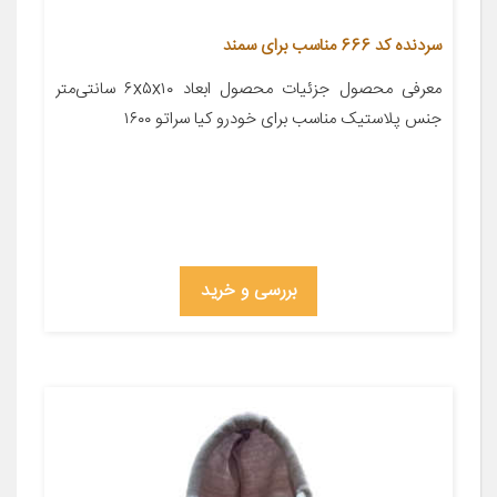
سردنده کد 666 مناسب برای سمند
معرفی محصول جزئیات محصول ابعاد ۶x۵x۱۰ سانتی‌متر
جنس پلاستیک مناسب برای خودرو کیا سراتو ۱۶۰۰
بررسی و خرید