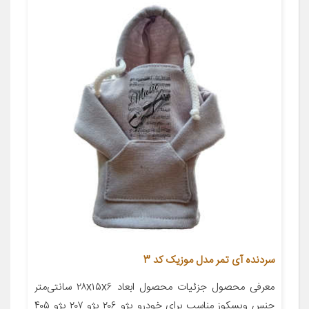
سردنده آی تمر مدل موزیک کد 3
معرفی محصول جزئیات محصول ابعاد ۲۸x۱۵x۶ سانتی‌متر
جنس ویسکوز مناسب برای خودرو پژو ۲۰۶ پژو ۲۰۷ پژو ۴۰۵