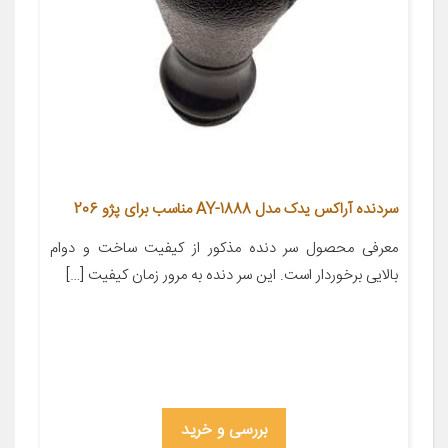
سردنده آراکس یدک مدل AY-1888 مناسب برای پژو 206
معرفی محصول سر دنده مذکور از کیفیت ساخت و دوام
بالایی برخوردار است. این سر دنده به مرور زمان کیفیت […]
بررسی و خرید