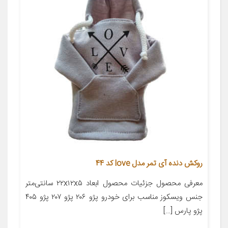
روکش دنده آی تمر مدل love کد 44
معرفی محصول جزئیات محصول ابعاد ۲۲x۱۲x۵ سانتی‌متر
جنس ویسکوز مناسب برای خودرو پژو ۲۰۶ پژو ۲۰۷ پژو ۴۰۵
پژو پارس […]