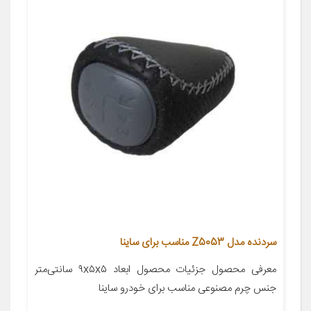
سردنده مدل Z5053 مناسب برای ساینا
معرفی محصول جزئیات محصول ابعاد ۹x۵x۵ سانتی‌متر
جنس چرم مصنوعی مناسب برای خودرو ساینا