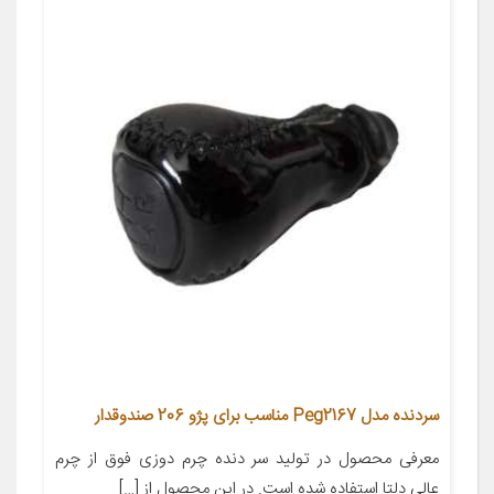
سردنده مدل Peg2167 مناسب برای پژو 206 صندوقدار
معرفی محصول در تولید سر دنده چرم دوزی فوق از چرم
عالی دلتا استفاده شده است. در این محصول از […]