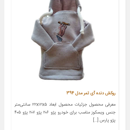
روکش دنده آی تمر مدل 394
معرفی محصول جزئیات محصول ابعاد ۲۲x۱۲x۵ سانتی‌متر
جنس ویسکوز مناسب برای خودرو پژو ۲۰۶ پژو ۲۰۷ پژو ۴۰۵
پژو پارس […]