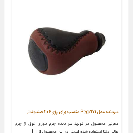
سردنده مدل Peg2171 مناسب برای پژو 206 صندوقدار
معرفی محصول در تولید سر دنده چرم دوزی فوق از چرم
عالی دلتا استفاده شده است. در این محصول از […]