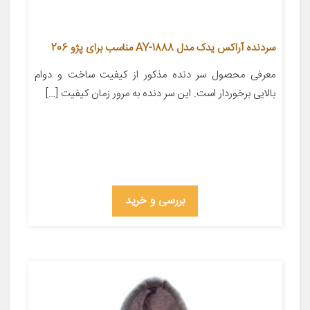
سردنده آراکس یدک مدل AY-1888 مناسب برای پژو 206
معرفی محصول سر دنده مذکور از کیفیت ساخت و دوام
بالایی برخوردار است. این سر دنده به مرور زمان کیفیت […]
بررسی و خرید