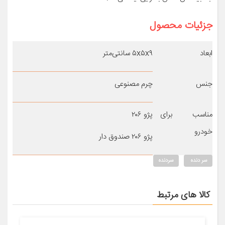
جزئیات محصول
ابعاد
۵x۵x۹ سانتی‌متر
جنس
چرم مصنوعی
مناسب برای
پژو ۲۰۶
خودرو
پژو ۲۰۶ صندوق دار
سر دنده
سردنده
کالا های مرتبط