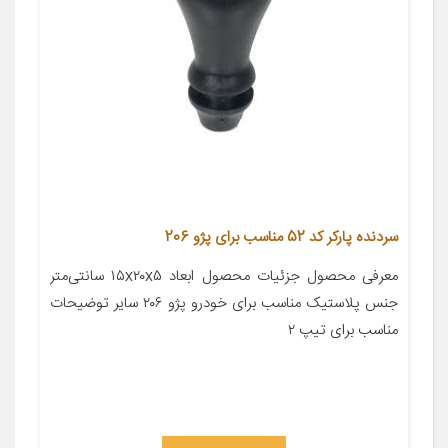
سردنده پارکر کد 52 مناسب برای پژو 206
معرفی محصول جزئیات محصول ابعاد ۱۵x۲۰x۵ سانتی‌متر
جنس پلاستیک مناسب برای خودرو پژو ۲۰۶ سایر توضیحات
مناسب برای تیپ ۲