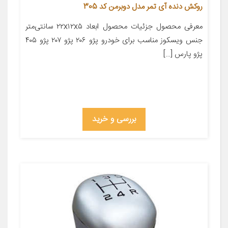
روکش دنده آی تمر مدل دوبرمن کد 305
معرفی محصول جزئیات محصول ابعاد ۲۲x۱۲x۵ سانتی‌متر
جنس ویسکوز مناسب برای خودرو پژو ۲۰۶ پژو ۲۰۷ پژو ۴۰۵
پژو پارس […]
بررسی و خرید