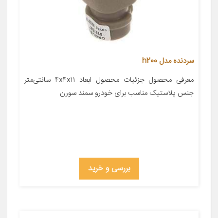
سردنده مدل h200
معرفی محصول جزئیات محصول ابعاد ۴x۴x۱۱ سانتی‌متر
جنس پلاستیک مناسب برای خودرو سمند سورن
بررسی و خرید