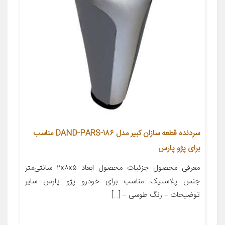
سردنده قطعه سازان کبیر مدل DAND-PARS-186 مناسب
برای پژو پارس
معرفی محصول جزئیات محصول ابعاد ۲x۸x۵ سانتی‌متر
جنس پلاستیک مناسب برای خودرو پژو پارس سایر
توضیحات – رنگ طوسی – […]