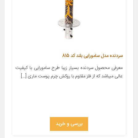
سردنده مدل سامورایی بلند کد 815
معرفی محصول سردنده بسیار زیبا طرح سامورایی با کیفیت
عالی میباشد که از فلز مقاوم با روکش چرم پوست ماری […]
بررسی و خرید