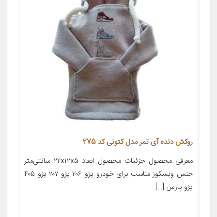
روکش دنده آی تمر مدل کتونی کد 275
معرفی محصول جزئیات محصول ابعاد ۲۲x۱۲x۵ سانتی‌متر
جنس ویسکوز مناسب برای خودرو پژو ۲۰۶ پژو ۲۰۷ پژو ۴۰۵
پژو پارس […]