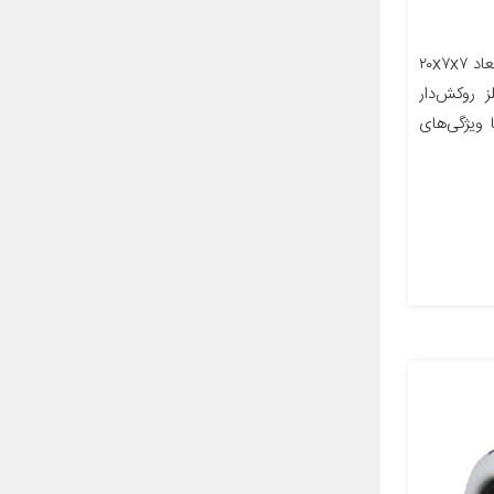
معرفی محصول جزئیات محصول ابعاد ۲۰x۷x۷
 روکش‌دار
ویژگی‌های