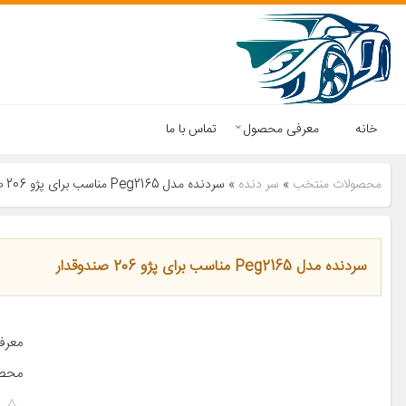
خانه
معرفی محصول
تماس با ما
محصولات منتخب
»
سر دنده
»
سردنده مدل Peg2165 مناسب برای پژو 206 صندوقدار
سردنده مدل Peg2165 مناسب برای پژو 206 صندوقدار
معرف
محصو