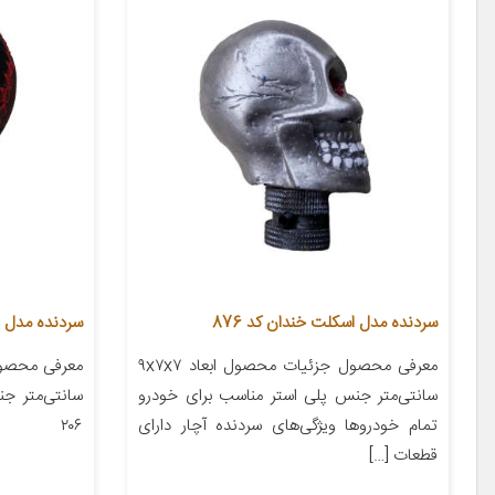
سردنده مدل اسکلت خندان کد 876
سردنده مدل SD206
معرفی محصول جزئیات محصول ابعاد ۹x۷x۷
سانتی‌متر جنس پلی استر مناسب برای خودرو
سانتی‌متر ج
تمام خودروها ویژگی‌های سردنده آچار دارای
۲۰۶
قطعات […]