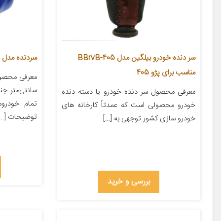
سر دنده خودرو بیلگین مدل 405-BBrvB
سردنده مدل TB کد 14
مناسب برای پژو 405
سانتی‌متر ج
معرفی محصول سر دنده خودرو یا دسته دنده
تمام خودروه
خودرو محصولی است که عمدتاً کارخانه های
توضیحات […]
خودرو سازی کشور توجهی به […]
بررسی و خرید