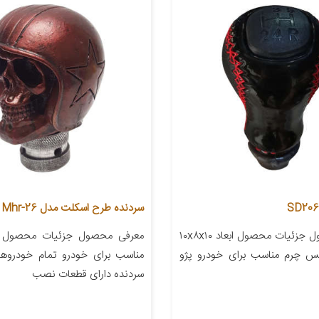
سردنده طرح اسکلت مدل Mhr-26
معرفی محصول جزئیات محصول ابعاد ۱۰x۸x۱۰
معرفی محصول جزئیات محصول
نس چرم مناسب برای خودرو پژو
مناسب برای خودرو تمام خودروها 
سردنده دارای قطعات نصب