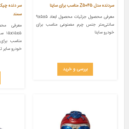
سردنده مدل Z5045 مناسب برای ساینا
سمند
معرفی محصول جزئیات محصول ابعاد ۹x۵x۵
سانتی‌متر جنس چرم مصنوعی مناسب برای
معرفی محص
خودرو ساینا
۱۵x۵
مناسب برای
خودرو سایر 
بررسی و خرید