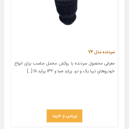
سردنده مدل Y4
معرفی محصول سردنده با روکش مخمل مناسب برای انواع
خودروهای تیبا یک و دو. پراید صبا و 132 پراید 111 […]
بررسی و خرید