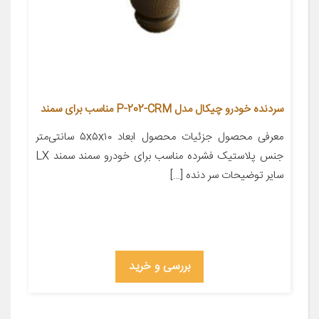
سردنده خودرو چیکال مدل P-202-CRM مناسب برای سمند
معرفی محصول جزئیات محصول ابعاد ۵x۵x۱۰ سانتی‌متر
جنس پلاستیک فشرده مناسب برای خودرو سمند سمند LX
سایر توضیحات سر دنده […]
بررسی و خرید