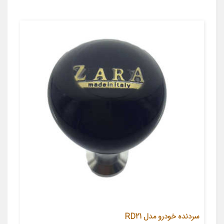
سردنده خودرو مدل RD21