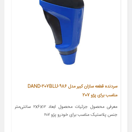
سردنده قطعه سازان کبیر مدل DAND-207BLU-986
مناسب برای پژو 207
معرفی محصول جزئیات محصول ابعاد ۲x۶x۱۲ سانتی‌متر
جنس پلاستیک مناسب برای خودرو پژو ۲۰۷