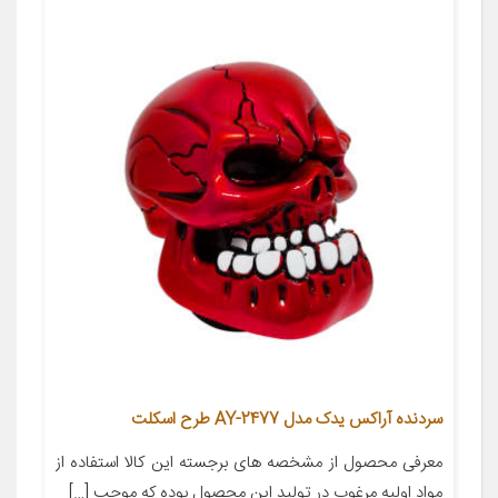
سردنده آراکس یدک مدل AY-2477 طرح اسکلت
معرفی محصول از مشخصه های برجسته این کالا استفاده از
مواد اولیه مرغوب در تولید این محصول بوده که موجب […]