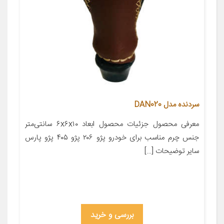
سردنده مدل DAN020
معرفی محصول جزئیات محصول ابعاد ۶x۶x۱۰ سانتی‌متر
جنس چرم مناسب برای خودرو پژو ۲۰۶ پژو ۴۰۵ پژو پارس
سایر توضیحات […]
بررسی و خرید