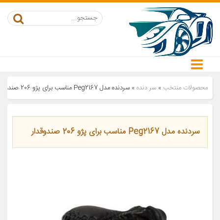
محصولات منتخب
»
سر دنده
»
سردنده مدل Peg2167 مناسب برای پژو 206 صندوقدار
سردنده مدل Peg2167 مناسب برای پژو 206 صندوقدار