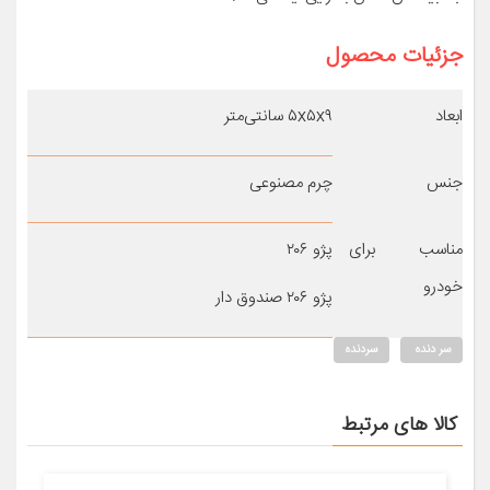
جزئیات محصول
ابعاد
۵x۵x۹ سانتی‌متر
جنس
چرم مصنوعی
مناسب برای
پژو ۲۰۶
خودرو
پژو ۲۰۶ صندوق دار
سر دنده
سردنده
کالا های مرتبط