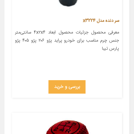
سر دنده مدل x3224
معرفی محصول جزئیات محصول ابعاد ۴x۲x۴ سانتی‌متر
جنس چرم مناسب برای خودرو پراید پژو ۲۰۶ پژو ۴۰۵ پژو
پارس تیبا
بررسی و خرید