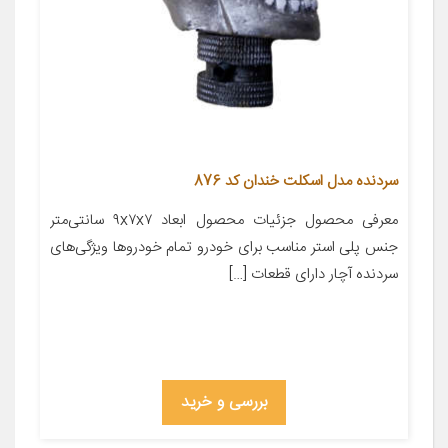
سردنده مدل اسکلت خندان کد 876
معرفی محصول جزئیات محصول ابعاد ۹x۷x۷ سانتی‌متر
جنس پلی استر مناسب برای خودرو تمام خودروها ویژگی‌های
سردنده آچار دارای قطعات […]
بررسی و خرید