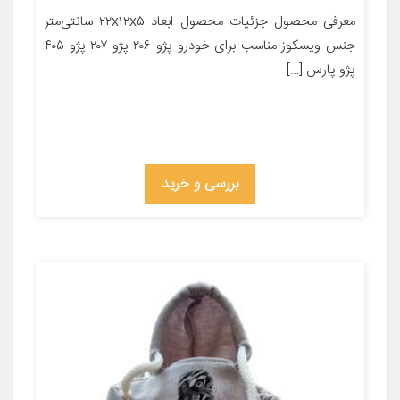
معرفی محصول جزئیات محصول ابعاد ۲۲x۱۲x۵ سانتی‌متر
جنس ویسکوز مناسب برای خودرو پژو ۲۰۶ پژو ۲۰۷ پژو ۴۰۵
پژو پارس […]
بررسی و خرید