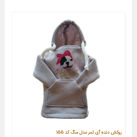
روکش دنده آی تمر مدل سگ کد 155