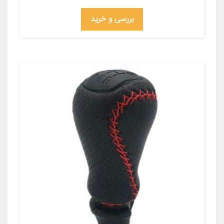
بررسی و خرید