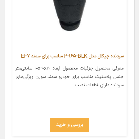
سردنده چیکال مدل P-165-BLK مناسب برای سمند EF7
معرفی محصول جزئیات محصول ابعاد ۱۰x۲۰x۲۰ سانتی‌متر
جنس پلاستیک مناسب برای خودرو سمند سورن ویژگی‌های
سردنده دارای قطعات نصب
بررسی و خرید