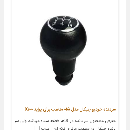
سردنده خودرو چیکال مدل 015 مناسب برای پراید X100
معرفی محصول سر دنده در ظاهر قطعه ساده میباشد ولی سر
دنده چیکال در قسمت مرکزی تکه ای از سرب […]