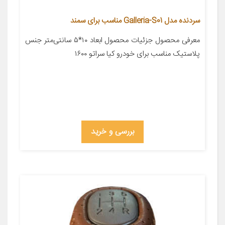
سردنده مدل Galleria-S01 مناسب برای سمند
معرفی محصول جزئیات محصول ابعاد ۱۰*۵ سانتی‌متر جنس
پلاستیک مناسب برای خودرو کیا سراتو ۱۶۰۰
بررسی و خرید