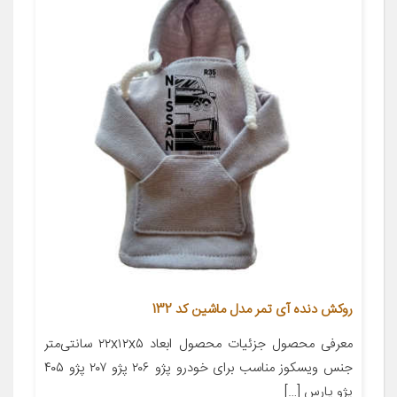
روکش دنده آی تمر مدل ماشین کد 132
معرفی محصول جزئیات محصول ابعاد ۲۲x۱۲x۵ سانتی‌متر
جنس ویسکوز مناسب برای خودرو پژو ۲۰۶ پژو ۲۰۷ پژو ۴۰۵
پژو پارس […]