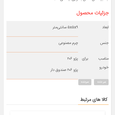
جزئیات محصول
ابعاد
۵x۵x۹ سانتی‌متر
جنس
چرم مصنوعی
مناسب برای
پژو ۲۰۶
خودرو
پژو ۲۰۶ صندوق دار
سر دنده
سردنده
کالا های مرتبط