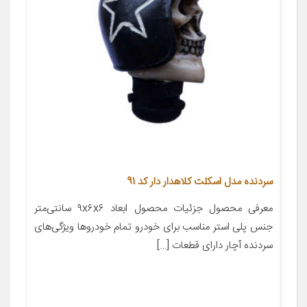
سردنده مدل اسکلت کلاهدار دار کد 91
معرفی محصول جزئیات محصول ابعاد ۹x۶x۶ سانتی‌متر
جنس پلی استر مناسب برای خودرو تمام خودروها ویژگی‌های
سردنده آچار دارای قطعات […]