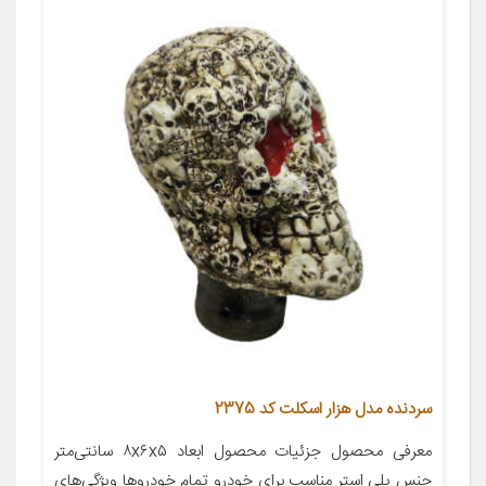
سردنده مدل هزار اسکلت کد 2375
معرفی محصول جزئیات محصول ابعاد ۸x۶x۵ سانتی‌متر
جنس پلی استر مناسب برای خودرو تمام خودروها ویژگی‌های