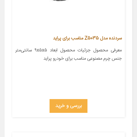
سردنده مدل Z5035 مناسب برای پراید
معرفی محصول جزئیات محصول ابعاد ۹x۵x۵ سانتی‌متر
جنس چرم مصنوعی مناسب برای خودرو پراید
بررسی و خرید