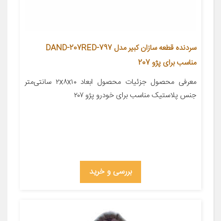
سردنده قطعه سازان کبیر مدل DAND-207RED-797
مناسب برای پژو 207
معرفی محصول جزئیات محصول ابعاد ۲x۸x۱۰ سانتی‌متر
جنس پلاستیک مناسب برای خودرو پژو ۲۰۷
بررسی و خرید