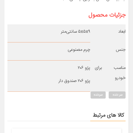
جزئیات محصول
ابعاد
۵x۵x۹ سانتی‌متر
جنس
چرم مصنوعی
مناسب برای
پژو ۲۰۶
خودرو
پژو ۲۰۶ صندوق دار
سر دنده
سردنده
کالا های مرتبط