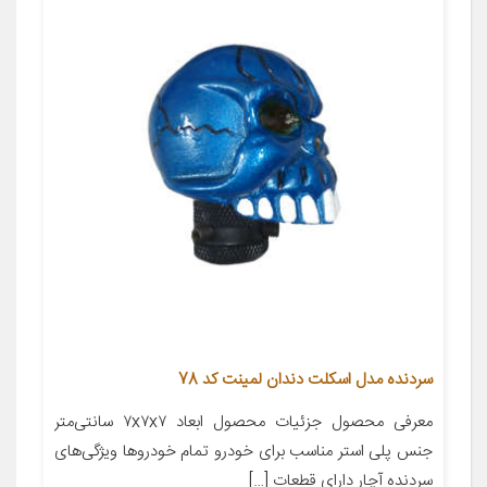
سردنده مدل اسکلت دندان لمینت کد 78
معرفی محصول جزئیات محصول ابعاد ۷x۷x۷ سانتی‌متر
جنس پلی استر مناسب برای خودرو تمام خودروها ویژگی‌های
سردنده آچار دارای قطعات […]