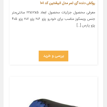
روکش دنده آی تمر مدل انیشتین کد 101
معرفی محصول جزئیات محصول ابعاد ۲۲x۱۲x۵ سانتی‌متر
جنس ویسکوز مناسب برای خودرو پژو ۲۰۶ پژو ۲۰۷ پژو ۴۰۵
پژو پارس […]
بررسی و خرید