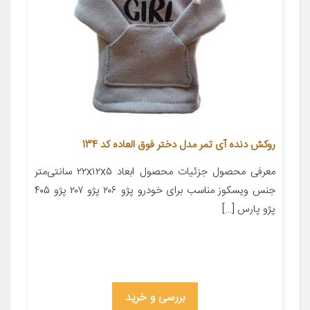
روکش دنده آی تمر مدل دختر فوق العاده کد 134
معرفی محصول جزئیات محصول ابعاد ۲۲x۱۲x۵ سانتی‌متر
جنس ویسکوز مناسب برای خودرو پژو ۲۰۶ پژو ۲۰۷ پژو ۴۰۵
پژو پارس […]
بررسی و خرید