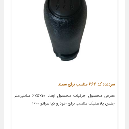
سردنده کد 666 مناسب برای سمند
معرفی محصول جزئیات محصول ابعاد ۶x۵x۱۰ سانتی‌متر
جنس پلاستیک مناسب برای خودرو کیا سراتو ۱۶۰۰