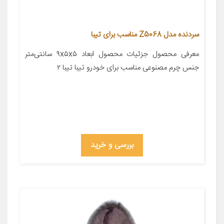
سردنده مدل Z5068 مناسب برای تیبا
معرفی محصول جزئیات محصول ابعاد ۹x۵x۵ سانتی‌متر
جنس چرم مصنوعی مناسب برای خودرو تیبا تیبا ۲
بررسی و خرید