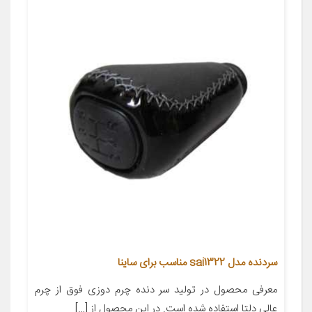
سردنده مدل sai1322 مناسب برای ساینا
معرفی محصول در تولید سر دنده چرم دوزی فوق از چرم
عالی دلتا استفاده شده است. در این محصول از […]