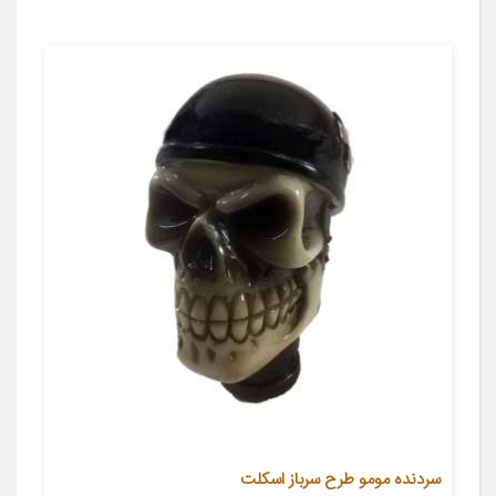
سردنده مومو طرح سرباز اسکلت