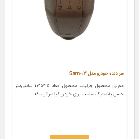
سر دنده خودرو مدل Sam-03
معرفی محصول جزئیات محصول ابعاد ۱۵*۵*۱۰ سانتی‌متر
جنس پلاستیک مناسب برای خودرو کیا سراتو ۱۶۰۰