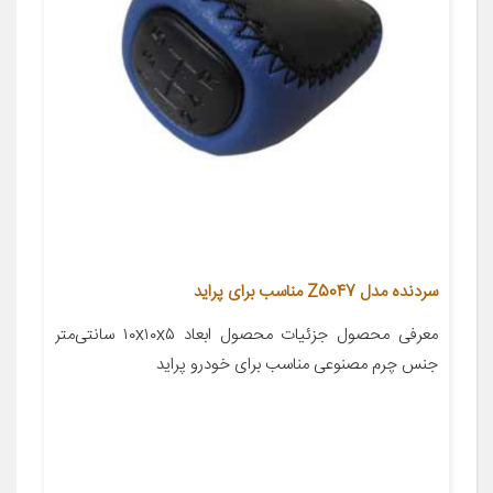
سردنده مدل Z5047 مناسب برای پراید
معرفی محصول جزئیات محصول ابعاد ۱۰x۱۰x۵ سانتی‌متر
جنس چرم مصنوعی مناسب برای خودرو پراید