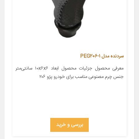
سردنده مدل PEG206-1
معرفی محصول جزئیات محصول ابعاد ۱۰x۶x۶ سانتی‌متر
جنس چرم مصنوعی مناسب برای خودرو پژو ۲۰۶
بررسی و خرید