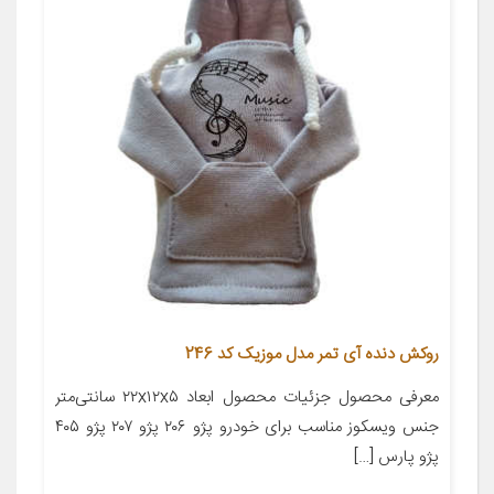
روکش دنده آی تمر مدل موزیک کد 246
معرفی محصول جزئیات محصول ابعاد ۲۲x۱۲x۵ سانتی‌متر
جنس ویسکوز مناسب برای خودرو پژو ۲۰۶ پژو ۲۰۷ پژو ۴۰۵
پژو پارس […]