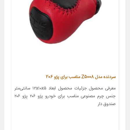
سردنده مدل Z5008 مناسب برای پژو 206
معرفی محصول جزئیات محصول ابعاد ۱۲x۱۰x۵ سانتی‌متر
جنس چرم مصنوعی مناسب برای خودرو پژو ۲۰۶ پژو ۲۰۶
صندوق دار