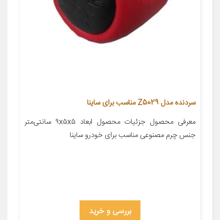
سردنده مدل Z5029 مناسب برای ساینا
معرفی محصول جزئیات محصول ابعاد ۹x۵x۵ سانتی‌متر
جنس چرم مصنوعی مناسب برای خودرو ساینا
بررسی و خرید