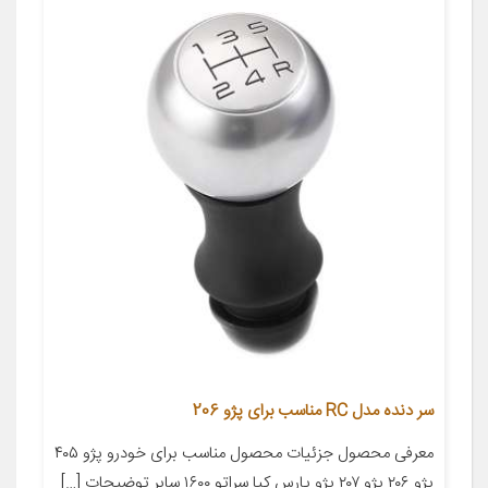
سر دنده مدل RC مناسب برای پژو 206
معرفی محصول جزئیات محصول مناسب برای خودرو پژو ۴۰۵
پژو ۲۰۶ پژو ۲۰۷ پژو پارس کیا سراتو ۱۶۰۰ سایر توضیحات […]