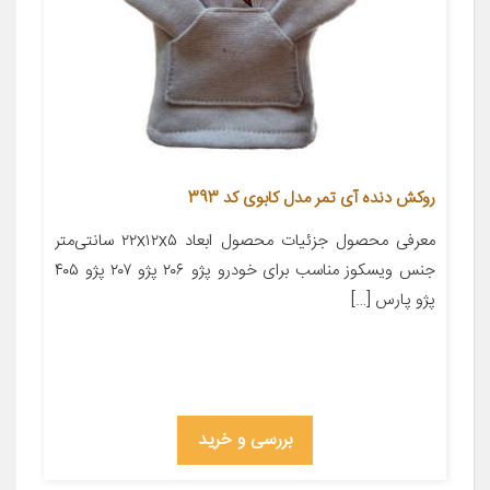
روکش دنده آی تمر مدل کابوی کد 393
معرفی محصول جزئیات محصول ابعاد ۲۲x۱۲x۵ سانتی‌متر
جنس ویسکوز مناسب برای خودرو پژو ۲۰۶ پژو ۲۰۷ پژو ۴۰۵
پژو پارس […]
بررسی و خرید