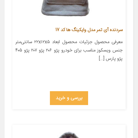
سردنده آی تمر مدل وایکینگ ها کد 17
معرفی محصول جزئیات محصول ابعاد ۲۲x۱۲x۵ سانتی‌متر
جنس ویسکوز مناسب برای خودرو پژو ۲۰۶ پژو ۲۰۷ پژو ۴۰۵
پژو پارس […]
بررسی و خرید