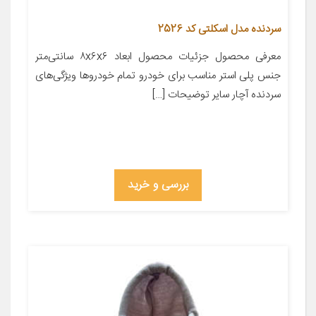
سردنده مدل اسکلتی کد 2526
معرفی محصول جزئیات محصول ابعاد ۸x۶x۶ سانتی‌متر
جنس پلی استر مناسب برای خودرو تمام خودروها ویژگی‌های
سردنده آچار سایر توضیحات […]
بررسی و خرید