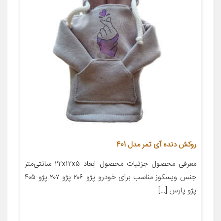
روکش دنده آی تمر مدل 401
معرفی محصول جزئیات محصول ابعاد ۲۲x۱۲x۵ سانتی‌متر
جنس ویسکوز مناسب برای خودرو پژو ۲۰۶ پژو ۲۰۷ پژو ۴۰۵
پژو پارس […]