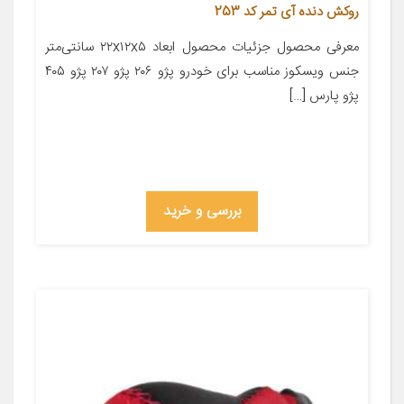
روکش دنده آی تمر کد 253
معرفی محصول جزئیات محصول ابعاد ۲۲x۱۲x۵ سانتی‌متر
جنس ویسکوز مناسب برای خودرو پژو ۲۰۶ پژو ۲۰۷ پژو ۴۰۵
پژو پارس […]
بررسی و خرید