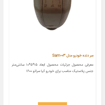
سر دنده خودرو مدل Sam-03
معرفی محصول جزئیات محصول ابعاد ۱۵*۵*۱۰ سانتی‌متر
جنس پلاستیک مناسب برای خودرو کیا سراتو ۱۶۰۰