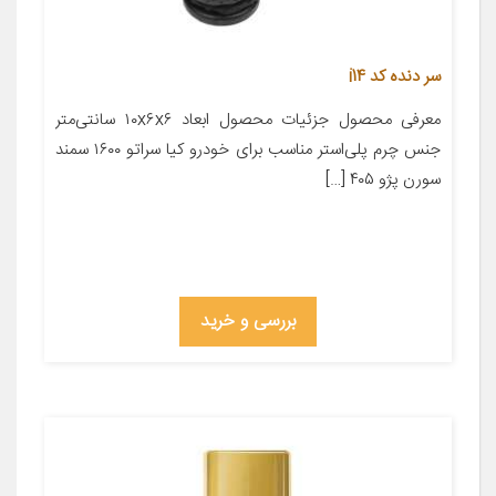
سر دنده کد i14
معرفی محصول جزئیات محصول ابعاد ۱۰x۶x۶ سانتی‌متر
جنس چرم پلی‌استر مناسب برای خودرو کیا سراتو ۱۶۰۰ سمند
سورن پژو ۴۰۵ […]
بررسی و خرید