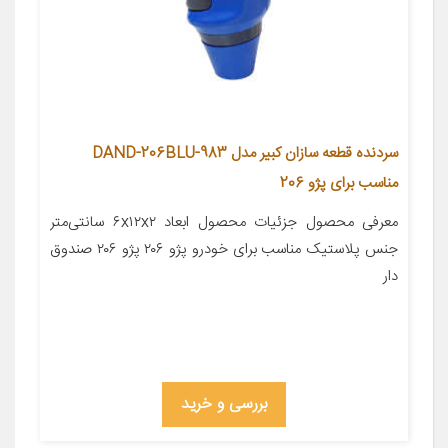
سردنده قطعه سازان کبیر مدل DAND-206BLU-983
مناسب برای پژو 206
معرفی محصول جزئیات محصول ابعاد ۶x۱۲x۲ سانتی‌متر
جنس پلاستیک مناسب برای خودرو پژو ۲۰۶ پژو ۲۰۶ صندوق
دار
بررسی و خرید