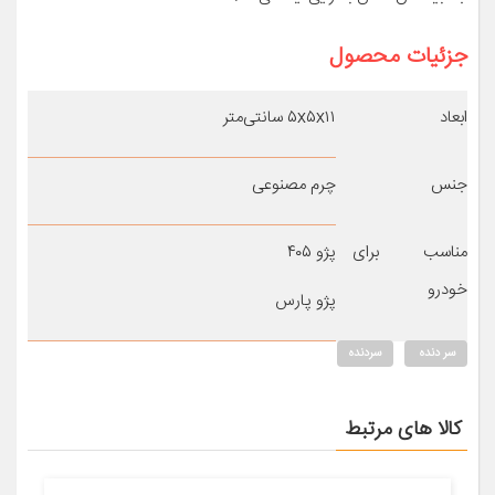
جزئیات محصول
ابعاد
۵x۵x۱۱ سانتی‌متر
جنس
چرم مصنوعی
مناسب برای
پژو ۴۰۵
خودرو
پژو پارس
سر دنده
سردنده
کالا های مرتبط