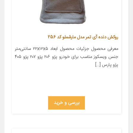
روکش دنده آی تمر مدل مارشملو کد 256
معرفی محصول جزئیات محصول ابعاد ۲۲x۱۲x۵ سانتی‌متر
جنس ویسکوز مناسب برای خودرو پژو ۲۰۶ پژو ۲۰۷ پژو ۴۰۵
پژو پارس […]
بررسی و خرید