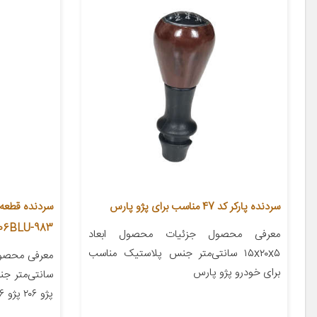
سردنده پارکر کد 47 مناسب برای پژو پارس
206BLU-983 مناسب برای پژو 
معرفی محصول جزئیات محصول ابعاد
۱۵x۲۰x۵ سانتی‌متر جنس پلاستیک مناسب
برای خودرو پژو پارس
سانتی‌متر ج
پژو ۲۰۶ پژو ۲۰۶ صندوق دار