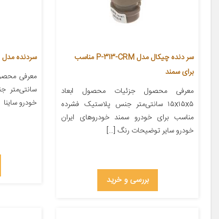
سر دنده چیکال مدل P-313-CRM مناسب
سردنده مدل Z5041 مناسب برای ساینا
برای سمند
سانتی‌متر 
معرفی محصول جزئیات محصول ابعاد
خودرو ساینا
۱۵x۱۵x۵ سانتی‌متر جنس پلاستیک فشرده
مناسب برای خودرو سمند خودروهای ایران
خودرو سایر توضیحات رنگ […]
بررسی و خرید