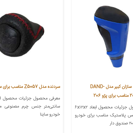
سردنده قطعه سازان کبیر مدل DAND-
سردنده مدل Z5057 مناسب برای ساینا
206
سانتی‌متر جنس چرم مصنوعی من
معرفی محصول جزئیات محصول ابعاد ۶x۱۲x۲
خودرو ساینا
نس پلاستیک مناسب برای خودرو