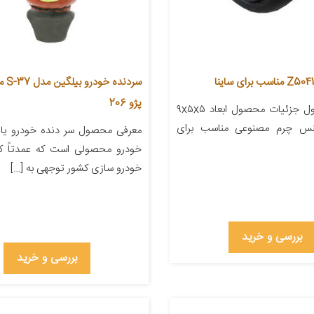
سردنده
پژو 206
معرفی محصول جزئیات محصول ابعاد ۹x۵x۵
جنس چرم مصنوعی مناسب برای
معرفی محصول سر دنده خودرو یا 
خودرو محصولی است که عمدتاً کا
خودرو سازی کشور توجهی به […]
بررسی و خرید
بررسی و خرید