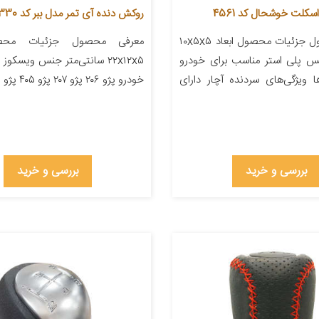
کلت خوشحال کد 4561
روکش دنده آی تمر مدل ببر کد 330
معرفی محصول جزئیات محصول ابعاد ۱۰x۵x۵
معرفی محصول جزئیات محصو
نس پلی استر مناسب برای خودرو
۲۲x۱۲x۵ سانتی‌متر جنس ویسکو
 ویژگی‌های سردنده آچار دارای
خودرو پژو ۲۰۶ پژو ۲۰۷ پژو ۴۰۵ پژو پارس […]
بررسی و خرید
بررسی و خرید