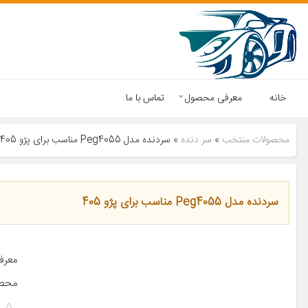
خانه
معرفی محصول
تماس با ما
محصولات منتخب
»
سر دنده
»
سردنده مدل Peg4055 مناسب برای پژو 405
سردنده مدل Peg4055 مناسب برای پژو 405
معرف
محصو