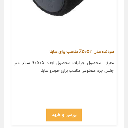
سردنده مدل Z5053 مناسب برای ساینا
معرفی محصول جزئیات محصول ابعاد ۹x۵x۵ سانتی‌متر
جنس چرم مصنوعی مناسب برای خودرو ساینا
بررسی و خرید