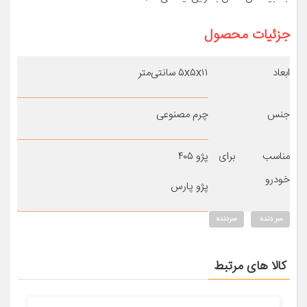
جزئیات محصول
ابعاد
۵x۵x۱۱ سانتی‌متر
جنس
چرم مصنوعی
مناسب برای
پژو ۴۰۵
خودرو
پژو پارس
سر دنده
سردنده
کالا های مرتبط