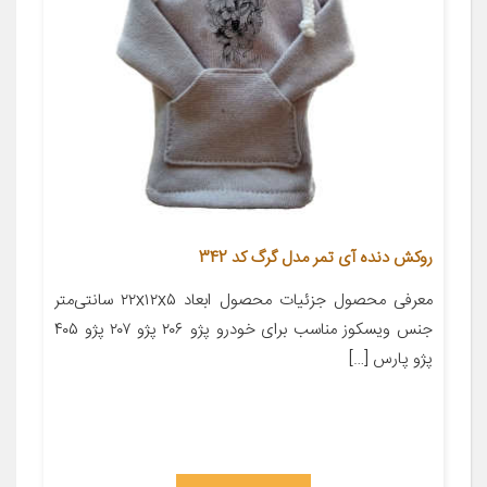
روکش دنده آی تمر مدل گرگ کد 342
معرفی محصول جزئیات محصول ابعاد ۲۲x۱۲x۵ سانتی‌متر
جنس ویسکوز مناسب برای خودرو پژو ۲۰۶ پژو ۲۰۷ پژو ۴۰۵
پژو پارس […]