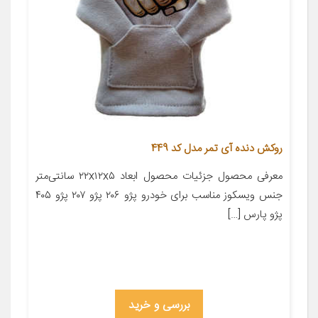
روکش دنده آی تمر مدل کد 449
معرفی محصول جزئیات محصول ابعاد ۲۲x۱۲x۵ سانتی‌متر
جنس ویسکوز مناسب برای خودرو پژو ۲۰۶ پژو ۲۰۷ پژو ۴۰۵
پژو پارس […]
بررسی و خرید