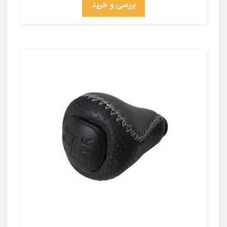
بررسی و خرید