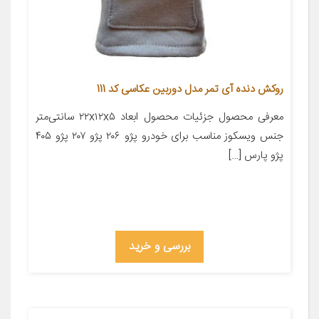
روکش دنده آی تمر مدل دوربین عکاسی کد 111
معرفی محصول جزئیات محصول ابعاد ۲۲x۱۲x۵ سانتی‌متر
جنس ویسکوز مناسب برای خودرو پژو ۲۰۶ پژو ۲۰۷ پژو ۴۰۵
پژو پارس […]
بررسی و خرید