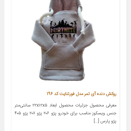
روکش دنده آی تمر مدل فورتنایت کد 196
معرفی محصول جزئیات محصول ابعاد ۲۲x۱۲x۵ سانتی‌متر
جنس ویسکوز مناسب برای خودرو پژو ۲۰۶ پژو ۲۰۷ پژو ۴۰۵
پژو پارس […]