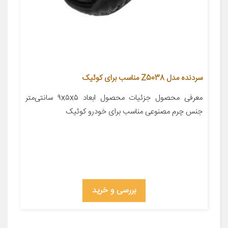
سردنده مدل Z5038 مناسب برای کوئیک
معرفی محصول جزئیات محصول ابعاد ۹x۵x۵ سانتی‌متر
جنس چرم مصنوعی مناسب برای خودرو کوئیک
بررسی و خرید