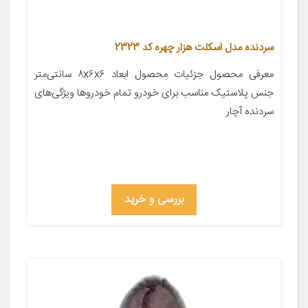
سردنده مدل اسکلت هزار چهره کد 2323
معرفی محصول جزئیات محصول ابعاد ۸x۶x۶ سانتی‌متر
جنس پلاستیک مناسب برای خودرو تمام خودروها ویژگی‌های
سردنده آچار
بررسی و خرید