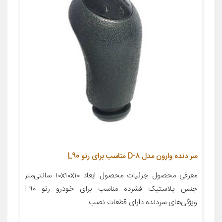
سر دنده وارون مدل D-8 مناسب برای رنو L90
معرفی محصول جزئیات محصول ابعاد ۱۰x۱۰x۱۰ سانتی‌متر
جنس پلاستیک فشرده مناسب برای خودرو رنو L۹۰
ویژگی‌های سردنده دارای قطعات نصب