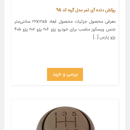
روکش دنده آی تمر مدل گربه کد 95
معرفی محصول جزئیات محصول ابعاد ۲۲x۱۲x۵ سانتی‌متر
جنس ویسکوز مناسب برای خودرو پژو ۲۰۶ پژو ۲۰۷ پژو ۴۰۵
پژو پارس […]
بررسی و خرید