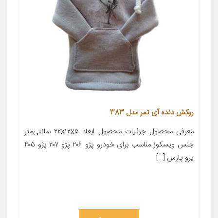
روکش دنده آی تمر مدل 383
معرفی محصول جزئیات محصول ابعاد ۲۲x۱۲x۵ سانتی‌متر
جنس ویسکوز مناسب برای خودرو پژو ۲۰۶ پژو ۲۰۷ پژو ۴۰۵
پژو پارس […]