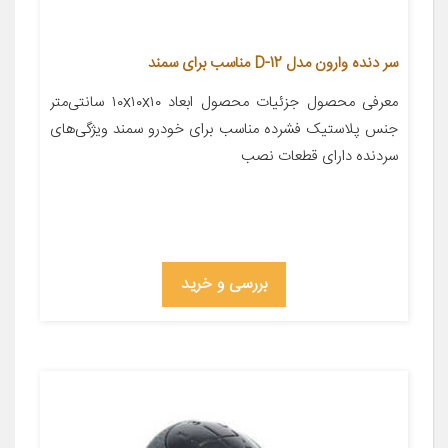
سر دنده وارون مدل D-12 مناسب برای سمند
معرفی محصول جزئیات محصول ابعاد ۱۰x۱۰x۱۰ سانتی‌متر
جنس پلاستیک فشرده مناسب برای خودرو سمند ویژگی‌های
سردنده دارای قطعات نصب
بررسی و خرید