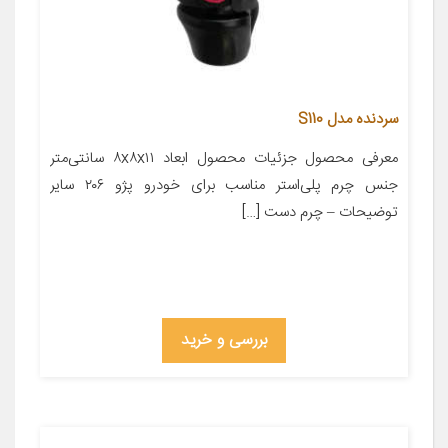
سردنده مدل S110
معرفی محصول جزئیات محصول ابعاد ۸x۸x۱۱ سانتی‌متر
جنس چرم پلی‌استر مناسب برای خودرو پژو ۲۰۶ سایر
توضیحات – چرم دست […]
بررسی و خرید