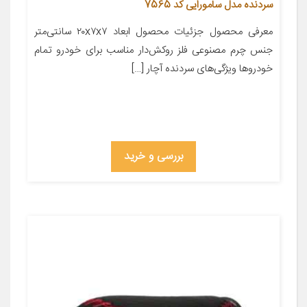
سردنده مدل سامورایی کد 7565
معرفی محصول جزئیات محصول ابعاد ۲۰x۷x۷ سانتی‌متر
جنس چرم مصنوعی فلز روکش‌دار مناسب برای خودرو تمام
خودروها ویژگی‌های سردنده آچار […]
بررسی و خرید