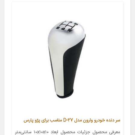
سر دنده خودرو وارون مدل D-27 مناسب برای پژو پارس
معرفی محصول جزئیات محصول ابعاد ۱۰x۱۰x۱۰ سانتی‌متر