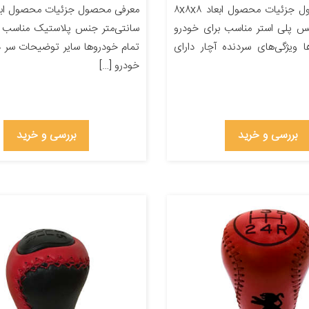
معرفی محصول جزئیات محصول ابعاد ۸x۸x۸
نس پلی استر مناسب برای خودرو
سانتی‌متر جنس پلاستیک مناسب ب
 ویژگی‌های سردنده آچار دارای
تمام خودروها سایر توضیحات سر د
خودرو […]
بررسی و خرید
بررسی و خرید