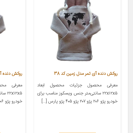
روکش دنده آی تمر مدل زمین کد 38
روکش دنده آی 
معرفی محصول جزئیات محصول ابعاد
معرفی محص
۲۲x۱۲x۵ سانتی‌متر جنس ویسکوز مناسب برای
x۱۲x۵
خودرو پژو ۲۰۶ پژو ۲۰۷ پژو ۴۰۵ پژو پارس […]
خودرو پژو ۲۰۶ پژو ۲۰۷ پژو ۴۰۵ پژو پارس […]