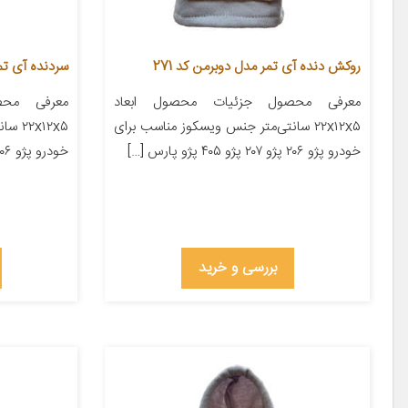
روکش دنده آی تمر مدل دوبرمن کد 271
سردنده آی تم
معرفی محصول جزئیات محصول ابعاد
معرفی محص
۲۲x۱۲x۵ سانتی‌متر جنس ویسکوز مناسب برای
x۱۲x۵
خودرو پژو ۲۰۶ پژو ۲۰۷ پژو ۴۰۵ پژو پارس […]
خودرو پژو ۲۰۶ پژو ۲۰۷ پژو ۴۰۵ پژو پارس […]
بررسی و خرید