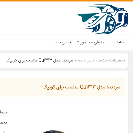
خانه
معرفی محصول
تماس با ما
محصولات منتخب
»
سر دنده
»
سردنده مدل Qu1313 مناسب برای کوییک
سردنده مدل Qu1313 مناسب برای کوییک
معرف
محصو