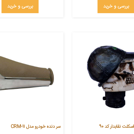
بررسی و خرید
بررسی و خرید
کلت نقابدار کد 90
سر دنده خودرو مدل CRM-11