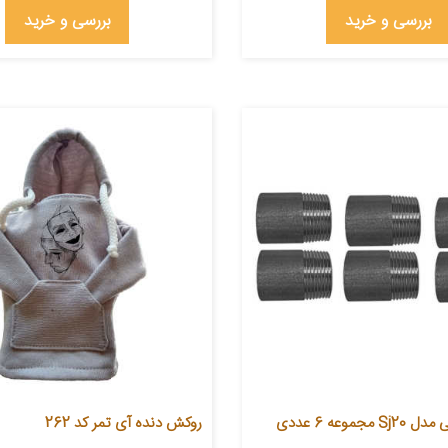
بررسی و خرید
بررسی و خرید
جموعه 6 عددی
روکش دنده آی تمر کد 262