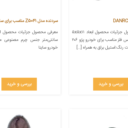
سردنده مدل Z5041 مناسب برای ساینا
معرفی محصول جزئیات محصول ابعاد ۵x۵x۱۱
سانتی‌متر جنس فلز مناسب برای خودرو پژو ۲۰۶
سانتی‌متر جنس چرم مصنوعی من
 رنگ:استیل براق به همراه […]
خودرو ساینا
بررسی و خرید
بررسی و خرید