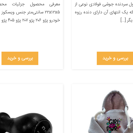
 سردنده جوشی فولادی نوعی از
معرفی محصول جزئیات محصو
 یک انتهای آن دارای دنده رزوه
۲۲x۱۲x۵ سانتی‌متر جنس ویسکو
یگر […]
خودرو پژو ۲۰۶ پژو ۲۰۷ پژو ۴۰۵ پژو پارس […]
بررسی و خرید
بررسی و خرید