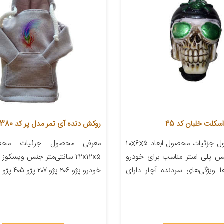
کلت خلبان کد 45
روکش دنده آی تمر مدل پر کد 380
معرفی محصول جزئیات محصول ابعاد ۱۰x۶x۵
معرفی محصول جزئیات محصو
نس پلی استر مناسب برای خودرو
۲۲x۱۲x۵ سانتی‌متر جنس ویسکو
 ویژگی‌های سردنده آچار دارای
خودرو پژو ۲۰۶ پژو ۲۰۷ پژو ۴۰۵ پژو پارس […]