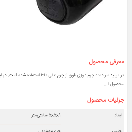
معرفی محصول
در تولید سر دنده چرم دوزی فوق از چرم عالی دلتا استفاده شده است. در
محصول ا …
جزئیات محصول
ابعاد
۵x۵x۹ سانتی‌متر
جنس
چرم مصنوعی