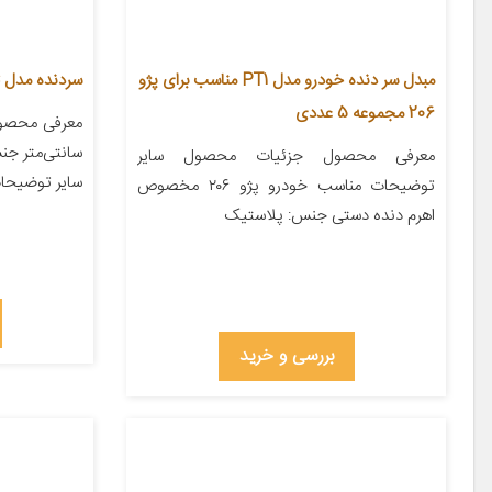
مبدل سر دنده خودرو مدل PT1 مناسب برای پژو
سردنده مدل DANRC
206 مجموعه 5 عددی
معرفی محصول جزئیات محصول سایر
سایر توضیحات
توضیحات مناسب خودرو پژو ۲۰۶ مخصوص
اهرم دنده دستی جنس: پلاستیک
بررسی و خرید