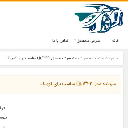
خانه
معرفی محصول
تماس با ما
محصولات منتخب
»
سر دنده
»
سردنده مدل Qu1322 مناسب برای کوییک
سردنده مدل Qu1322 مناسب برای کوییک
معرف
محصو