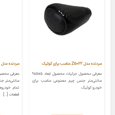
سردنده مدل Z5022 مناسب برای کوئیک
سردنده مدل اس
معرفی محصول جزئیات محصول ابعاد ۹x۵x۵
سانتی‌متر جنس چرم مصنوعی مناسب برای
سانتی‌متر ج
خودرو کوئیک
تمام خودروها
قطعات […]