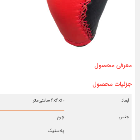
معرفی محصول
جزئیات محصول
ابعاد
۶x۶x۱۰ سانتی‌متر
جنس
چرم
پلاستیک