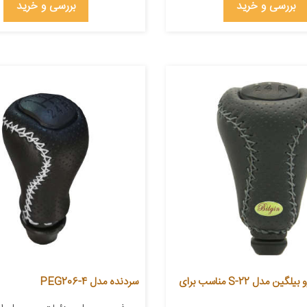
بررسی و خرید
بررسی و خرید
سردنده خودرو بیلگین مدل S-22 مناسب برای
سردنده مدل PEG206-4