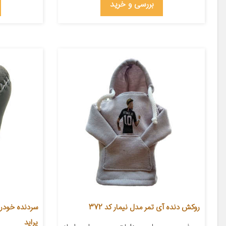
بررسی و خرید
روکش دنده آی تمر مدل نیمار کد 372
پراید