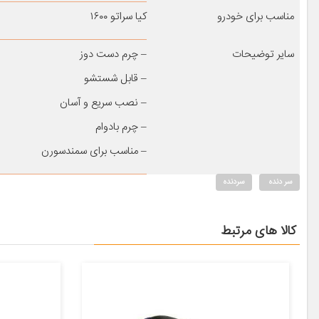
مناسب برای خودرو
کیا سراتو ۱۶۰۰
سایر توضیحات
– چرم دست دوز
– قابل شستشو
– نصب سریع و آسان
– چرم بادوام
– مناسب برای سمندسورن
سر دنده
سردنده
کالا های مرتبط