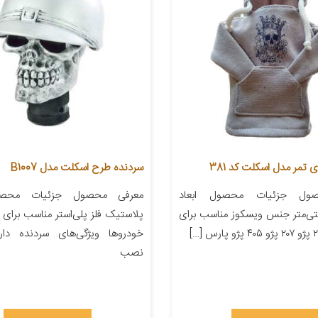
تمر مدل اسکلت کد 381
سردنده طرح اسکلت مدل B1007
ول جزئیات محصول ابعاد
معرفی محصول جزئیات مح
۲۲ سانتی‌متر جنس ویسکوز مناسب برای
پلاستیک فلز پلی‌استر مناسب برای 
خودروها ویژگی‌های سردنده دا
نصب