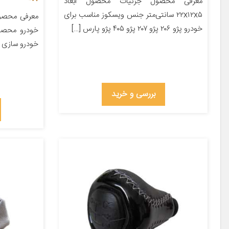
معرفی محصول جزئیات محصول ابعاد
۲۲x۱۲x۵ سانتی‌متر جنس ویسکوز مناسب برای
معرفی محصول
خودرو پژو ۲۰۶ پژو ۲۰۷ پژو ۴۰۵ پژو پارس […]
خودرو محصول
خودرو سازی ک
بررسی و خرید