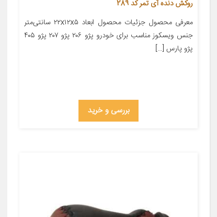
روکش دنده آی تمر کد 289
معرفی محصول جزئیات محصول ابعاد ۲۲x۱۲x۵ سانتی‌متر
جنس ویسکوز مناسب برای خودرو پژو ۲۰۶ پژو ۲۰۷ پژو ۴۰۵
پژو پارس […]
بررسی و خرید