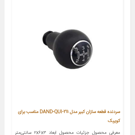
سردنده قطعه سازان کبیر مدل DAND-QUI-211 مناسب برای
کوییک
معرفی محصول جزئیات محصول ابعاد ۲x۶x۳ سانتی‌متر