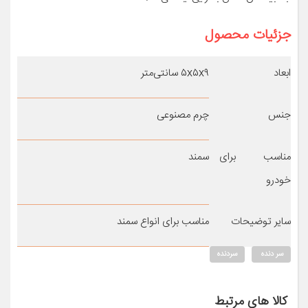
جزئیات محصول
ابعاد
۵x۵x۹ سانتی‌متر
جنس
چرم مصنوعی
مناسب برای
سمند
خودرو
سایر توضیحات
مناسب برای انواع سمند
سر دنده
سردنده
کالا های مرتبط