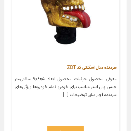
سردنده مدل اسکلتی کد ZDT
معرفی محصول جزئیات محصول ابعاد ۹x۶x۵ سانتی‌متر
جنس پلی استر مناسب برای خودرو تمام خودروها ویژگی‌های
سردنده آچار سایر توضیحات […]