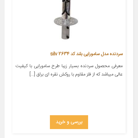
سردنده مدل سامورایی بلند کد silv 2634
معرفی محصول سردنده بسیار زیبا طرح سامورایی با کیفیت
عالی میباشد که از فلز مقاوم با روکش نقره ای براق […]
بررسی و خرید