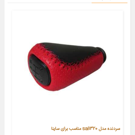
سردنده مدل sai1320 مناسب برای ساینا