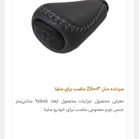
سردنده مدل Z5003 مناسب برای ساینا
معرفی محصول جزئیات محصول ابعاد ۹x۵x۵ سانتی‌متر
جنس چرم مصنوعی مناسب برای خودرو ساینا