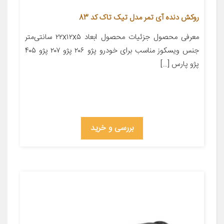
روکش دنده آی تمر مدل تیک تاک کد 83
معرفی محصول جزئیات محصول ابعاد ۲۲x۱۲x۵ سانتی‌متر
جنس ویسکوز مناسب برای خودرو پژو ۲۰۶ پژو ۲۰۷ پژو ۴۰۵
پژو پارس […]
بررسی و خرید