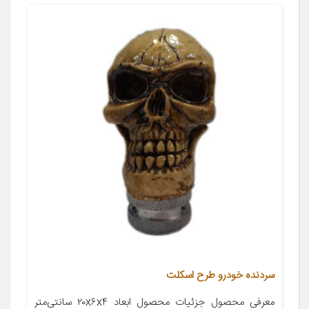
سردنده خودرو طرح اسکلت
معرفی محصول جزئیات محصول ابعاد ۲۰x۶x۴ سانتی‌متر