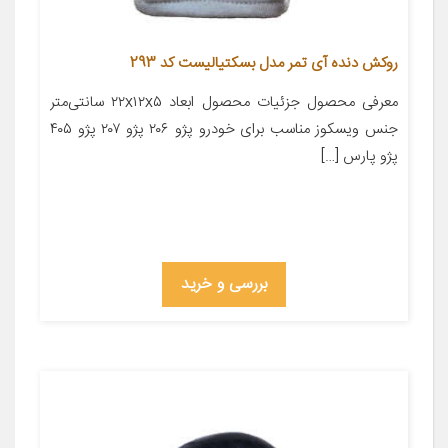
روکش دنده آی تمر مدل بسکتیالیست کد 293
معرفی محصول جزئیات محصول ابعاد ۲۲x۱۲x۵ سانتی‌متر
جنس ویسکوز مناسب برای خودرو پژو ۲۰۶ پژو ۲۰۷ پژو ۴۰۵
پژو پارس […]
بررسی و خرید