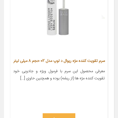
سرم تقویت کننده مژه ریوال د لوپ مدل 02 حجم 8 میلی لیتر
معرفی محصول این سرم با فرمول ویژه و جادویی خود
تقویت کننده مژه ها (از ریشه) بوده و همچنین حاوی […]