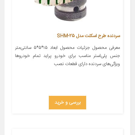
سردنده طرح اسکلت مدل SHM-25
معرفی محصول جزئیات محصول ابعاد ۱۵*۵*۵ سانتی‌متر
جنس پلی‌استر مناسب برای خودرو پراید تمام خودروها
ویژگی‌های سردنده دارای قطعات نصب
بررسی و خرید