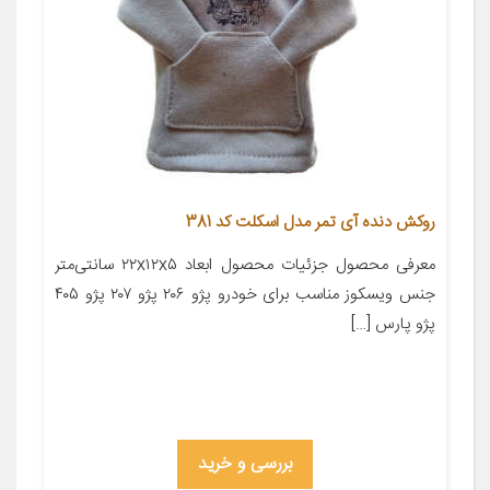
روکش دنده آی تمر مدل اسکلت کد 381
معرفی محصول جزئیات محصول ابعاد ۲۲x۱۲x۵ سانتی‌متر
جنس ویسکوز مناسب برای خودرو پژو ۲۰۶ پژو ۲۰۷ پژو ۴۰۵
پژو پارس […]
بررسی و خرید