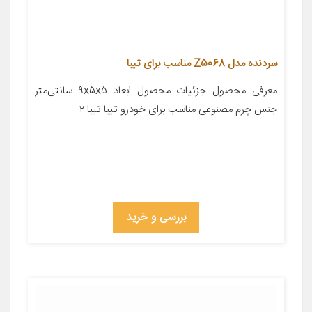
سردنده مدل Z5068 مناسب برای تیبا
معرفی محصول جزئیات محصول ابعاد ۹x۵x۵ سانتی‌متر
جنس چرم مصنوعی مناسب برای خودرو تیبا تیبا ۲
بررسی و خرید