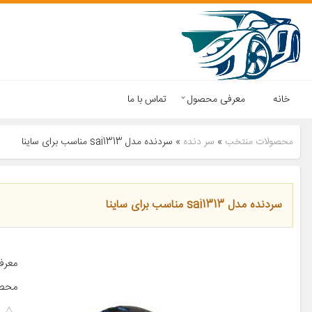
خانه
معرفی محصول
تماس با ما
محصولات منتخب
»
سر دنده
»
سردنده مدل sai1313 مناسب برای ساینا
سردنده مدل sai1313 مناسب برای ساینا
معرف
محصو