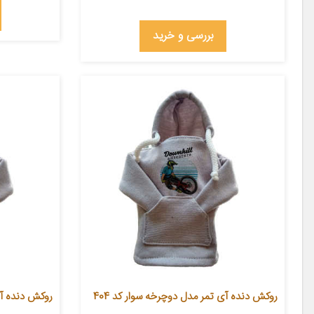
بررسی و خرید
روکش دنده آی تمر مدل دوچرخه سوار کد 404
روکش دنده آی 