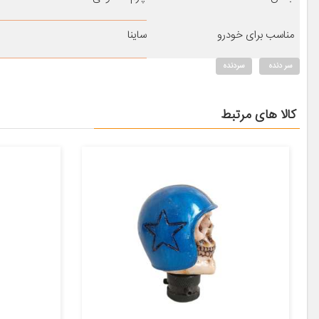
مناسب برای خودرو
ساینا
سر دنده
سردنده
کالا های مرتبط