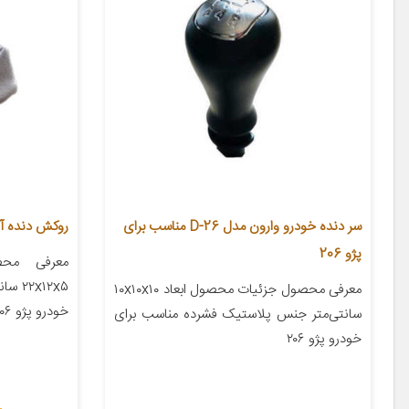
سر دنده خودرو وارون مدل D-26 مناسب برای
روکش دنده آی
پژو 206
معرفی محص
x۱۲x۵
معرفی محصول جزئیات محصول ابعاد ۱۰x۱۰x۱۰
خودرو پژو ۲۰۶ پژو ۲۰۷ پژو ۴۰۵ پژو پارس […]
سانتی‌متر جنس پلاستیک فشرده مناسب برای
خودرو پژو ۲۰۶