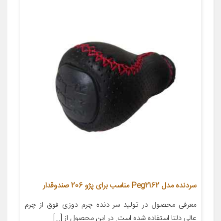
سردنده مدل Peg2162 مناسب برای پژو 206 صندوقدار
معرفی محصول در تولید سر دنده چرم دوزی فوق از چرم
عالی دلتا استفاده شده است. در این محصول از […]