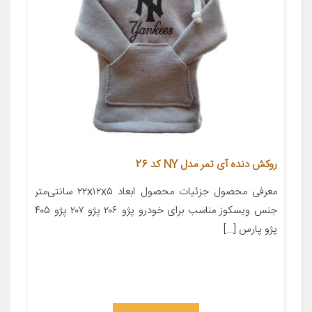
روکش دنده آی تمر مدل NY کد 26
معرفی محصول جزئیات محصول ابعاد ۲۲x۱۲x۵ سانتی‌متر
جنس ویسکوز مناسب برای خودرو پژو ۲۰۶ پژو ۲۰۷ پژو ۴۰۵
پژو پارس […]