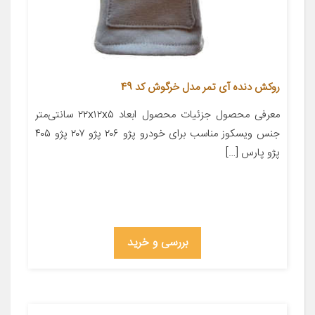
روکش دنده آی تمر مدل خرگوش کد 49
معرفی محصول جزئیات محصول ابعاد ۲۲x۱۲x۵ سانتی‌متر
جنس ویسکوز مناسب برای خودرو پژو ۲۰۶ پژو ۲۰۷ پژو ۴۰۵
پژو پارس […]
بررسی و خرید