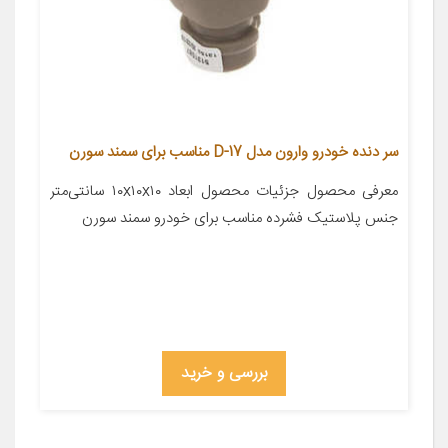
سر دنده خودرو وارون مدل D-17 مناسب برای سمند سورن
معرفی محصول جزئیات محصول ابعاد ۱۰x۱۰x۱۰ سانتی‌متر
جنس پلاستیک فشرده مناسب برای خودرو سمند سورن
بررسی و خرید