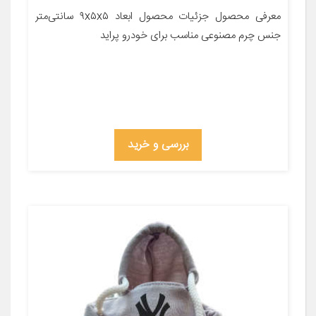
معرفی محصول جزئیات محصول ابعاد ۹x۵x۵ سانتی‌متر
جنس چرم مصنوعی مناسب برای خودرو پراید
بررسی و خرید