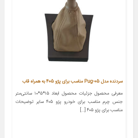
سردنده مدل Pug-05 مناسب برای پژو 405 به همراه قاب
معرفی محصول جزئیات محصول ابعاد ۱۵*۵*۱۰ سانتی‌متر
جنس چرم مناسب برای خودرو پژو ۴۰۵ سایر توضیحات
مناسب برای پژو ۴۰۵ […]