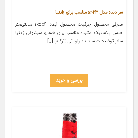
سر دنده مدل s023 مناسب برای زانتیا
معرفی محصول جزئیات محصول ابعاد ۱x۵x۴ سانتی‌متر
جنس پلاستیک فشرده مناسب برای خودرو سیتروئن زانتیا
سایر توضیحات سردنده وارداتی (ترکیه) […]
بررسی و خرید