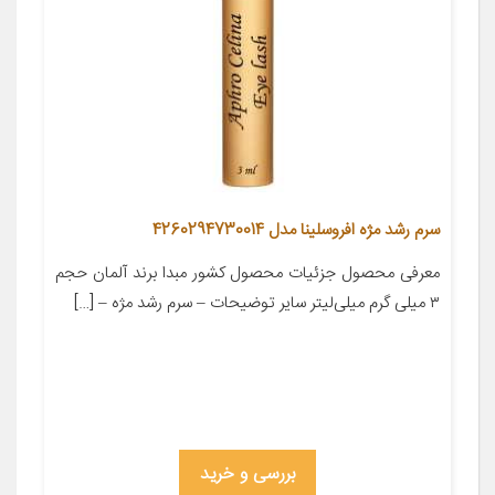
سرم رشد مژه افروسلینا مدل 4260294730014
معرفی محصول جزئیات محصول کشور مبدا برند آلمان حجم
۳ میلی گرم میلی‌لیتر سایر توضیحات – سرم رشد مژه – […]
بررسی و خرید