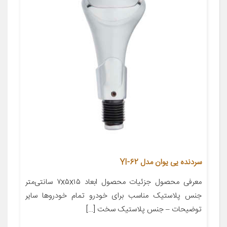
سردنده یی یوان مدل YI-62
معرفی محصول جزئیات محصول ابعاد ۷x۵x۱۵ سانتی‌متر
جنس پلاستیک مناسب برای خودرو تمام خودروها سایر
توضیحات – جنس پلاستیک سخت […]