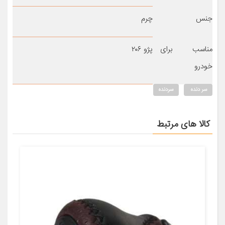
جنس
چرم
مناسب برای
پژو ۲۰۶
خودرو
سر دنده
سردنده
کالا های مرتبط