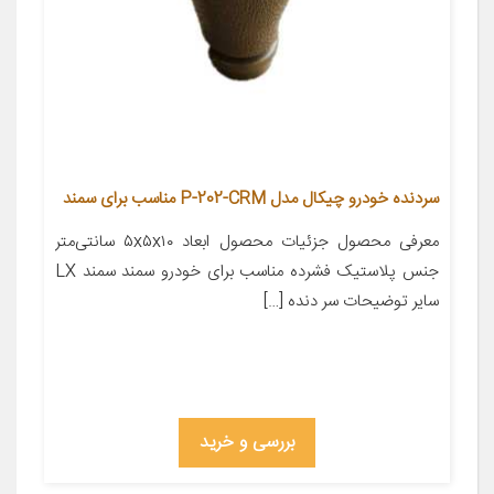
سردنده خودرو چیکال مدل P-202-CRM مناسب برای سمند
معرفی محصول جزئیات محصول ابعاد ۵x۵x۱۰ سانتی‌متر
جنس پلاستیک فشرده مناسب برای خودرو سمند سمند LX
سایر توضیحات سر دنده […]
بررسی و خرید