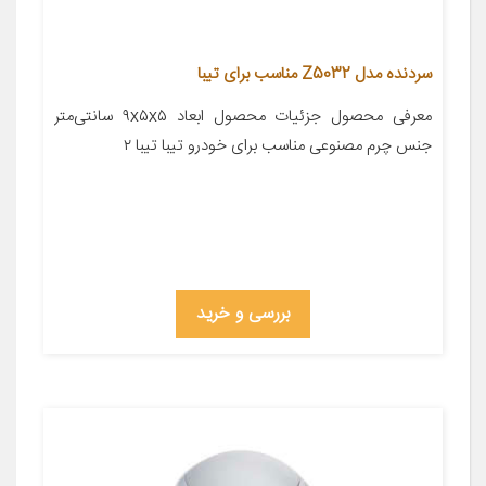
سردنده مدل Z5032 مناسب برای تیبا
معرفی محصول جزئیات محصول ابعاد ۹x۵x۵ سانتی‌متر
جنس چرم مصنوعی مناسب برای خودرو تیبا تیبا ۲
بررسی و خرید