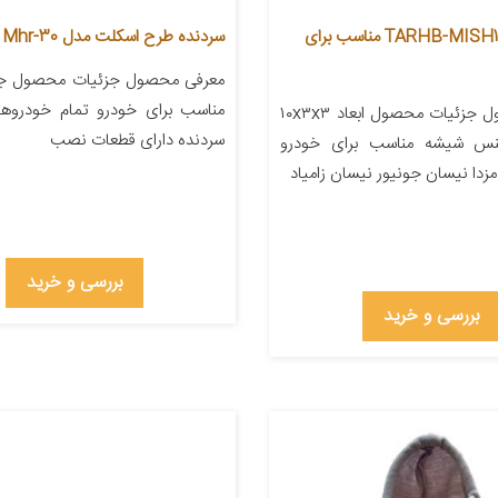
سردنده مدل TARHB-MISH1 مناسب برای
سردنده طرح اسکلت مدل Mhr-30
معرفی محصول جزئیات محصول ج
مناسب برای خودرو تمام خودروها 
معرفی محصول جزئیات محصول ابعاد ۱۰x۳x۳
سردنده دارای قطعات نصب
جنس شیشه مناسب برای خودرو
زدا نیسان جونیور نیسان زامیاد
بررسی و خرید
بررسی و خرید