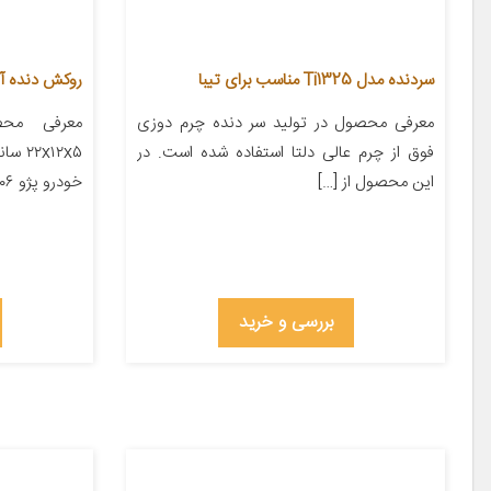
سردنده مدل Ti1325 مناسب برای تیبا
روکش دنده آی تمر 
معرفی محصول در تولید سر دنده چرم دوزی
معرفی محص
فوق از چرم عالی دلتا استفاده شده است. در
x۱۲x۵
این محصول از […]
خودرو پژو ۲۰۶ پژو ۲۰۷ پژو ۴۰۵ پژو پارس […]
بررسی و خرید