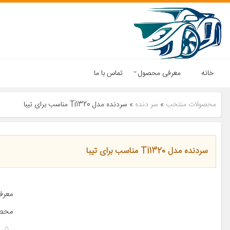
خانه
معرفی محصول
تماس با ما
محصولات منتخب
»
سر دنده
»
سردنده مدل Ti1320 مناسب برای تیبا
سردنده مدل Ti1320 مناسب برای تیبا
معرف
محصو