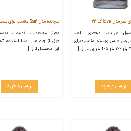
مدل love کد 44
سردنده مدل Sa11 مناسب برای سمند
ول جزئیات محصول ابعاد
معرفی محصول در تولید سر دنده
۲۲ سانتی‌متر جنس ویسکوز مناسب برای
فوق از چرم عالی دلتا استفاده ش
این محصول از […]
بررسی و خرید
بررسی و خرید