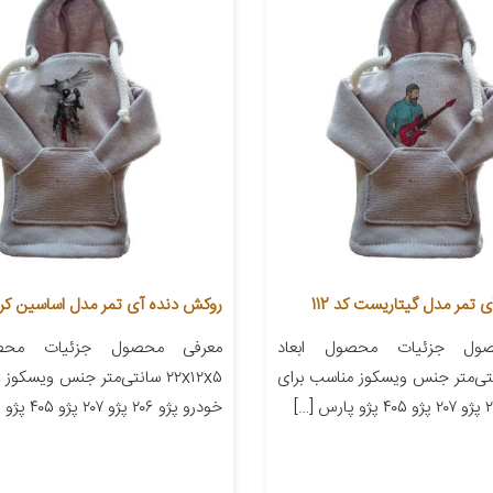
تمر مدل گیتاریست کد 112
روکش دنده آی تمر مدل اساسین کرید ک
ول جزئیات محصول ابعاد
معرفی محصول جزئیات محصو
۲۲ سانتی‌متر جنس ویسکوز مناسب برای
۲۲x۱۲x۵ سانتی‌متر جنس ویسکو
خودرو پژو ۲۰۶ پژو ۲۰۷ پژو ۴۰۵ پژو پارس […]