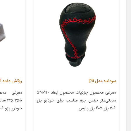
سردنده مدل D11
روکش دنده آی 
معرفی محصول جزئیات محصول ابعاد ۱۰*۵*۵
معرفی محص
سانتی‌متر جنس چرم مناسب برای خودرو پژو
x۱۲x۵
۲۰۶ پژو ۴۰۵ پژو پارس
خودرو پژو ۲۰۶ پژو ۲۰۷ پژو ۴۰۵ پژو پارس […]